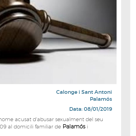
Calonge i Sant Antoni
Palamós
Data: 08/01/2019
 home acusat d'abusar sexualment del seu
Palamós
009 al domicili familiar de
i