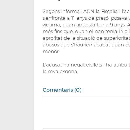
Segons informa l'ACN la Fiscalia i l'
s'enfronta a 11 anys de presó, posava
víctima, quan aquesta tenia 9 anys. 
més fins que, quan el nen tenia 14 o 15
aprofitat de la situació de superiorit
abusos que s'haurien acabat quan es va
menor.
L'acusat ha negat els fets i ha atrib
la seva exdona.
Comentaris (0)