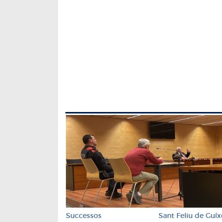
Successos
Sant Feliu de Guíx