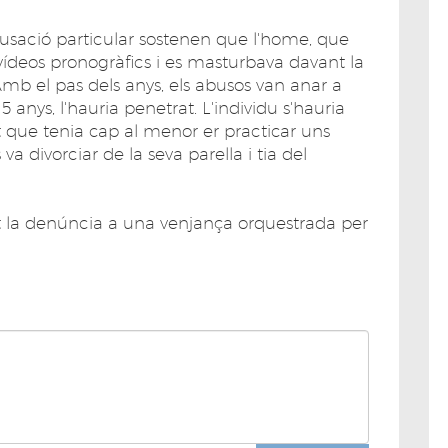
acusació particular sostenen que l'home, que
 vídeos pronogràfics i es masturbava davant la
Amb el pas dels anys, els abusos van anar a
 anys, l'hauria penetrat. L'individu s'hauria
at que tenia cap al menor er practicar uns
 divorciar de la seva parella i tia del
uit la denúncia a una venjança orquestrada per