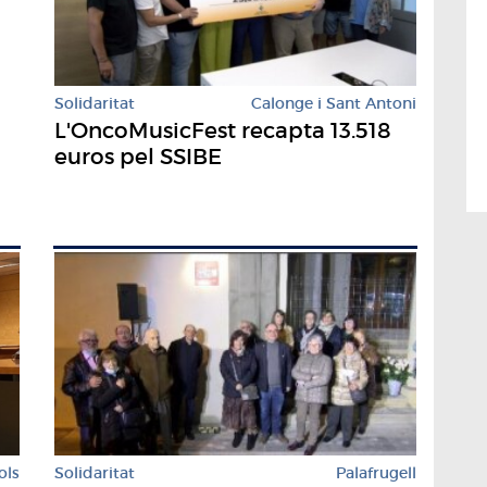
Solidaritat
Calonge i Sant Antoni
L'OncoMusicFest recapta 13.518
euros pel SSIBE
ols
Solidaritat
Palafrugell