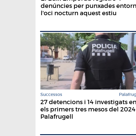
denúncies per punxades entor
l'oci nocturn aquest estiu
Successos
Palafrug
27 detencions i 14 investigats e
els primers tres mesos del 2024
Palafrugell