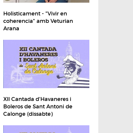
Holisticament - "Vivir en
coherencia" amb Veturian
Arana
XII Cantada d'Havaneres i
Boleros de Sant Antoni de
Calonge (dissabte)