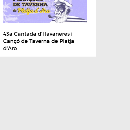
43a Cantada d'Havaneres i
Cançó de Taverna de Platja
d'Aro