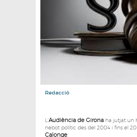
Redacció
Audiència de Girona
L'
ha jutjat un
nebot polític des del 2004 i fins el 2
Calonge
.