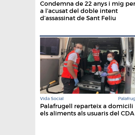
Condemna de 22 anys i mig pe
a l’acusat del doble intent
d’assassinat de Sant Feliu
Vida Social
Palafrug
Palafrugell reparteix a domicili
els aliments als usuaris del CDA