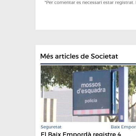
*Per comentar es necessari estar registrat.
Més articles de Societat
Seguretat
Baix Empo
El Baix Empordà registre 4