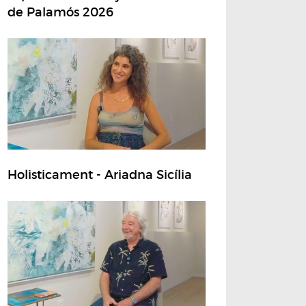
de Palamós 2026
Holisticament - Ariadna Sicília