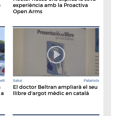
n
experiència amb la Proactiva
Open Arms
ell
Salut
Palamós
n
El doctor Beltran ampliarà el seu
 a
llibre d'argot mèdic en català