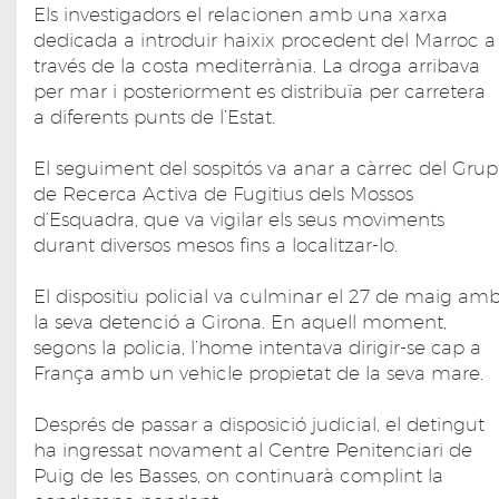
Els investigadors el relacionen amb una xarxa
dedicada a introduir haixix procedent del Marroc a
través de la costa mediterrània. La droga arribava
per mar i posteriorment es distribuïa per carretera
a diferents punts de l’Estat.
El seguiment del sospitós va anar a càrrec del Grup
de Recerca Activa de Fugitius dels Mossos
d’Esquadra, que va vigilar els seus moviments
durant diversos mesos fins a localitzar-lo.
El dispositiu policial va culminar el 27 de maig am
la seva detenció a Girona. En aquell moment,
segons la policia, l’home intentava dirigir-se cap a
França amb un vehicle propietat de la seva mare.
Després de passar a disposició judicial, el detingut
ha ingressat novament al Centre Penitenciari de
Puig de les Basses, on continuarà complint la