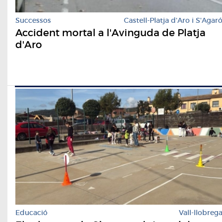
Successos
Castell-Platja d'Aro i S'Agar
Accident mortal a l'Avinguda de Platja
d'Aro
Educació
Vall-llobreg