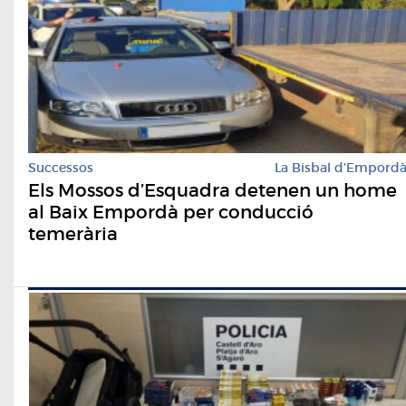
Successos
La Bisbal d'Empord
Els Mossos d’Esquadra detenen un home
al Baix Empordà per conducció
temerària