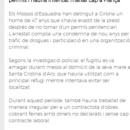
permís i hauria intentat marxar cap a França
Els Mossos d’Esquadra han detingut a Girona un
home de 47 anys que s’havia evadit de la presó
després de no tornar d’un permís penitenciari.
L’arrestat complia una condemna de nou anys per
tràfic de drogues i participació en una organització
criminal.
Segons la investigació policial, el fugitiu es va
amagar durant mesos al domicili de la seva mare 
Santa Cristina d’Aro, que hauria utilitzat com a
principal refugi mentre intentava evitar ser
localitzat.
Durant aquest període, també hauria treballat de
manera irregular per a un contractista d’obres,
cobrant feines amb diners no declarats i sense cap
contracte laboral.