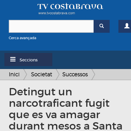
Cerca avançada
Seccions
Inici
Societat
Successos
Detingut un
narcotraficant fugit
que es va amagar
durant mesos a Santa