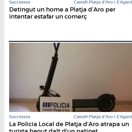
Successos
Castell-Platja d'Aro i S'Agar
Detingut un home a Platja d’Aro per
intentar estafar un comerç
Successos
Castell-Platja d'Aro i S'Agar
La Policia Local de Platja d'Aro atrapa un
turista begut dalt d'un patinet