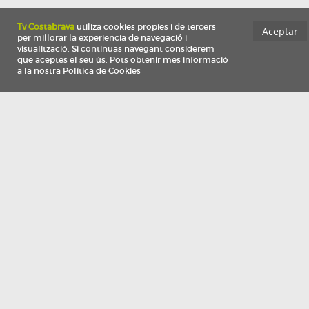
Información
Qui som
TV Costa Brava participa del programa de contractació de persones de 30 a
i més, impulsat i subvencionat pel Servei Públic d'Ocupació de Catalunya i