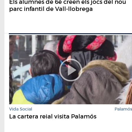
Els alumnes de 6è creen els jocs del nou
parc infantil de Vall-llobrega
Vida Social
Palamó
La cartera reial visita Palamós