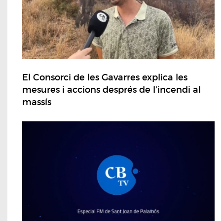
El Consorci de les Gavarres explica les
mesures i accions després de l'incendi al
massís