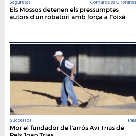
Seguretat
Comarques Gironine
Els Mossos detenen els pressumptes
autors d'un robatori amb força a Foixà
Successos
Pal
Mor el fundador de l'arrós Avi Trias de
Pals Joan Trias