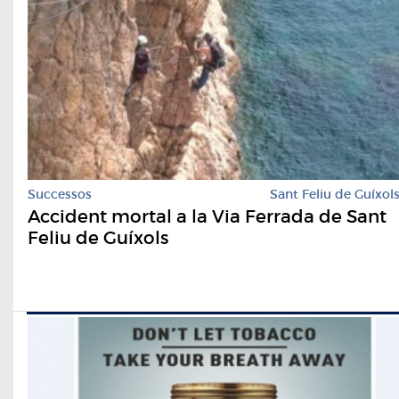
Successos
Sant Feliu de Guíxol
Accident mortal a la Via Ferrada de Sant
Feliu de Guíxols