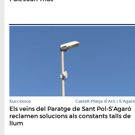
Successos
Castell-Platja d'Aro i S'Agar
Els veïns del Paratge de Sant Pol-S’Agaró
reclamen solucions als constants talls de
llum