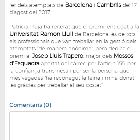
Barcelona
Cambrils
fer dels atemptats de
i
del 17
d'agost del 2017.
Patrícia Plaja ha reiterat que el premi, entregat a la
Universitat Ramon Llull
de Barcelona, és de tots
els professionals que van treballar en la gestió dels
atemptats "de manera anònima", però dedica el
Josep Lluís Trapero
Mossos
premi al
, major dels
d'Esquadra
apartat del càrrec per l'article 155, per
la confiança transmesa i per ser la persona que
més vegades "ha reconegut la feina i m'ha donat
les gràcies per treballar al seu costat".
Comentaris (0)