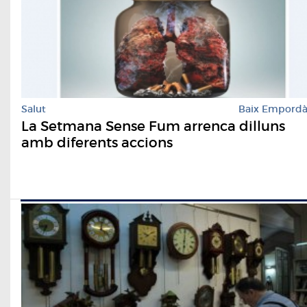
Salut
Baix Empord
La Setmana Sense Fum arrenca dilluns
amb diferents accions