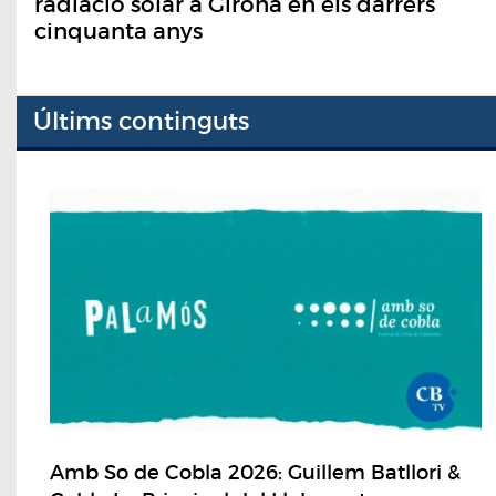
radiació solar a Girona en els darrers
cinquanta anys
Últims continguts
Amb So de Cobla 2026: Guillem Batllori &