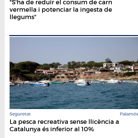
"S'ha de reduir el consum de carn
vermella i potenciar la ingesta de
llegums"
Seguretat
Palamó
La pesca recreativa sense llicència a
Catalunya és inferior al 10%