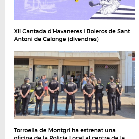
XII Cantada d'Havaneres i Boleros de Sant
Antoni de Calonge (divendres)
Torroella de Montgrí ha estrenat una
oficina de la Policia Local al centre de la