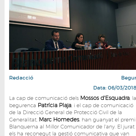
Redacció
Begu
Data: 06/03/201
Mossos d'Esquadra
La cap de comunicació dels
, l
Patrícia Plaja
begurenca
, i el cap de comunicació
de la Direcció General de Protecció Civil de la
Marc Homedes
Generalitat,
, han guanyat el premi
Blanquerna al Millor Comunicador de l'any. El jurat
els ha reconegut la gestió comunicativa que van