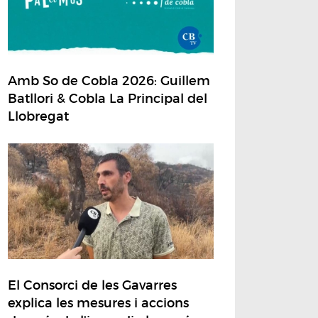
Amb So de Cobla 2026: Guillem
Batllori & Cobla La Principal del
Llobregat
El Consorci de les Gavarres
explica les mesures i accions