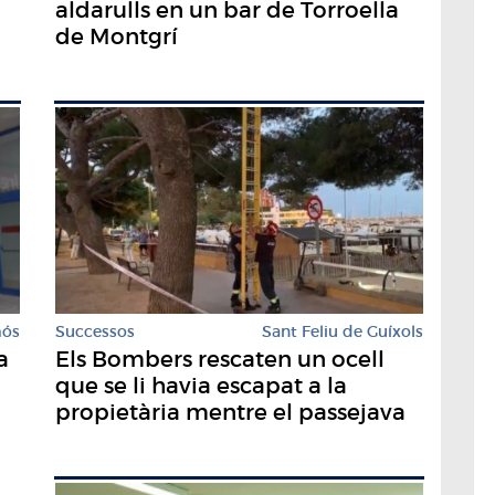
aldarulls en un bar de Torroella
de Montgrí
Successos
Sant Feliu de Guíxols
mós
Els Bombers rescaten un ocell
a
que se li havia escapat a la
propietària mentre el passejava