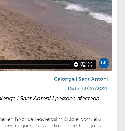
Calonge i Sant Antoni
Data: 13/07/2021
alonge i Sant Antoni i persona afectada
r en favor de l'esclerosi múltiple, com així
alunya aquest passat diumenge 11 de juliol