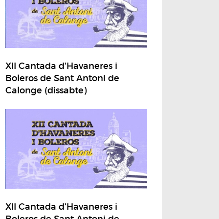
XII Cantada d'Havaneres i
Boleros de Sant Antoni de
Calonge (dissabte)
XII Cantada d'Havaneres i
Boleros de Sant Antoni de