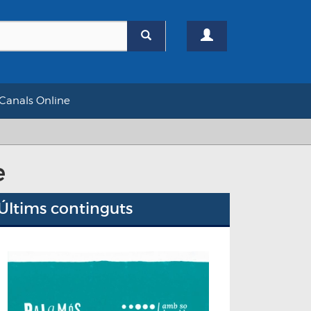
Canals Online
e
Últims continguts