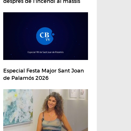
després de l'incendi al massís
Especial Festa Major Sant Joan
de Palamós 2026