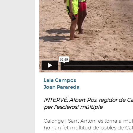
Laia Campos
Joan Parareda
INTERVÉ: Albert Ros, regidor de C
per l'esclerosi múltiple
Calonge i Sant Antoni es torna a mulla
ho han fet multitud de pobles de Cat