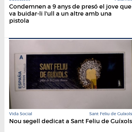
Condemnen a 9 anys de presó el jove que
va buidar-li l'ull a un altre amb una
pistola
Vida Social
Sant Feliu de Guíxol
Nou segell dedicat a Sant Feliu de Guíxols