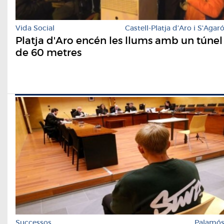
Vida Social
Castell-Platja d'Aro i S'Agar
Platja d'Aro encén les llums amb un túnel
de 60 metres
Successos
Palamó