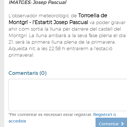
IMATGES: Josep Pascual
Torroella de
L'observador meteorològic de
Montgrí - l'Estartit
Josep Pascual
va poder gravar
ahir com sortia la lluna per darrere del castell del
Montgrí. La lluna arribarà a la seva fase plena el dia
21, serà la primera lluna plena de la primavera.
Aquesta nit, a les 22:58 h entrarem a l'estació
primaveral.
Comentaris (0)
*Per comentar es necessari estar registrat.
Registra't o
accedeix
Comentar