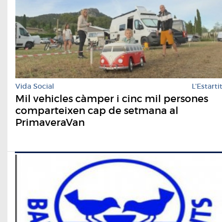
Vida Social
L'Estarti
Mil vehicles càmper i cinc mil persones
comparteixen cap de setmana al
PrimaveraVan