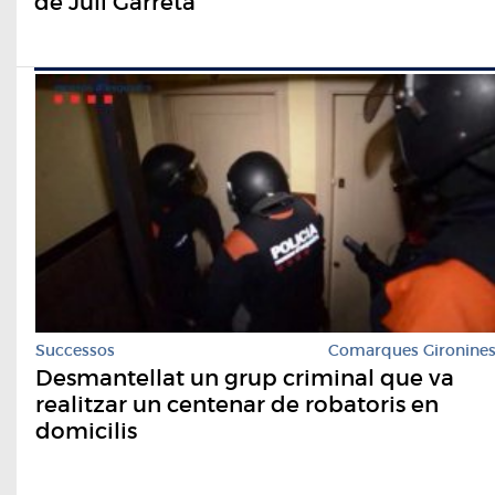
de Juli Garreta
Successos
Comarques Gironine
Desmantellat un grup criminal que va
realitzar un centenar de robatoris en
domicilis