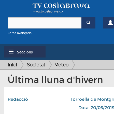
Cerca avançada
Seccions
Inici
Societat
Meteo
Última lluna d'hivern
Redacció
Torroella de Montgr
Data: 20/03/201