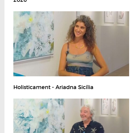
2026
Holisticament - Ariadna Sicília