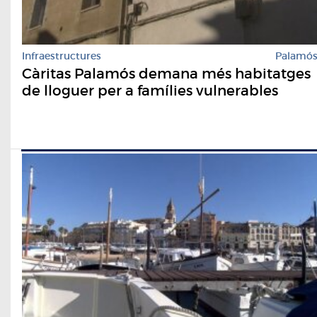
Infraestructures
Palamó
Càritas Palamós demana més habitatges
de lloguer per a famílies vulnerables