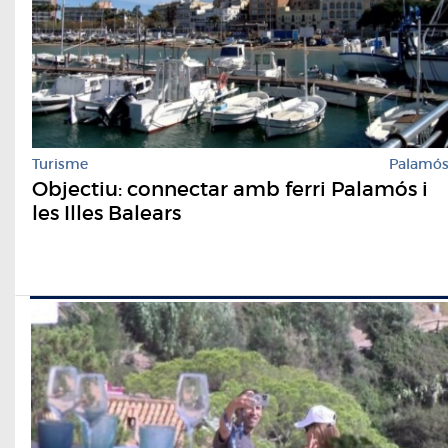
Turisme
Palamó
Objectiu: connectar amb ferri Palamós i
les Illes Balears