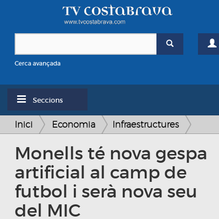
Cerca avançada
Seccions
Inici
Economia
Infraestructures
Monells té nova gespa
artificial al camp de
futbol i serà nova seu
del MIC