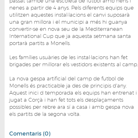
passat també una escoleta de futbol amb nens i
nenes a partir de 4 anys. Pels diferents equips que
utilitzen aquestes instal·lacions el canvi suposarà
una gran millora i el municipi a més hi guanya
convertir-se en nova seu de la Mediterranean
International Cup que ja aquesta setmana santa
portarà partits a Monells.
Les famílies usuàries de les instal·lacions han fet
brigades per millorar els vestidors existents al camp.
La nova gespa artificial del camp de futbol de
Monells és practicable ja des de principis d'any.
Aquest inici d temporada els equips han entrenat i
jugat a Corçà i han fet tots els desplaçaments
possibles per rebre ara sí a casa i amb gespa nova
els partits de la segona volta.
Comentaris (0)