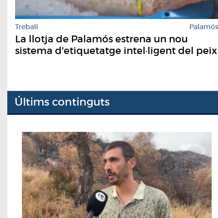
Treball
Palamó
La llotja de Palamós estrena un nou
sistema d'etiquetatge intel·ligent del peix
Últims continguts