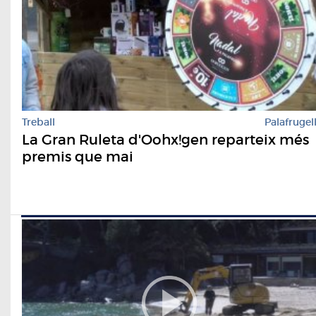
Treball
Palafrugel
La Gran Ruleta d'Oohx!gen reparteix més
premis que mai