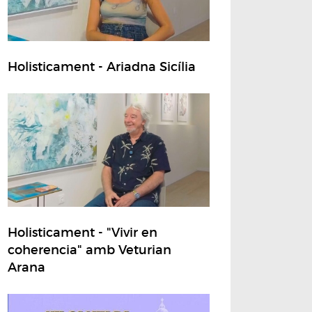
Holisticament - Ariadna Sicília
Holisticament - "Vivir en
coherencia" amb Veturian
Arana