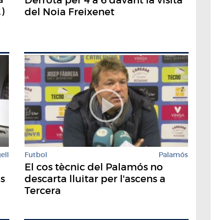
)
del Noia Freixenet
ell
Futbol
Palamós
El cos tècnic del Palamós no
s
descarta lluitar per l'ascens a
Tercera