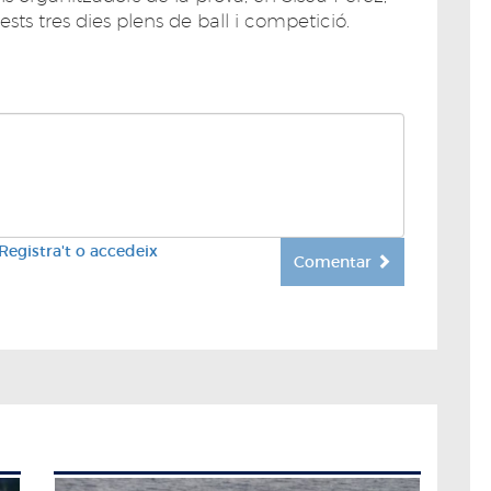
ts tres dies plens de ball i competició.
Registra't o accedeix
Comentar