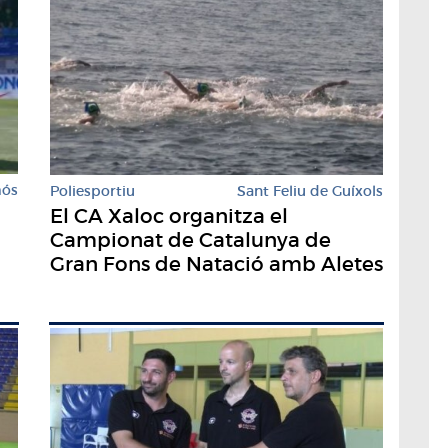
mós
Poliesportiu
Sant Feliu de Guíxols
El CA Xaloc organitza el
Campionat de Catalunya de
Gran Fons de Natació amb Aletes