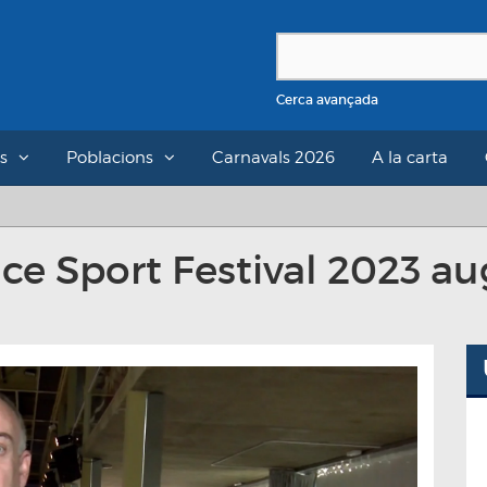
Cerca avançada
s
Poblacions
Carnavals 2026
A la carta
nce Sport Festival 2023 au