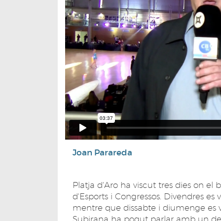
Joan Parareda
Platja d'Aro ha viscut tres dies on el 
d'Esports i Congressos. Divendres es 
mentre que dissabte i diumenge es va
Subirana ha pogut parlar amb un dels