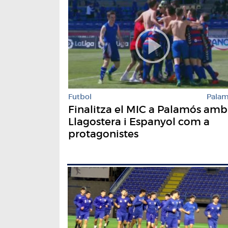
Futbol
Pala
Finalitza el MIC a Palamós amb
Llagostera i Espanyol com a
protagonistes