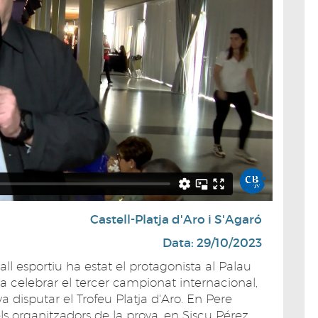
Castell-Platja d'Aro i S'Agaró
Data: 29/10/2023
ball esportiu ha estat el protagonista al Palau
va celebrar el tercer campionat internacional,
 disputar el Trofeu Platja d'Aro. En Pere
 organitzadors de la prova, en Siscu Pérez,