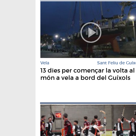
Vela
Sant Feliu de Guíx
13 dies per començar la volta al
món a vela a bord del Guíxols