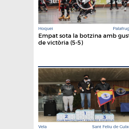
Hoquei
Palafrug
Empat sota la botzina amb gus
de victòria (5-5)
Vela
Sant Feliu de Guíx