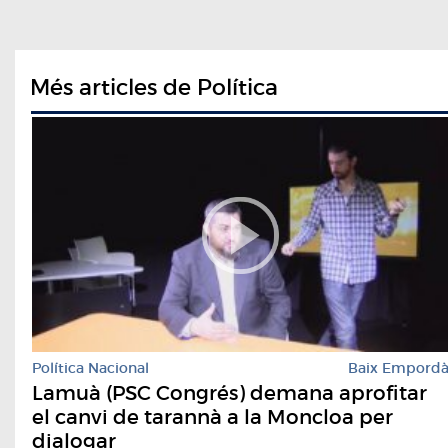
Més articles de Política
Política Nacional
Baix Empord
Lamuà (PSC Congrés) demana aprofitar
el canvi de tarannà a la Moncloa per
dialogar