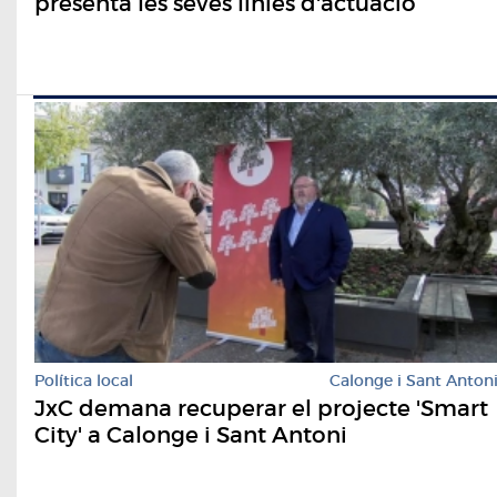
presenta les seves línies d'actuació
Política local
Calonge i Sant Anton
JxC demana recuperar el projecte 'Smart
City' a Calonge i Sant Antoni