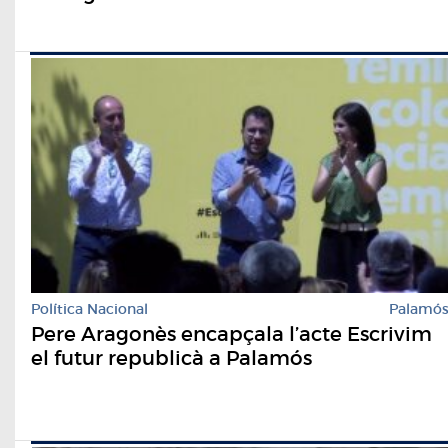
Política Nacional
Palamó
Pere Aragonès encapçala l’acte Escrivim
el futur republicà a Palamós