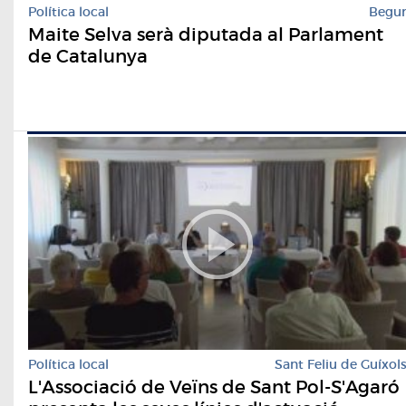
Política local
Begu
Maite Selva serà diputada al Parlament
de Catalunya
Política local
Sant Feliu de Guíxol
L'Associació de Veïns de Sant Pol-S'Agaró