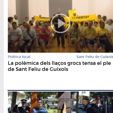
Política local
Sant Feliu de Guíxol
La polèmica dels llaços grocs tensa el ple
de Sant Feliu de Guíxols