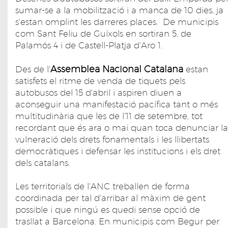
sumar-se a la mobilització i a manca de 10 dies, ja
s'estan omplint les darreres places. De municipis
com Sant Feliu de Guíxols en sortiran 5, de
Palamós 4 i de Castell-Platja d'Aro 1.
Assemblea Nacional Catalana
Des de l'
estan
satisfets el ritme de venda de tiquets pels
autobusos del 15 d'abril i aspiren diuen a
aconseguir una manifestació pacífica tant o més
multitudinària que les de l'11 de setembre, tot
recordant que és ara o mai quan toca denunciar la
vulneració dels drets fonamentals i les llibertats
democràtiques i defensar les institucions i els dret
dels catalans.
Les territorials de l'ANC treballen de forma
coordinada per tal d'arribar al màxim de gent
possible i que ningú es quedi sense opció de
trasllat a Barcelona. En municipis com Begur per