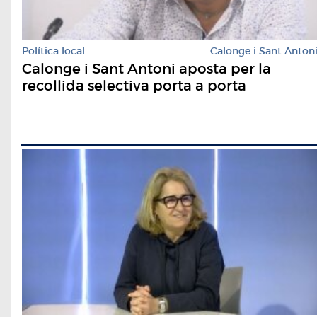
Política local
Calonge i Sant Anton
Calonge i Sant Antoni aposta per la
recollida selectiva porta a porta