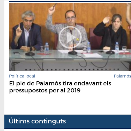
Política local
Palamó
El ple de Palamós tira endavant els
pressupostos per al 2019
Últims continguts