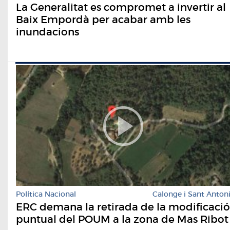
La Generalitat es compromet a invertir al
Baix Empordà per acabar amb les
inundacions
Política Nacional
Calonge i Sant Anton
ERC demana la retirada de la modificació
puntual del POUM a la zona de Mas Ribot