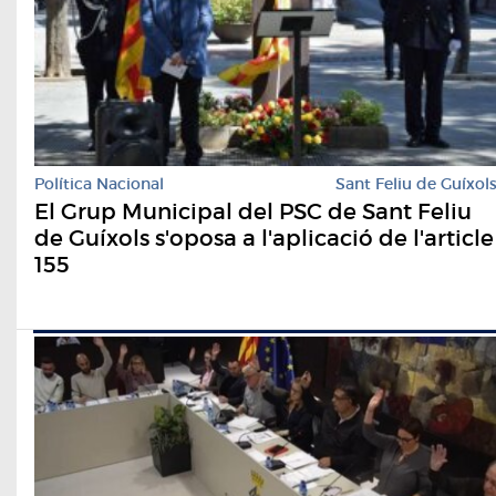
Política Nacional
Sant Feliu de Guíxol
El Grup Municipal del PSC de Sant Feliu
de Guíxols s'oposa a l'aplicació de l'article
155