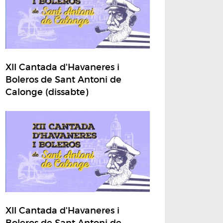
XII Cantada d'Havaneres i
Boleros de Sant Antoni de
Calonge (dissabte)
XII Cantada d'Havaneres i
Boleros de Sant Antoni de