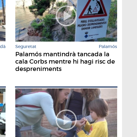
rdà
Seguretat
Palamós
Palamós mantindrà tancada la
cala Corbs mentre hi hagi risc de
despreniments