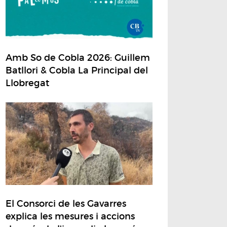
Amb So de Cobla 2026: Guillem
Batllori & Cobla La Principal del
Llobregat
El Consorci de les Gavarres
explica les mesures i accions