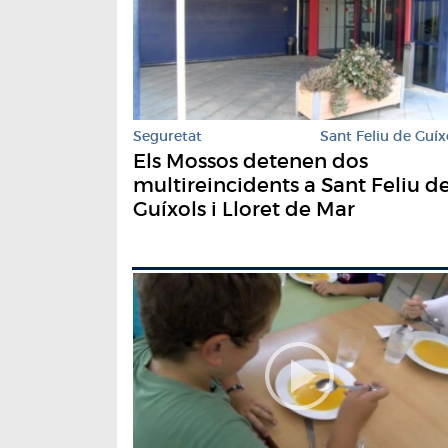
Seguretat
Sant Feliu de Guíx
Els Mossos detenen dos
multireincidents a Sant Feliu d
Guíxols i Lloret de Mar