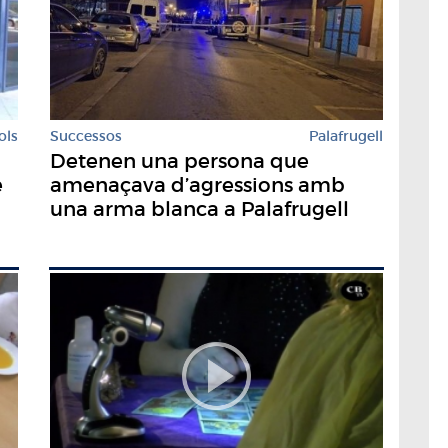
ols
Successos
Palafrugell
Detenen una persona que
e
amenaçava d’agressions amb
una arma blanca a Palafrugell