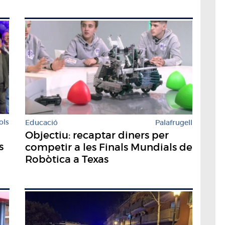
ols
Educació
Palafrugell
​Objectiu: recaptar diners per
s
competir a les Finals Mundials de
Robòtica a Texas