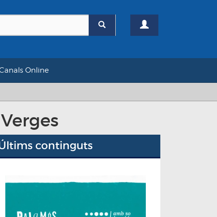
Canals Online
 Verges
Últims continguts