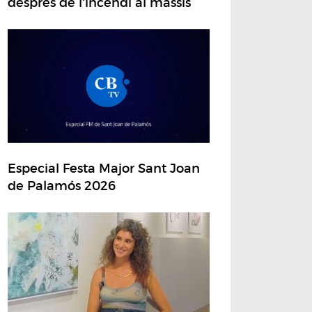
després de l'incendi al massís
Especial Festa Major Sant Joan
de Palamós 2026