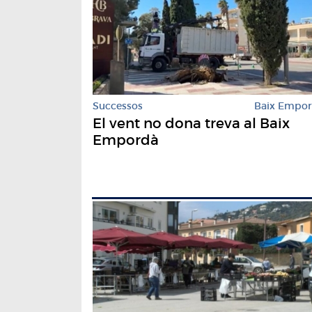
Successos
Baix Empo
El vent no dona treva al Baix
Empordà