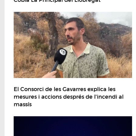
Cobla La Principal del Llobregat
El Consorci de les Gavarres explica les
mesures i accions després de l'incendi al
massís