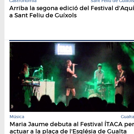
Gastronomia
Sant Feliu de Guíxol
Arriba la segona edició del Festival d'Aqu
a Sant Feliu de Guíxols
Música
Gualt
Maria Jaume debuta al Festival ÍTACA pe
actuar a la plaça de l'Església de Gualta