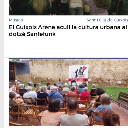
Música
Sant Feliu de Guíxol
El Guíxols Arena acull la cultura urbana al
dotzè Sanfefunk