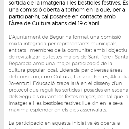
sortida de la imatgeria i les bestioles festives. És
una comissió oberta a tothom en la què, per a
participar-hi, cal posar-se en contacte amb
l’Àrea de Cultura abans del 19 d’abril.
L’Ajuntament de Begur ha format una comissió
mixta integrada per representants municipals,
entitats i membres de la comunitat amb l’objectiu
de revitalitzar les festes majors de Sant Pere i Santa
Reparada amb una major participació de la
cultura popular local. Liderada per diverses àrees
del consistori, com Cultura, Turisme, Festes, Alcaldia
Joventut i Educació, treballarà en el disseny d’un
protocol que reguli les sortides i posades en escena
dels Seguicis durant les festes majors, per tal que la
imatgeria i les bestioles festives llueixin en la seva
màxima esplendor en els dies assenyalats.
La participació en aquesta iniciativa és oberta a