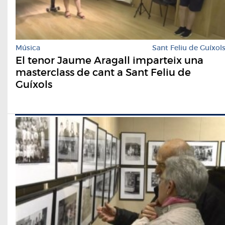
Música
Sant Feliu de Guíxol
El tenor Jaume Aragall imparteix una
masterclass de cant a Sant Feliu de
Guíxols