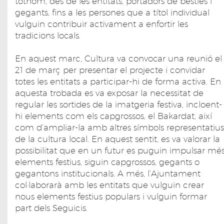
tothom, des de les entitats, portadors de bèsties i
gegants, fins a les persones que a títol individual
vulguin contribuir activament a enfortir les
tradicions locals.
En aquest marc, Cultura va convocar una reunió el
21 de març per presentar el projecte i convidar
totes les entitats a participar-hi de forma activa. En
aquesta trobada es va exposar la necessitat de
regular les sortides de la imatgeria festiva, incloent-
hi elements com els capgrossos, el Bakardat, així
com d’ampliar-la amb altres símbols representatius
de la cultura local. En aquest sentit, es va valorar la
possibilitat que en un futur es puguin impulsar mé
elements festius, siguin capgrossos, gegants o
gegantons institucionals. A més, l’Ajuntament
col·laborarà amb les entitats que vulguin crear
nous elements festius populars i vulguin formar
part dels Seguicis.