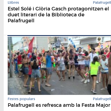
Llibres
Palafrugel
Estel Solé i Glòria Gasch protagonitzen el
duet literari de la Biblioteca de
Palafrugell
Festes populars
Palafrugel
Palafrugell es refresca amb la Festa Major