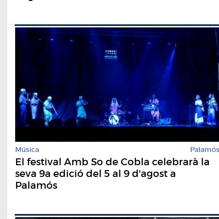
Música
Palamó
El festival Amb So de Cobla celebrarà la
seva 9a edició del 5 al 9 d'agost a
Palamós