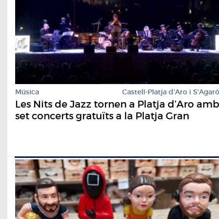
Música
Castell-Platja d'Aro i S'Agar
Les Nits de Jazz tornen a Platja d’Aro am
set concerts gratuïts a la Platja Gran