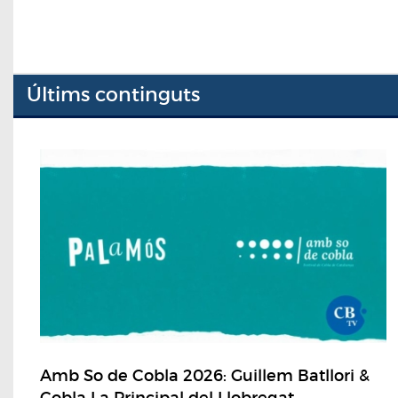
Últims continguts
Amb So de Cobla 2026: Guillem Batllori &