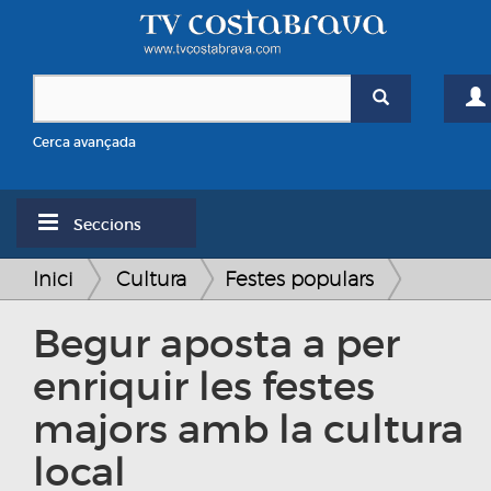
Cerca avançada
Seccions
Inici
Cultura
Festes populars
Begur aposta a per
enriquir les festes
majors amb la cultura
local