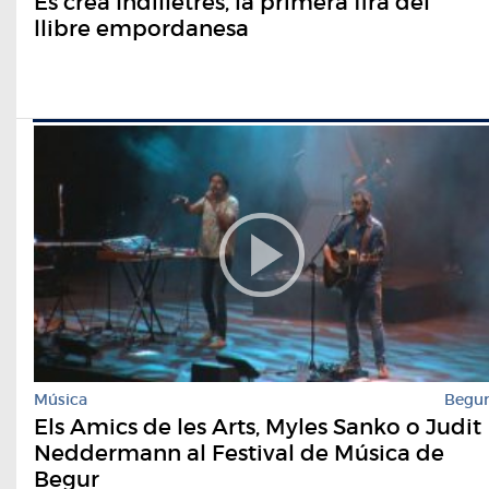
Es crea Indilletres, la primera fira del
llibre empordanesa
Música
Begu
Els Amics de les Arts, Myles Sanko o Judit
Neddermann al Festival de Música de
Begur