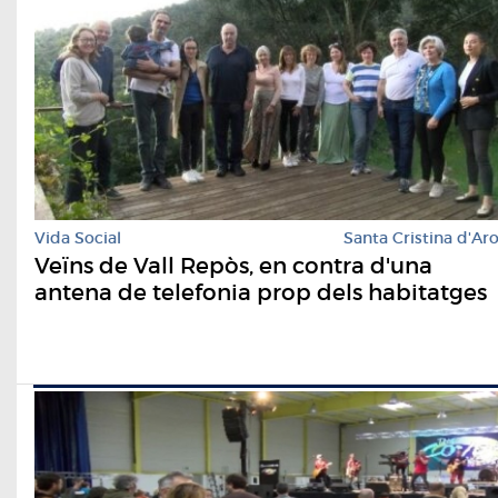
Vida Social
Santa Cristina d'Ar
Veïns de Vall Repòs, en contra d'una
antena de telefonia prop dels habitatges