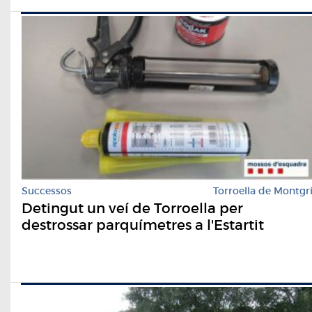
Successos
Torroella de Montgr
Detingut un veí de Torroella per
destrossar parquímetres a l'Estartit