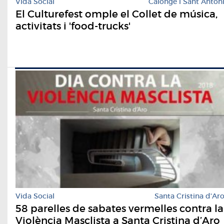
Vida Social
Calonge i Sant Anton
El Culturefest omple el Collet de música,
activitats i 'food-trucks'
Vida Social
Santa Cristina d'Ar
58 parelles de sabates vermelles contra la
Violència Masclista a Santa Cristina d’Aro