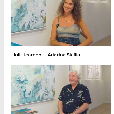
Holisticament - Ariadna Sicília