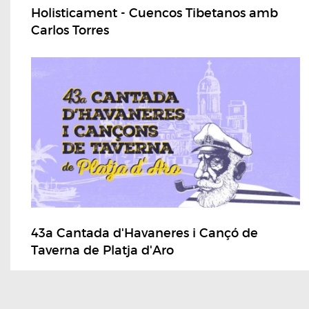
Holisticament - Cuencos Tibetanos amb
Carlos Torres
43a Cantada d'Havaneres i Cançó de
Taverna de Platja d'Aro