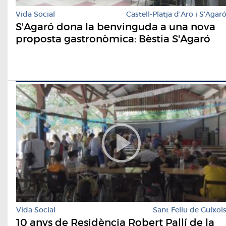
Vida Social
Castell-Platja d'Aro i S'Agar
S'Agaró dona la benvinguda a una nova
proposta gastronòmica: Bèstia S'Agaró
Vida Social
Sant Feliu de Guíxol
10 anys de Residència Robert Pallí de la