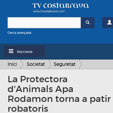
Cerca avançada
Seccions
Inici
Societat
Seguretat
La Protectora
d'Animals Apa
Rodamon torna a patir
robatoris