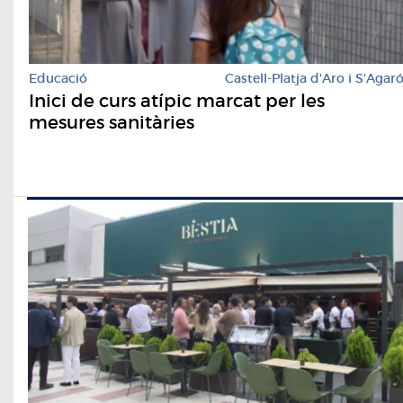
Educació
Castell-Platja d'Aro i S'Agar
Inici de curs atípic marcat per les
mesures sanitàries