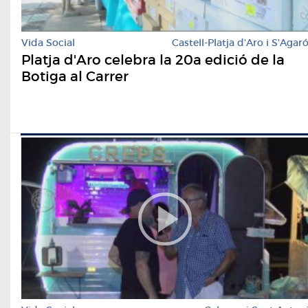
Vida Social
Castell-Platja d'Aro i S'Agar
Platja d'Aro celebra la 20a edició de la
Botiga al Carrer