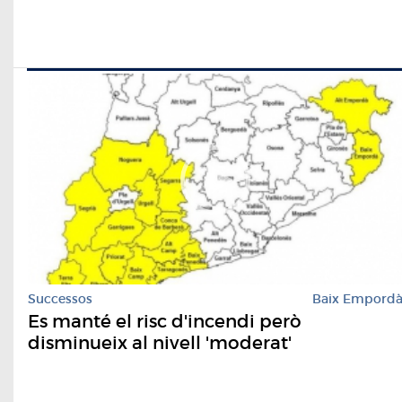
Successos
Baix Empord
Es manté el risc d'incendi però
disminueix al nivell 'moderat'