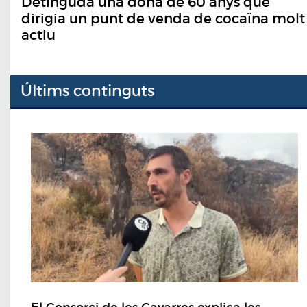
Detinguda una dona de 60 anys que
dirigia un punt de venda de cocaïna molt
actiu
Últims continguts