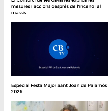
El Consorci de les Gavarres explica les
mesures i accions després de l'incendi al
massís
Especial Festa Major Sant Joan de Palamós
2026