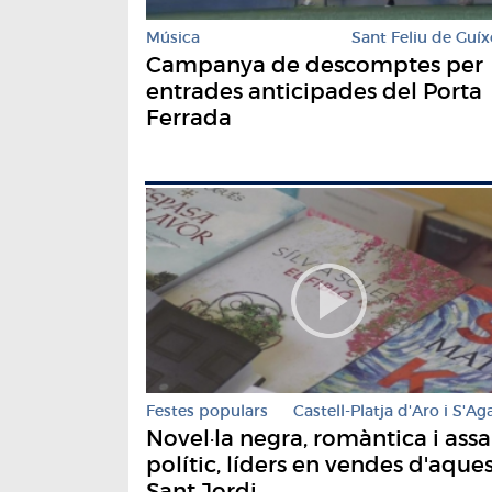
Música
Sant Feliu de Guíx
Campanya de descomptes per
entrades anticipades del Porta
Ferrada
Festes populars
Castell-Platja d'Aro i S'Ag
Novel·la negra, romàntica i assa
polític, líders en vendes d'aque
Sant Jordi