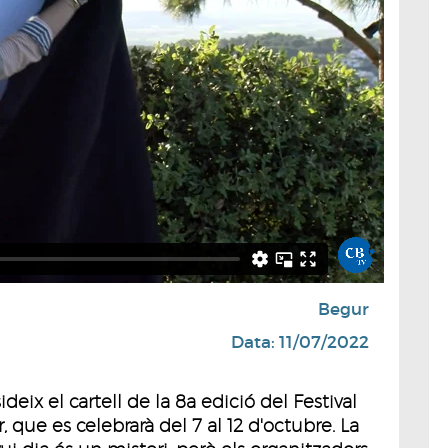
Begur
Data: 11/07/2022
eix el cartell de la 8a edició del Festival
que es celebrarà del 7 al 12 d'octubre. La