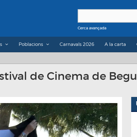
Cerca avançada
s
Poblacions
Carnavals 2026
A la carta
estival de Cinema de Begu