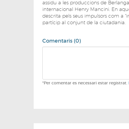
assidu a les produccions de Berlanga
internacional Henry Mancini. En aques
descrita pels seus impulsors com a "inc
partícip al conjunt de la ciutadania.
Comentaris (0)
*Per comentar es necessari estar registrat.