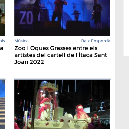
ols
Música
Baix Empordà
ra
Zoo i Oques Grasses entre els
artistes del cartell de l'Ítaca Sant
Joan 2022