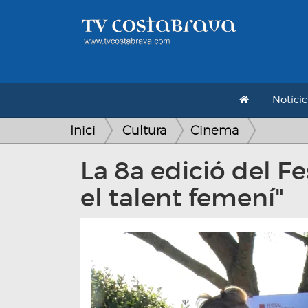
Notície
Inici
Cultura
Cinema
La 8a edició del F
el talent femení"