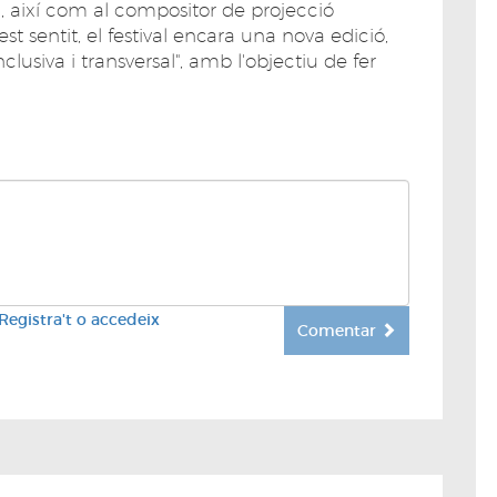
, així com al compositor de projecció
t sentit, el festival encara una nova edició,
lusiva i transversal", amb l'objectiu de fer
Registra't o accedeix
Comentar