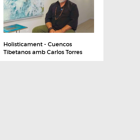
Holisticament - Cuencos
Tibetanos amb Carlos Torres