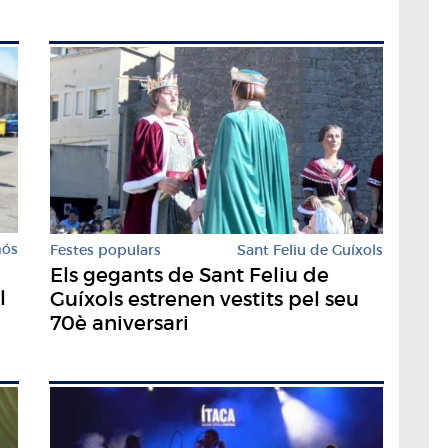
mós
Festes populars
Sant Feliu de Guíxols
Els gegants de Sant Feliu de
l
Guíxols estrenen vestits pel seu
70è aniversari