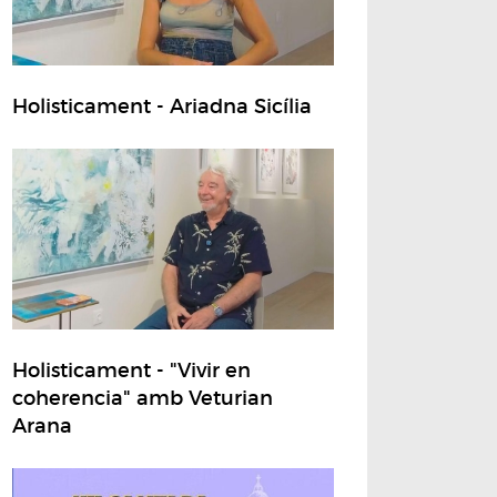
Holisticament - Ariadna Sicília
Holisticament - "Vivir en
coherencia" amb Veturian
Arana