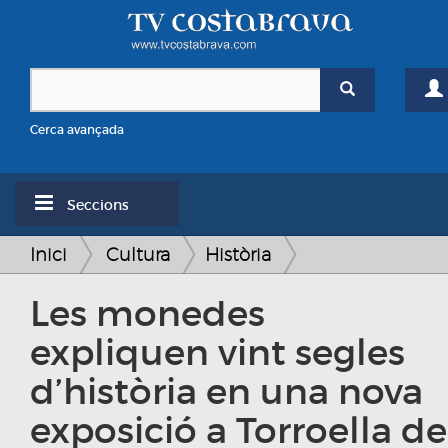
Cerca avançada
Seccions
Inici
Cultura
Història
Les monedes
expliquen vint segles
d’història en una nova
exposició a Torroella de