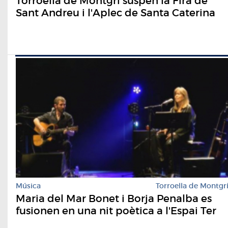
Torroella de Montgrí suspèn la Fira de
Sant Andreu i l'Aplec de Santa Caterina
Música
Torroella de Montgr
Maria del Mar Bonet i Borja Penalba es
fusionen en una nit poètica a l'Espai Ter