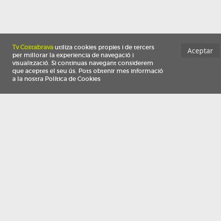
Información
Qui som