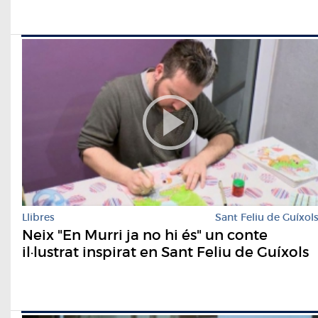
Llibres
Sant Feliu de Guíxol
Neix "En Murri ja no hi és" un conte
il·lustrat inspirat en Sant Feliu de Guíxols