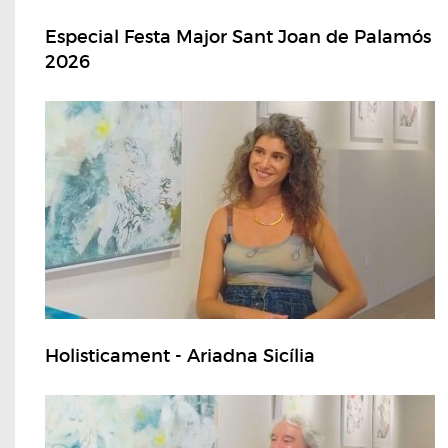
Especial Festa Major Sant Joan de Palamós
2026
Holisticament - Ariadna Sicília