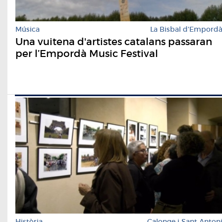
Música
La Bisbal d'Empord
Una vuitena d'artistes catalans passaran
per l’Empordà Music Festival
Història
Calonge i Sant Anton