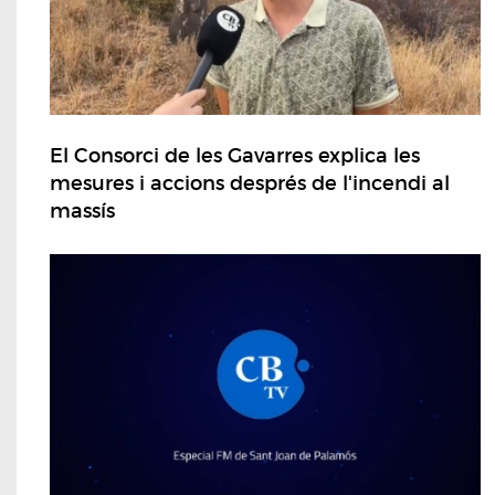
El Consorci de les Gavarres explica les
mesures i accions després de l'incendi al
massís