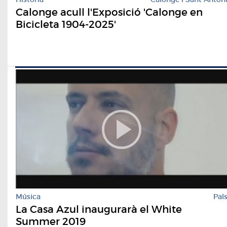
Calonge acull l'Exposició 'Calonge en
Bicicleta 1904-2025'
Música
Pal
La Casa Azul inaugurarà el White
Summer 2019