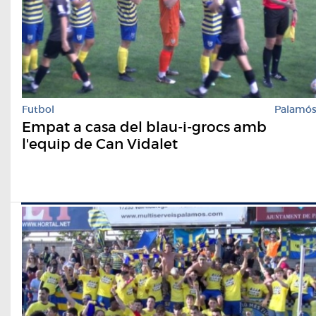
Futbol
Palamó
Empat a casa del blau-i-grocs amb
l'equip de Can Vidalet