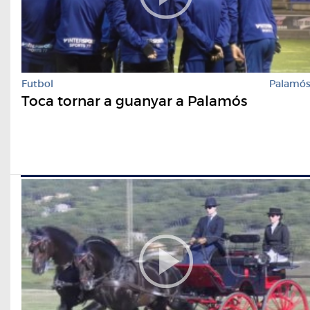
Futbol
Palamó
Toca tornar a guanyar a Palamós