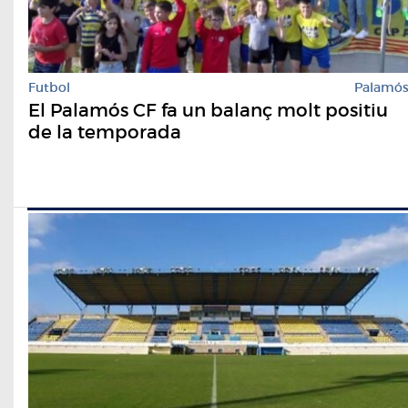
Futbol
Palamó
El Palamós CF fa un balanç molt positiu
de la temporada