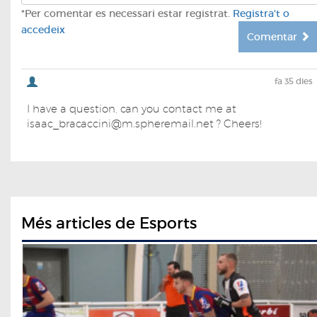
*Per comentar es necessari estar registrat.
Registra't o
accedeix
Comentar
fa 35 dies
I have a question, can you contact me at
isaac_bracaccini@m.spheremail.net ? Cheers!
Més articles de Esports