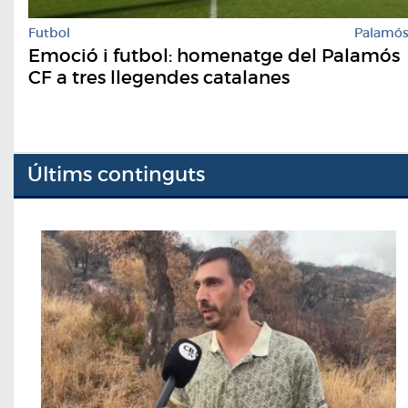
Futbol
Palamó
Emoció i futbol: homenatge del Palamós
CF a tres llegendes catalanes
Últims continguts