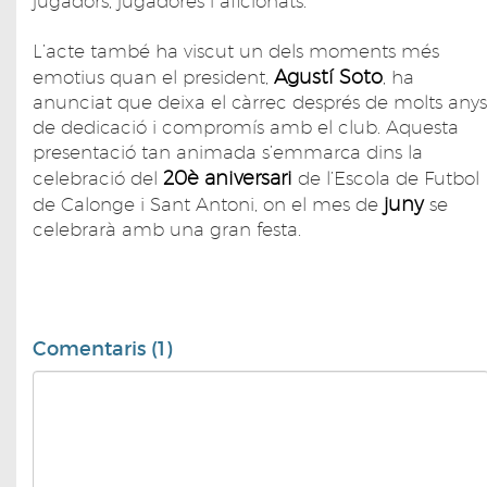
jugadors, jugadores i aficionats.
L’acte també ha viscut un dels moments més
Agustí Soto
emotius quan el president,
, ha
anunciat que deixa el càrrec després de molts anys
de dedicació i compromís amb el club. Aquesta
presentació tan animada s’emmarca dins la
20è aniversari
celebració del
de l’Escola de Futbol
juny
de Calonge i Sant Antoni, on el mes de
se
celebrarà amb una gran festa.
Comentaris (1)