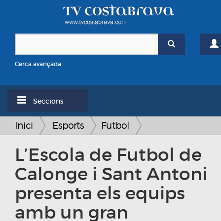
Cerca avançada
Seccions
Inici
Esports
Futbol
L’Escola de Futbol de
Calonge i Sant Antoni
presenta els equips
amb un gran