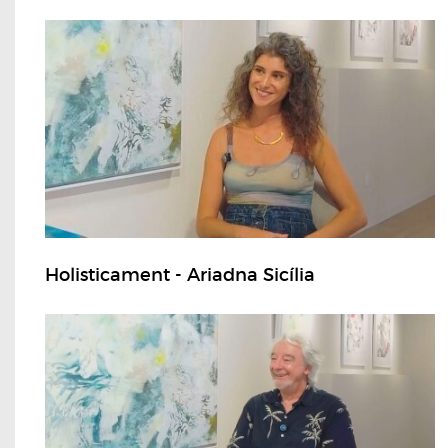
Holisticament - Ariadna Sicília