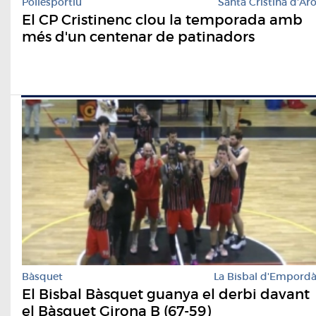
Poliesportiu
Santa Cristina d'Ar
El CP Cristinenc clou la temporada amb
més d'un centenar de patinadors
Bàsquet
La Bisbal d'Empord
El Bisbal Bàsquet guanya el derbi davant
el Bàsquet Girona B (67-59)