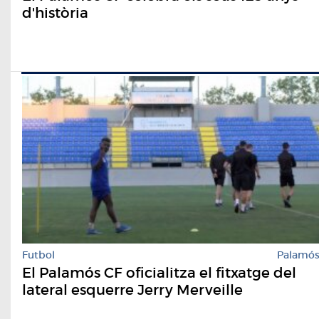
d'història
Futbol
Palamó
El Palamós CF oficialitza el fitxatge del
lateral esquerre Jerry Merveille