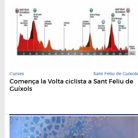
Curses
Sant Feliu de Guíxol
Comença la Volta ciclista a Sant Feliu de
Guíxols