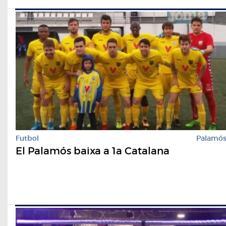
Futbol
Palamó
El Palamós baixa a 1a Catalana