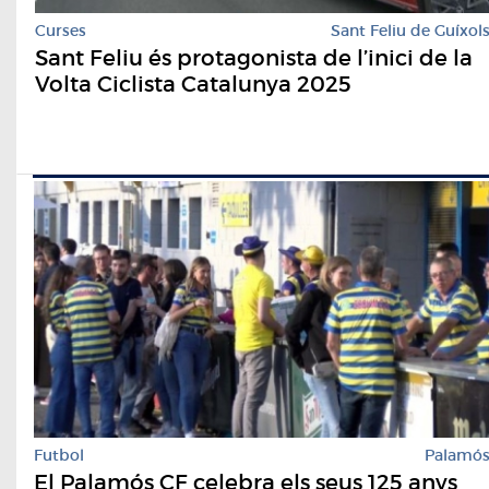
Curses
Sant Feliu de Guíxol
Sant Feliu és protagonista de l’inici de la
Volta Ciclista Catalunya 2025
Futbol
Palamó
El Palamós CF celebra els seus 125 anys