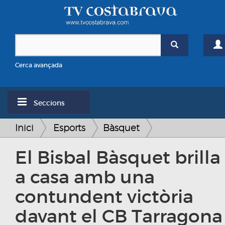
Cerca avançada
Seccions
Inici
Esports
Bàsquet
El Bisbal Bàsquet brilla
a casa amb una
contundent victòria
davant el CB Tarragona