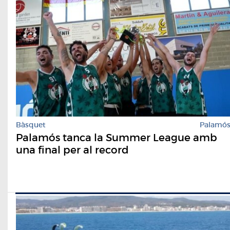
Bàsquet
Palamó
Palamós tanca la Summer League amb
una final per al record