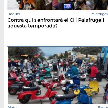
Hoquei
Palafrugel
Contra qui s'enfrontarà el CH Palafrugell
aquesta temporada?
Motor
Begu