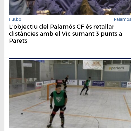
Futbol
Palamó
L'objectiu del Palamós CF és retallar
distàncies amb el Vic sumant 3 punts a
Parets