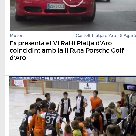
Motor
Castell-Platja d'Aro i S'Agar
Es presenta el VI Ral·li Platja d'Aro
coincidint amb la II Ruta Porsche Golf
d'Aro