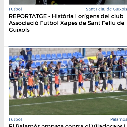
Futbol
Sant Feliu de Guíxol
REPORTATGE - Història i orígens del club
Associació Futbol Xapes de Sant Feliu de
Guíxols
Futbol
Palamó
El Palamós empata contra el Viladecans i