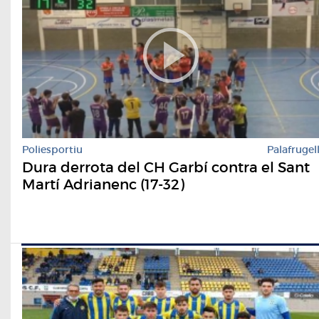
Poliesportiu
Palafrugel
Dura derrota del CH Garbí contra el Sant
Martí Adrianenc (17-32)