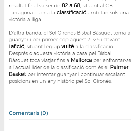
82 a 68
resultat final va ser de
, situant al CB
classificació
Tarragona cuer a la
amb tan sols una
victòria a lliga.
D’altra banda, el Sol Gironès Bisbal Bàsquet torna a
guanyar i per primer cop aquest 2025 i davant
afició
vuitè
l’
, situant l’equip
a la classificació.
Després d’aquesta victòria a casa pel Bisbal
Mallorca
Bàsquet toca viatjar fins a
per enfrontar-s
Palmer
a l’actual líder de la classificació com és el
Basket
per intentar guanyar i continuar escalant
posicions en un any històric pel Sol Gironès.
Comentaris (0)