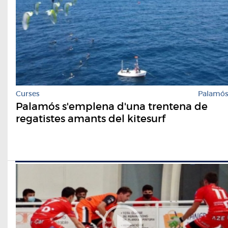
Curses
Palamó
Palamós s'emplena d'una trentena de
regatistes amants del kitesurf