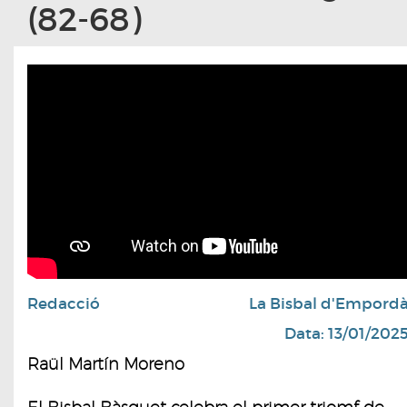
(82-68)
Redacció
La Bisbal d'Empord
Data: 13/01/202
Raül Martín Moreno