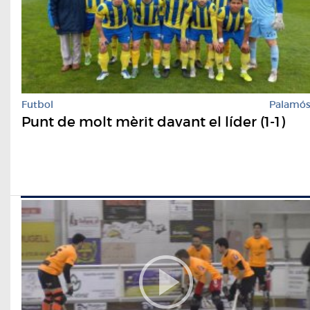
Futbol
Palamó
​Punt de molt mèrit davant el líder (1-1)