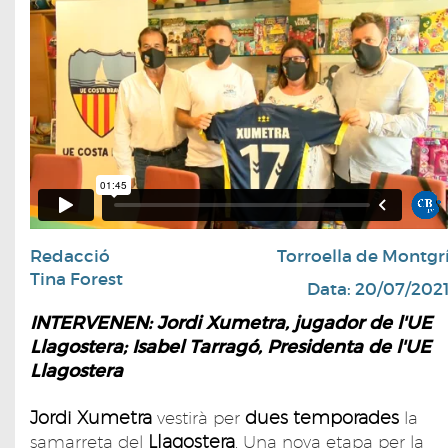
Redacció
Torroella de Montgr
Tina Forest
Data: 20/07/202
INTERVENEN: Jordi Xumetra, jugador de l'UE
Llagostera; Isabel Tarragó, Presidenta de l'UE
Llagostera
Jordi Xumetra
dues temporades
vestirà per
la
Llagostera
samarreta del
. Una nova etapa per la