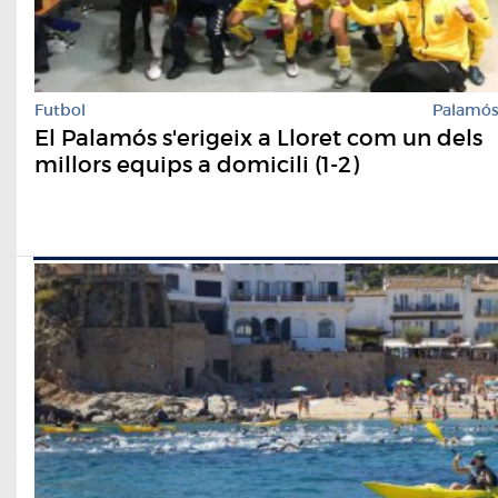
Futbol
Palamó
El Palamós s'erigeix a Lloret com un dels
millors equips a domicili (1-2)