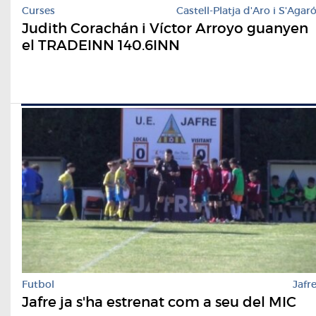
Curses
Castell-Platja d'Aro i S'Agar
Judith Corachán i Víctor Arroyo guanyen
el TRADEINN 140.6INN
Futbol
Jafr
Jafre ja s'ha estrenat com a seu del MIC