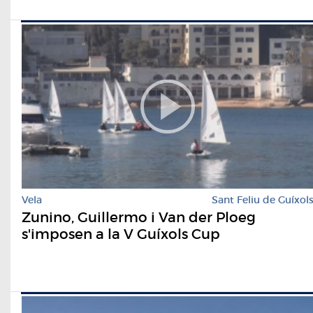
Vela
Sant Feliu de Guíxol
Zunino, Guillermo i Van der Ploeg
s'imposen a la V Guíxols Cup