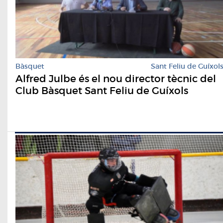
Bàsquet
Sant Feliu de Guíxol
Alfred Julbe és el nou director tècnic del
Club Bàsquet Sant Feliu de Guíxols