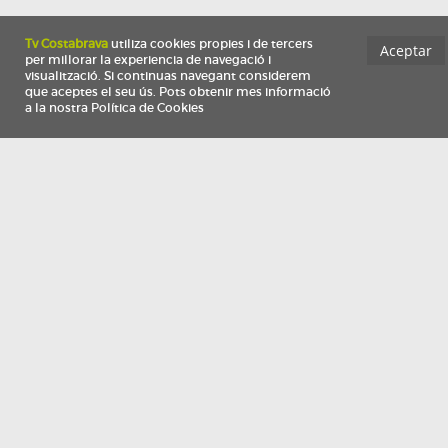
Información
Qui som
TV Costa Brava participa del programa de contractació de persones de 30 a
i més, impulsat i subvencionat pel Servei Públic d'Ocupació de Catalunya i