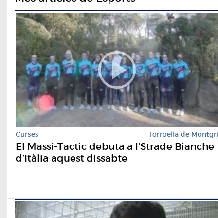
Curses
Torroella de Montgr
El Massi-Tactic debuta a l’Strade Bianche
d’Itàlia aquest dissabte