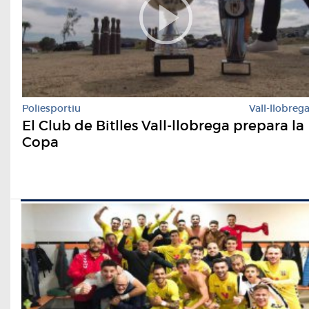
Poliesportiu
Vall-llobreg
El Club de Bitlles Vall-llobrega prepara la
Copa