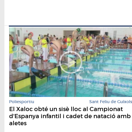
Poliesportiu
Sant Feliu de Guíxol
El Xaloc obté un sisè lloc al Campionat
d'Espanya infantil i cadet de natació amb
aletes