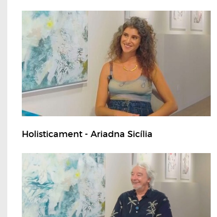
Holisticament - Ariadna Sicília