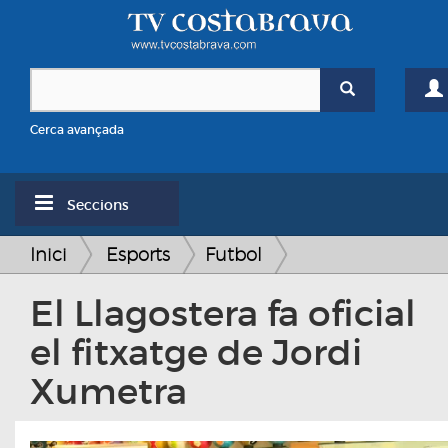
Cerca avançada
Seccions
Inici
Esports
Futbol
El Llagostera fa oficial
el fitxatge de Jordi
Xumetra