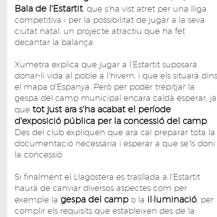
Bala de l'Estartit
, que s'ha vist atret per una lliga
competitiva i per la possibilitat de jugar a la seva
ciutat natal, un projecte atractiu que ha fet
decantar la balança.
Xumetra explica que jugar a l'Estartit suposarà
donar-li vida al poble a l'hivern, i que els situarà din
el mapa d'Espanya. Però per poder trepitjar la
gespa del camp municipal encara caldà esperar, ja
tot just ara s'ha acabat el període
que
d'exposició pública per la concessió del camp
.
Des del club expliquen que ara cal preparar tota la
documentació necessària i esperar a que se'ls doni
la concessió.
Si finalment el Llagostera es trasllada a l'Estartit
haurà de canviar diversos aspectes com per
gespa del camp
il·luminació
exemple la
o la
, per
complir els requisits que estableixen des de la