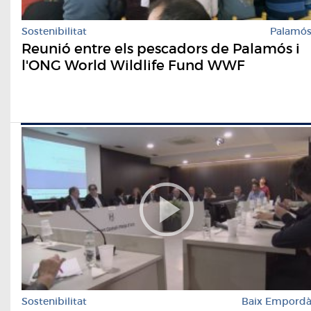
Sostenibilitat
Palamó
Reunió entre els pescadors de Palamós i
l'ONG World Wildlife Fund WWF
Sostenibilitat
Baix Empord