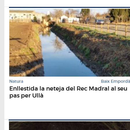
Natura
Baix Empord
Enllestida la neteja del Rec Madral al seu
pas per Ullà