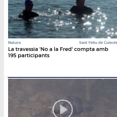
Natura
Sant Feliu de Guíxol
La travessia 'No a la Fred' compta amb
195 participants