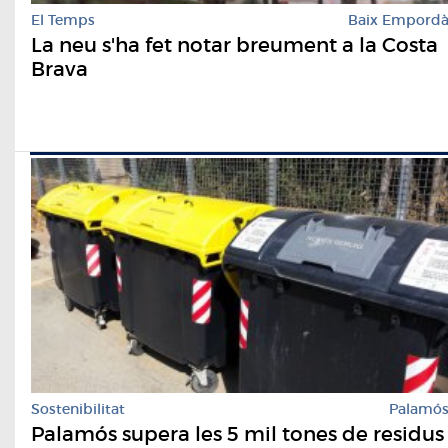
El Temps
Baix Empord
La neu s'ha fet notar breument a la Costa
Brava
Sostenibilitat
Palamó
Palamós supera les 5 mil tones de residus