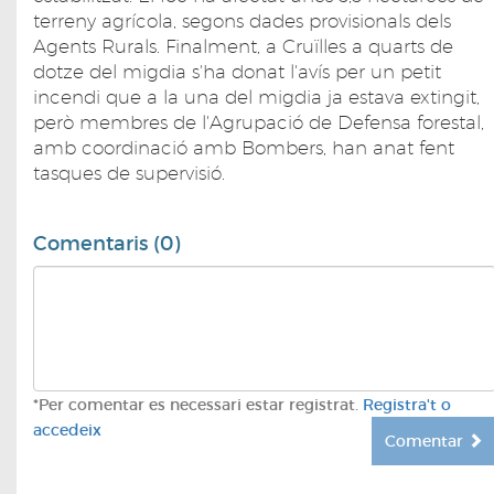
terreny agrícola, segons dades provisionals dels
Agents Rurals. Finalment, a Cruïlles a quarts de
dotze del migdia s'ha donat l'avís per un petit
incendi que a la una del migdia ja estava extingit,
però membres de l'Agrupació de Defensa forestal,
amb coordinació amb Bombers, han anat fent
tasques de supervisió.
Comentaris (0)
*Per comentar es necessari estar registrat.
Registra't o
accedeix
Comentar