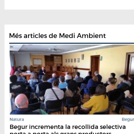
Més articles de Medi Ambient
Natura
Begu
Begur incrementa la recollida selectiva
porta a porta als grans productors