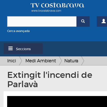
Cerca avançada
Seccions
Inici
Medi Ambient
Natura
Extingit l'incendi de
Parlavà