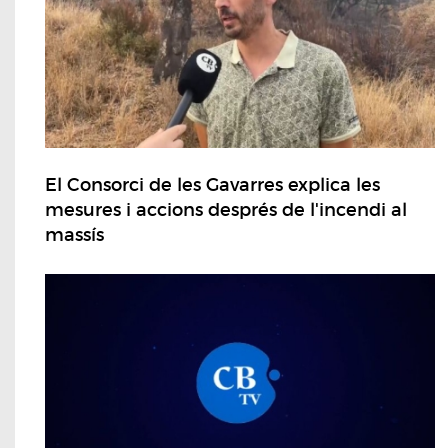
El Consorci de les Gavarres explica les
mesures i accions després de l'incendi al
massís