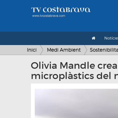
Notície
Inici
Medi Ambient
Sostenibilit
Olivia Mandle crea 
microplàstics del