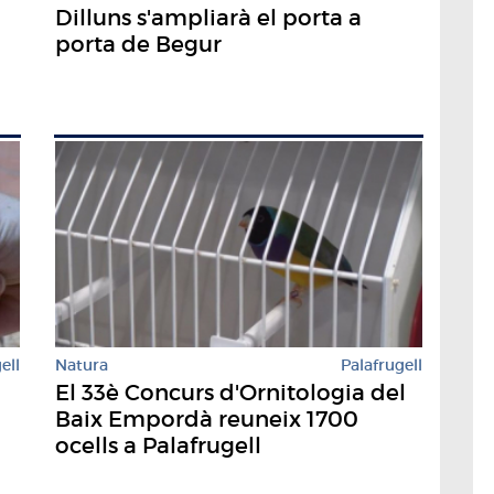
Dilluns s'ampliarà el porta a
porta de Begur
ell
Natura
Palafrugell
El 33è Concurs d'Ornitologia del
Baix Empordà reuneix 1700
ocells a Palafrugell