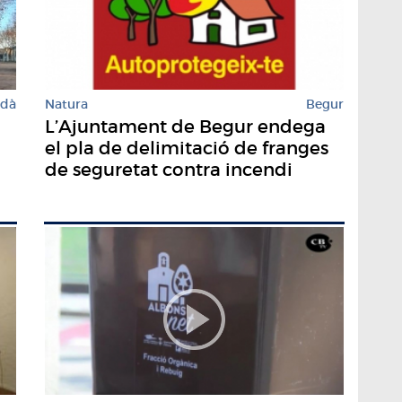
rdà
Natura
Begur
L’Ajuntament de Begur endega
el pla de delimitació de franges
de seguretat contra incendi