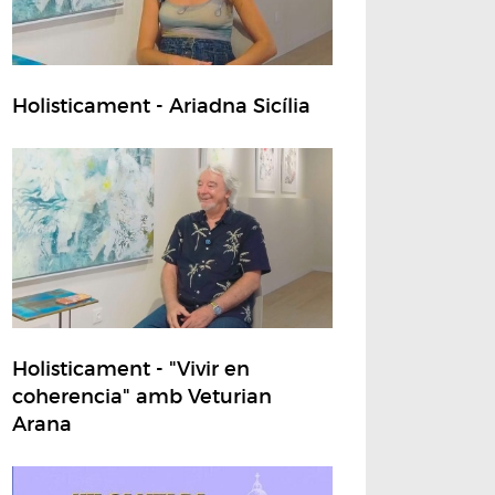
Holisticament - Ariadna Sicília
Holisticament - "Vivir en
coherencia" amb Veturian
Arana