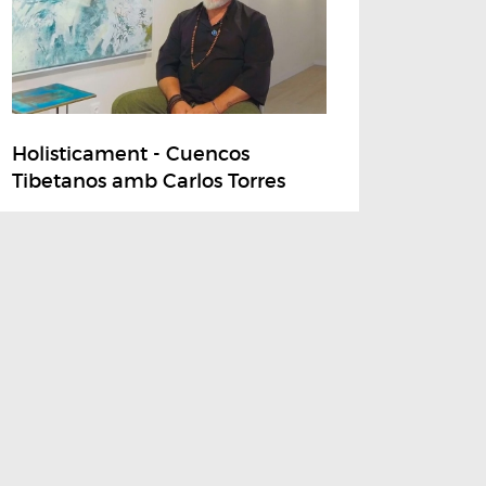
Holisticament - Cuencos
Tibetanos amb Carlos Torres