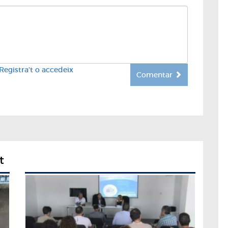
Registra't o accedeix
Comentar
t