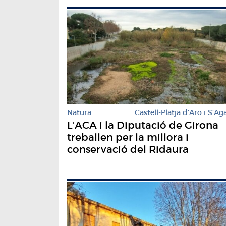
Natura
Castell-Platja d'Aro i S'Ag
L'ACA i la Diputació de Girona
treballen per la millora i
conservació del Ridaura