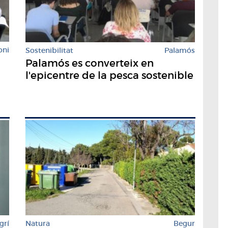
oni
Sostenibilitat
Palamós
Palamós es converteix en
l'epicentre de la pesca sostenible
grí
Natura
Begur