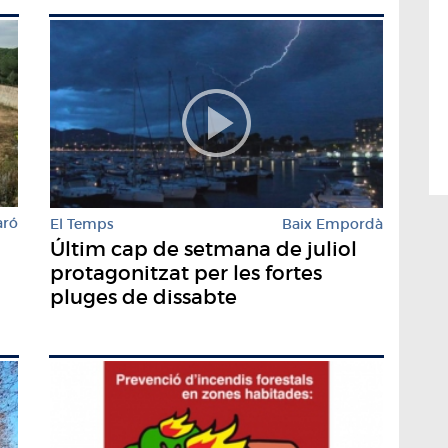
aró
El Temps
Baix Empordà
Últim cap de setmana de juliol
protagonitzat per les fortes
pluges de dissabte