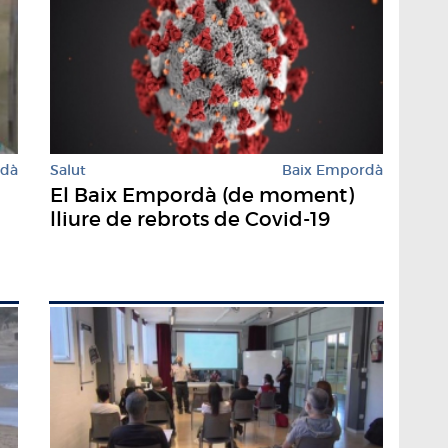
rdà
Salut
Baix Empordà
El Baix Empordà (de moment)
lliure de rebrots de Covid-19