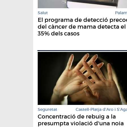
Salut
Pala
El programa de detecció preco
del càncer de mama detecta el
35% dels casos
Seguretat
Castell-Platja d'Aro i S'Ag
Concentració de rebuig a la
presumpta violació d'una noia