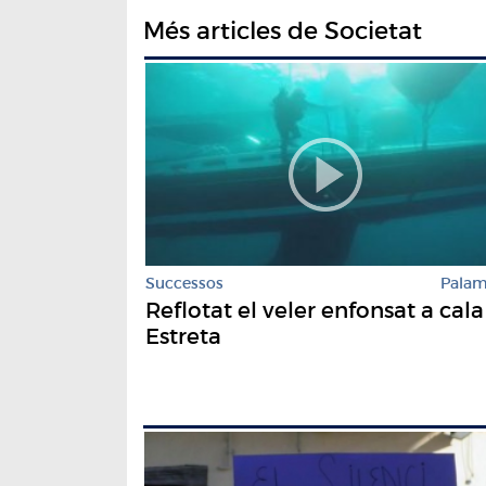
Més articles de Societat
Successos
Pala
Reflotat el veler enfonsat a cala
Estreta