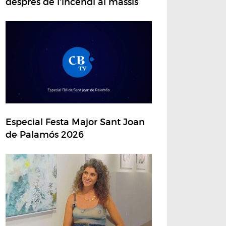
després de l'incendi al massís
Especial Festa Major Sant Joan
de Palamós 2026