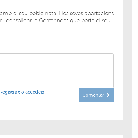
mb el seu poble natal i les seves aportacions
 i consolidar la Germandat que porta el seu
Registra't o accedeix
Comentar