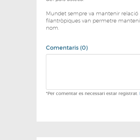
Mundet sempre va mantenir relació a
filantròpiques van permetre mantenir
nom.
Comentaris (0)
*Per comentar es necessari estar registrat.