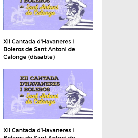
XII Cantada d'Havaneres i
Boleros de Sant Antoni de
Calonge (dissabte)
XII Cantada d'Havaneres i
Boleros de Sant Antoni de