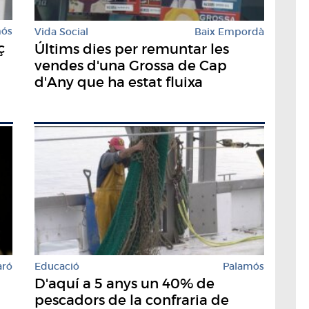
mós
Vida Social
Baix Empordà
ç
Últims dies per remuntar les
vendes d'una Grossa de Cap
d'Any que ha estat fluixa
aró
Educació
Palamós
D'aquí a 5 anys un 40% de
pescadors de la confraria de