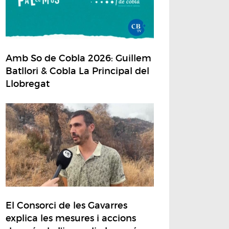
Amb So de Cobla 2026: Guillem
Batllori & Cobla La Principal del
Llobregat
El Consorci de les Gavarres
explica les mesures i accions