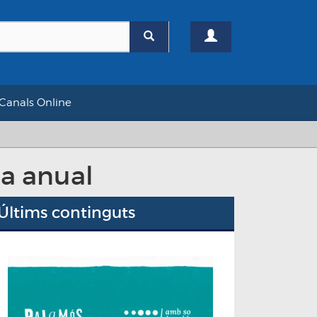
Canals Online
a anual
Últims continguts