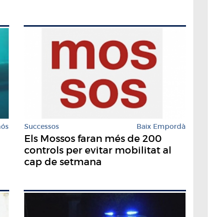
mós
Successos
Baix Empordà
Els Mossos faran més de 200
controls per evitar mobilitat al
cap de setmana