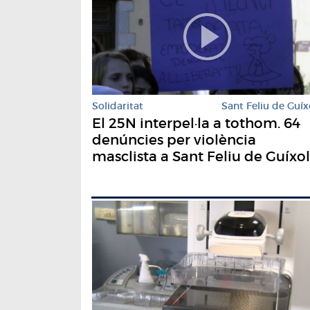
Solidaritat
Sant Feliu de Guíx
El 25N interpel·la a tothom. 64
denúncies per violència
masclista a Sant Feliu de Guíxol