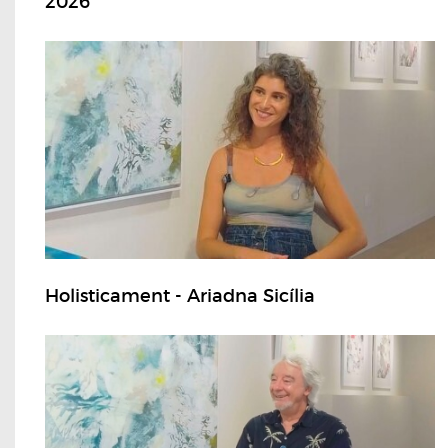
2026
Holisticament - Ariadna Sicília