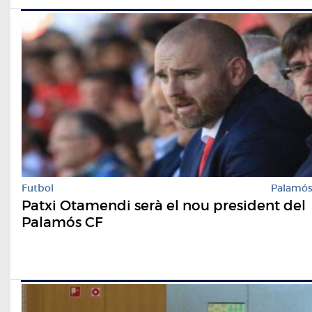
Futbol
Palamó
Patxi Otamendi serà el nou president del
Palamós CF