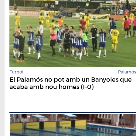
Futbol
Palamó
El Palamós no pot amb un Banyoles que
acaba amb nou homes (1-0)