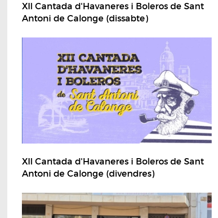
XII Cantada d'Havaneres i Boleros de Sant
Antoni de Calonge (dissabte)
XII Cantada d'Havaneres i Boleros de Sant
Antoni de Calonge (divendres)