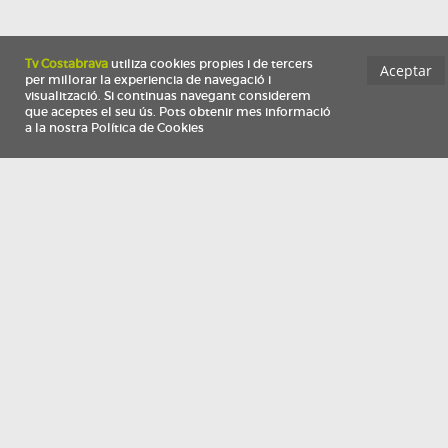
Información
Qui som
TV Costa Brava participa del programa de contractació de persones de 30 a