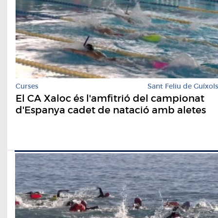
Curses
Sant Feliu de Guíxol
El CA Xaloc és l'amfitrió del campionat
d'Espanya cadet de natació amb aletes