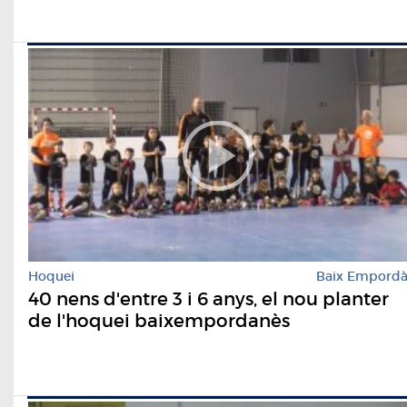
Hoquei
Baix Empord
40 nens d'entre 3 i 6 anys, el nou planter
de l'hoquei baixempordanès