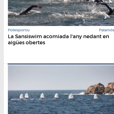
Poliesportiu
Palamó
La Sansiswim acomiada l'any nedant en
aigües obertes