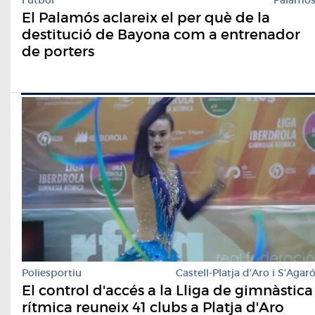
El Palamós aclareix el per què de la
destitució de Bayona com a entrenador
de porters
Poliesportiu
Castell-Platja d'Aro i S'Agar
El control d'accés a la Lliga de gimnàstica
rítmica reuneix 41 clubs a Platja d'Aro