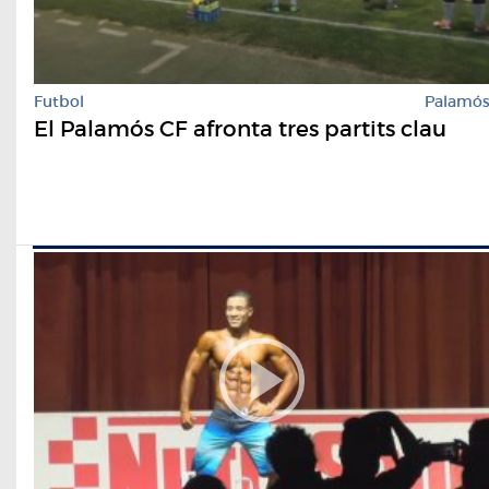
Futbol
Palamó
El Palamós CF afronta tres partits clau