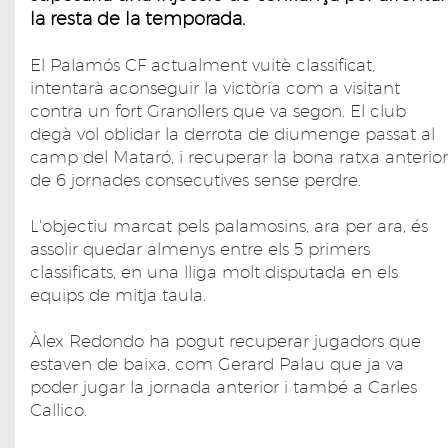
la resta de la temporada.
El Palamós CF actualment vuitè classificat,
intentarà aconseguir la victòria com a visitant
contra un fort Granollers que va segon. El club
degà vol oblidar la derrota de diumenge passat al
camp del Mataró, i recuperar la bona ratxa anterior
de 6 jornades consecutives sense perdre.
L'objectiu marcat pels palamosins, ara per ara, és
assolir quedar almenys entre els 5 primers
classificats, en una lliga molt disputada en els
equips de mitja taula.
Àlex Redondo ha pogut recuperar jugadors que
estaven de baixa, com Gerard Palau que ja va
poder jugar la jornada anterior i també a Carles
Callico.