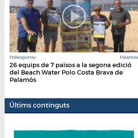
Poliesportiu
Palamó
26 equips de 7 països a la segona edició
del Beach Water Polo Costa Brava de
Palamós
Últims continguts