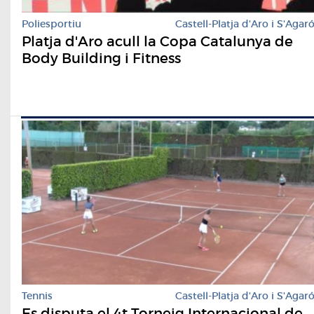
Poliesportiu
Castell-Platja d'Aro i S'Agar
Platja d'Aro acull la Copa Catalunya de
Body Building i Fitness
Tennis
Castell-Platja d'Aro i S'Agar
Es disputa el 4t Torneig Internacional de