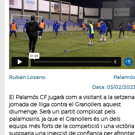
Rubén Lozano
Palamó
Data: 03/02/202
El Palamós CF jugarà com a visitant a la setzena
jornada de lliga contra el Granollers aquest
diumenge. Serà un partit complicat pels
palamosins, ja que el Granollers és un dels
equips més forts de la competició i una victòria
suposaria una injecció de confiança per afrontar