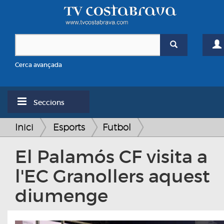
Cerca avançada
Seccions
Inici
Esports
Futbol
El Palamós CF visita a
l'EC Granollers aquest
diumenge