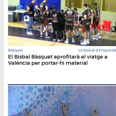
Bàsquet
La Bisbal d'Empord
El Bisbal Bàsquet aprofitarà el viatge a
València per portar-hi material