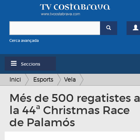
Cerca avançada
Seccions
Inici
Esports
Vela
Més de 500 regatistes 
la 44ª Christmas Race
de Palamós