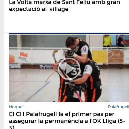
La Volta marxa de Sant Feliu amb gran
expectació al 'village'
Hoquei
Palafrugel
El CH Palafrugell fa el primer pas per
assegurar la permanència a l'OK Lliga (5-
3)