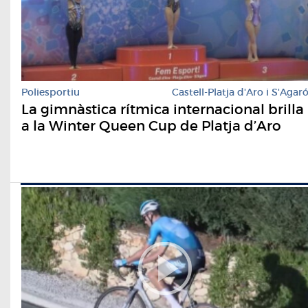
Poliesportiu
Castell-Platja d'Aro i S'Agar
La gimnàstica rítmica internacional brilla
a la Winter Queen Cup de Platja d’Aro