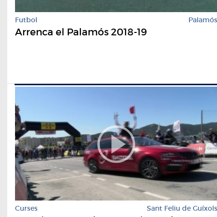
Futbol
Palamó
Arrenca el Palamós 2018-19
Curses
Sant Feliu de Guíxol