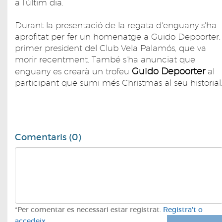
a l'últim dia.
Durant la presentació de la regata d'enguany s'ha
aprofitat per fer un homenatge a Guido Depoorter,
primer president del Club Vela Palamós, que va
morir recentment. També s'ha anunciat que
Guido Depoorter
enguany es crearà un trofeu
al
participant que sumi més Christmas al seu historial
Comentaris (0)
*Per comentar es necessari estar registrat.
Registra't o
accedeix