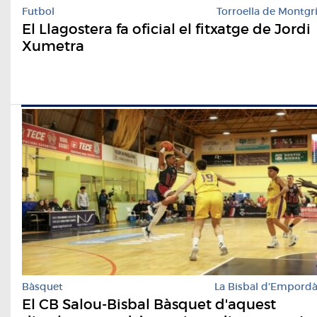
Futbol
Torroella de Montgr
El Llagostera fa oficial el fitxatge de Jordi
Xumetra
Bàsquet
La Bisbal d'Empord
El CB Salou-Bisbal Bàsquet d'aquest