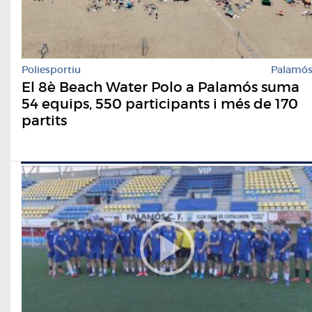
Poliesportiu
Palamó
El 8è Beach Water Polo a Palamós suma
54 equips, 550 participants i més de 170
partits