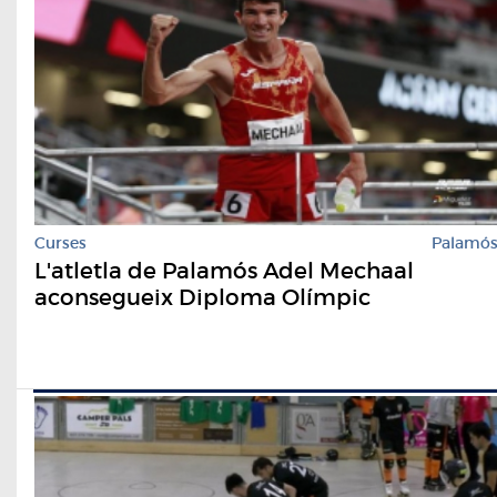
Curses
Palamó
L'atletla de Palamós Adel Mechaal
aconsegueix Diploma Olímpic