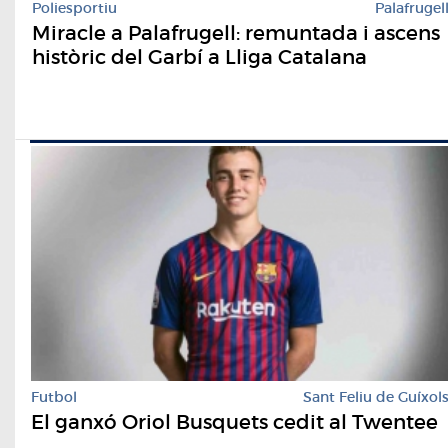
Poliesportiu
Palafrugel
Miracle a Palafrugell: remuntada i ascens
històric del Garbí a Lliga Catalana
Futbol
Sant Feliu de Guíxol
El ganxó Oriol Busquets cedit al Twentee