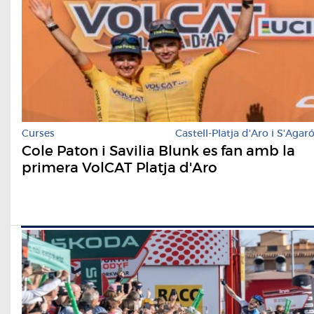
Curses
Castell-Platja d'Aro i S'Agar
Cole Paton i Savilia Blunk es fan amb la
primera VolCAT Platja d'Aro