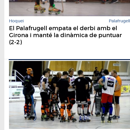
Hoquei
Palafrugel
El Palafrugell empata el derbi amb el
Girona i manté la dinàmica de puntuar
(2-2)