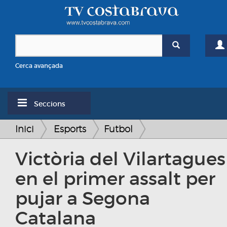
Cerca avançada
Seccions
Inici
Esports
Futbol
Victòria del Vilartagues
en el primer assalt per
pujar a Segona
Catalana