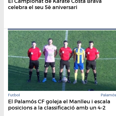
El Campionat de Karate Costa Brava
celebra el seu 5è aniversari
Futbol
Palamó
El Palamós CF goleja el Manlleu i escala
posicions a la classificació amb un 4-2