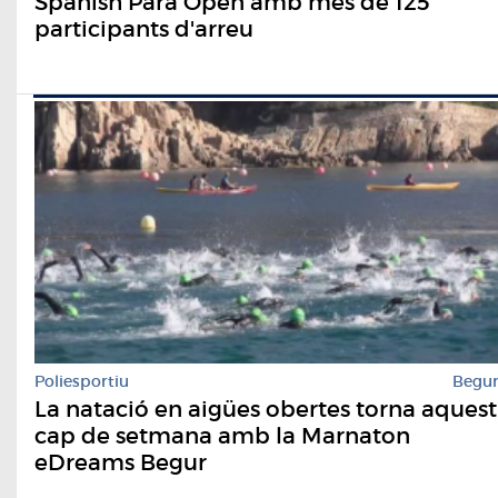
Spanish Para Open amb més de 125
participants d'arreu
Poliesportiu
Begu
La natació en aigües obertes torna aquest
cap de setmana amb la Marnaton
eDreams Begur