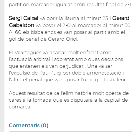
partit de marcador igualat amb resultat final de 2-1
Sergi Caixal
Gerard
va obrir la llauna al minut 23 i
Gabaldon
va posar el 2-0 al marcador al minut 56.
Al 60 els bisbalencs es van posar al partit amb el
gol de penal de Gerard Oriol.
El Vilartagues va acabar molt enfadat amb
l'actuació arbitral i sobretot amb dues decisions
que entenen els van perjudicar . Una va ser
l'expulsió de Pau Puig per doble amonesetació i
l'altra el penal que va suposar l'únic gol bisbalenc.
Aquest resultat deixa l'eliminatòria molt oberta de
cares a la tornada que es disputarà a la capital de
comarca.
Comentaris (0)