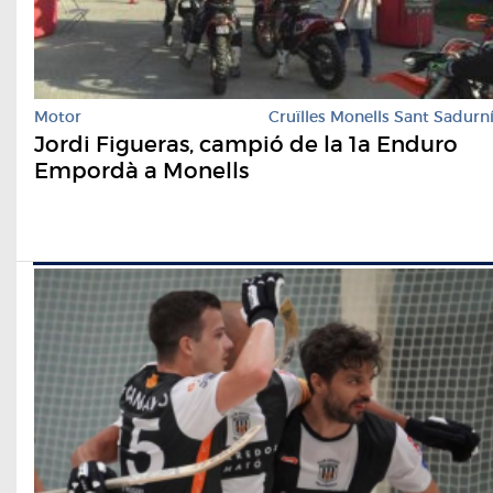
Motor
Cruïlles Monells Sant Sadurn
Jordi Figueras, campió de la 1a Enduro
Empordà a Monells