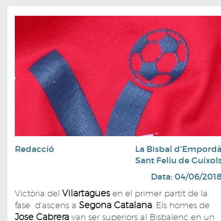
Redacció
La Bisbal d'Empord
Sant Feliu de Guíxol
Data: 04/06/201
Vilartagues
Victòria del
en el primer partit de la
Segona Catalana
fase d'ascens a
. Els homes de
Jose Cabrera
van ser superiors al Bisbalenc en un