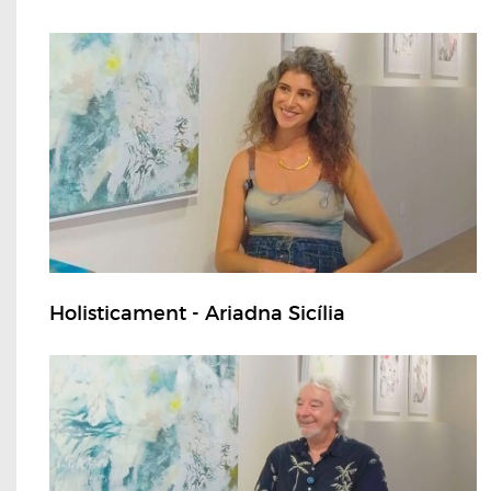
Holisticament - Ariadna Sicília