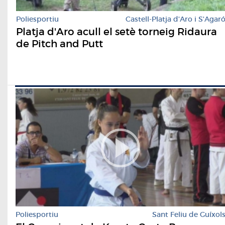
Poliesportiu
Castell-Platja d'Aro i S'Agar
Platja d'Aro acull el setè torneig Ridaura
de Pitch and Putt
Poliesportiu
Sant Feliu de Guíxol