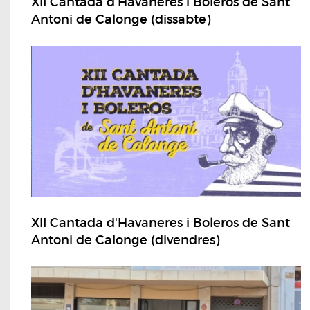
XII Cantada d'Havaneres i Boleros de Sant
Antoni de Calonge (dissabte)
XII Cantada d'Havaneres i Boleros de Sant
Antoni de Calonge (divendres)