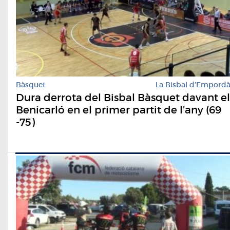
Bàsquet
La Bisbal d'Empord
Dura derrota del Bisbal Bàsquet davant el
Benicarló en el primer partit de l’any (69
-75)