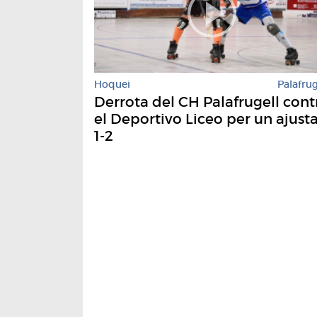
Hoquei
Palafrug
Derrota del CH Palafrugell cont
el Deportivo Liceo per un ajust
1-2