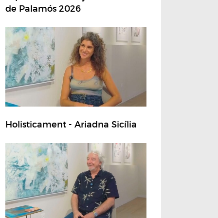
de Palamós 2026
Holisticament - Ariadna Sicília