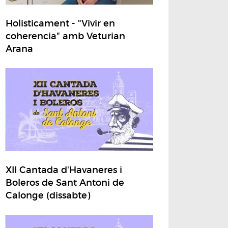
Holisticament - "Vivir en
coherencia" amb Veturian
Arana
XII Cantada d'Havaneres i
Boleros de Sant Antoni de
Calonge (dissabte)