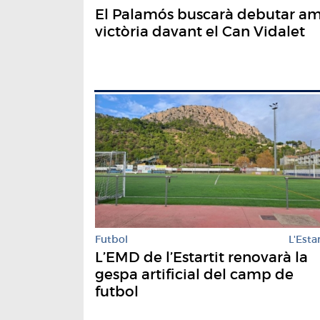
El Palamós buscarà debutar a
victòria davant el Can Vidalet
Futbol
L'Estar
L’EMD de l’Estartit renovarà la
gespa artificial del camp de
futbol