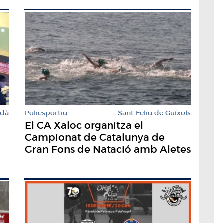
rdà
Poliesportiu
Sant Feliu de Guíxols
El CA Xaloc organitza el
Campionat de Catalunya de
Gran Fons de Natació amb Aletes