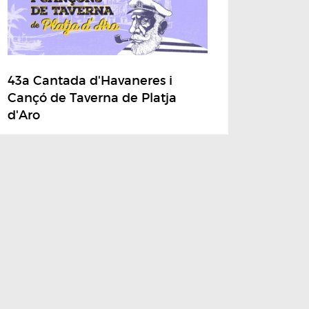
43a Cantada d'Havaneres i
Cançó de Taverna de Platja
d'Aro