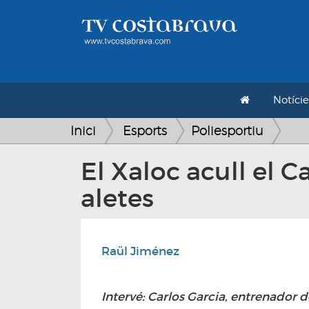
Notície
Inici
Esports
Poliesportiu
El Xaloc acull el
aletes
Raül Jiménez
Intervé: Carlos Garcia, entrenador 