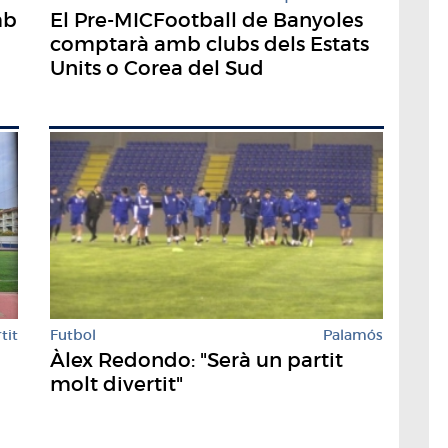
mb
El Pre-MICFootball de Banyoles
comptarà amb clubs dels Estats
Units o Corea del Sud
tit
Futbol
Palamós
Àlex Redondo: "Serà un partit
molt divertit"