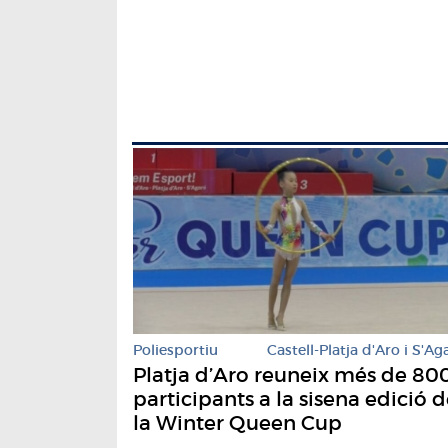
Poliesportiu
Castell-Platja d'Aro i S'Ag
Platja d’Aro reuneix més de 80
participants a la sisena edició 
la Winter Queen Cup