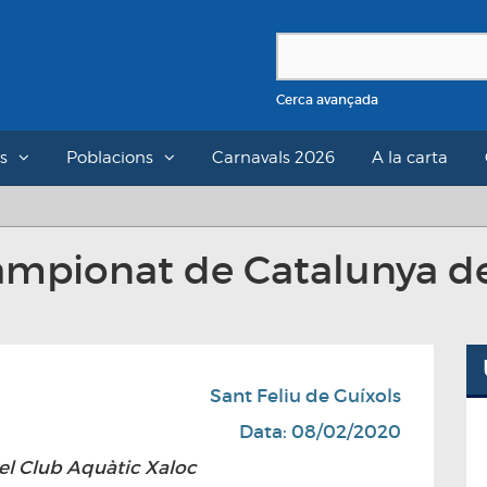
Cerca avançada
s
Poblacions
Carnavals 2026
A la carta
 Campionat de Catalunya 
Sant Feliu de Guíxols
Data: 08/02/2020
del Club Aquàtic Xaloc