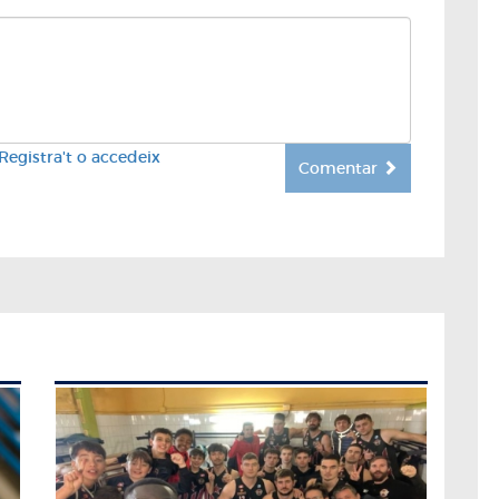
Registra't o accedeix
Comentar