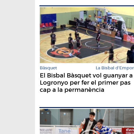
Bàsquet
La Bisbal d'Empo
El Bisbal Bàsquet vol guanyar a
Logronyo per fer el primer pas
cap a la permanència