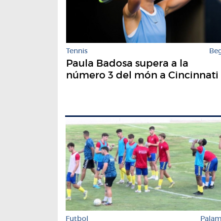
Tennis
Be
Paula Badosa supera a la
número 3 del món a Cincinnati
Futbol
Pala