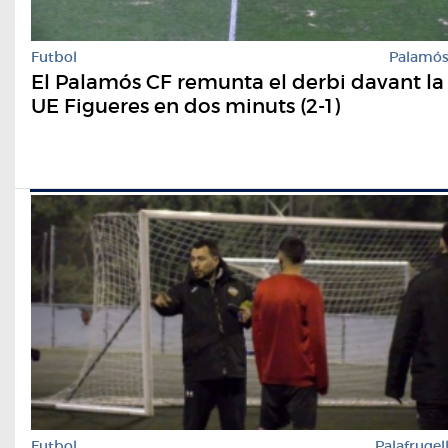
Futbol
Palamó
El Palamós CF remunta el derbi davant la
UE Figueres en dos minuts (2-1)
Futbol
Palafrugel