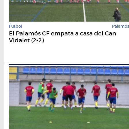
Futbol
Palamó
El Palamós CF empata a casa del Can
Vidalet (2-2)