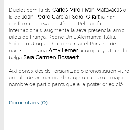
Carles Miró i Ivan Matavacas
Duples com la de
o
Joan Pedro García i Sergi Giralt
la de
ja han
confirmat la seva assistència. Pel que fa als
internacionals, augmenta la seva presència, amb
pilots de França, Regne Unit, Alemanya, Itàlia,
Suècia o Uruguai. Cal remarcar el Porsche de la
Amy Lerner
nord-americana
acompanyada de la
Sara Carmen Bossaert.
belga
Així doncs, des de l'organització pronostiquen viure
un ral·li de primer nivell europeu i amb un major
nombre de participants que a la posterior edició.
Comentaris (0)