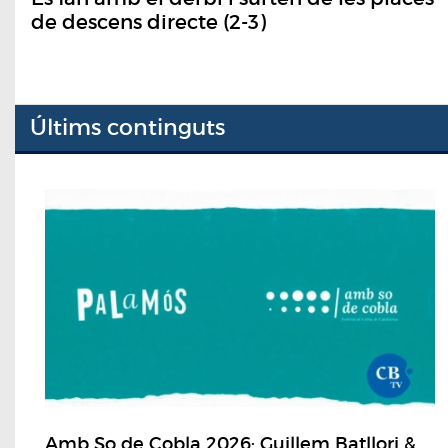
de descens directe (2-3)
Últims continguts
Amb So de Cobla 2026: Guillem Batllori &