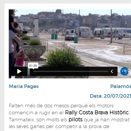
Maria Pages
Palamó
Data: 20/07/202
Falten més de dos mesos perquè els motors
Rally Costa Brava Històric
comencin a rugir en el
.
pilots
Tanmateix, són molts els
que ja han mostrat
les seves ganes per competir a la prova de