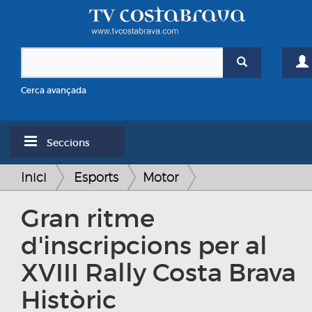
Cerca avançada
Seccions
Inici
Esports
Motor
Gran ritme
d'inscripcions per al
XVIII Rally Costa Brava
Històric