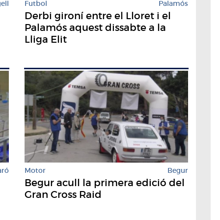
ell
Futbol
Palamós
Derbi gironí entre el Lloret i el
Palamós aquest dissabte a la
Lliga Elit
aró
Motor
Begur
Begur acull la primera edició del
Gran Cross Raid