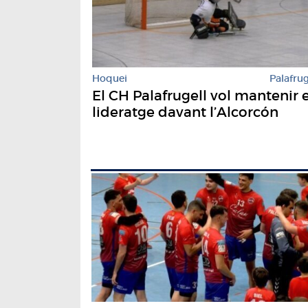
Hoquei
Palafrug
El CH Palafrugell vol mantenir e
lideratge davant l’Alcorcón