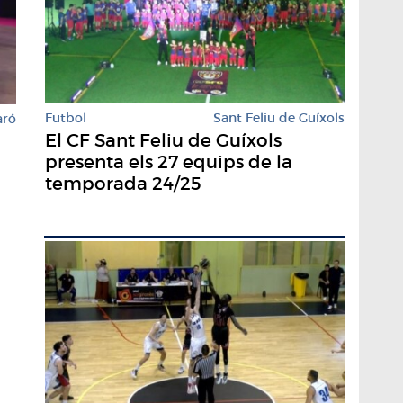
Futbol
Sant Feliu de Guíxols
aró
El CF Sant Feliu de Guíxols
presenta els 27 equips de la
temporada 24/25