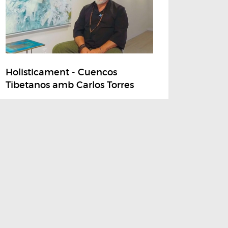
Holisticament - Cuencos
Tibetanos amb Carlos Torres