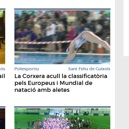
mós
Poliesportiu
Sant Feliu de Guíxols
il
La Corxera acull la classificatòria
pels Europeus i Mundial de
natació amb aletes