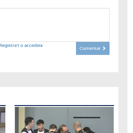
Registra't o accedeix
Comentar