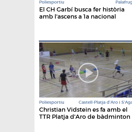
Poliesportiu
Palafrug
El CH Garbí busca fer història
amb l'ascens a 1a nacional
Poliesportiu
Castell-Platja d'Aro i S'Ag
Christian Vidstein es fa amb el
TTR Platja d'Aro de bàdminton