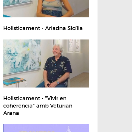
Holisticament - Ariadna Sicília
Holisticament - "Vivir en
coherencia" amb Veturian
Arana