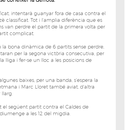
icat, intentarà guanyar fora de casa contra el
 classificat. Tot i l'amplia diferència que es
ns van perdre el partit de la primera volta per
artit complicat.
 la bona dinàmica de 6 partits sense perdre,
itaran per la segona victòria consecutiva, per
 lliga i fer-se un lloc a les posicions de
algunes baixes, per una banda, s'espera la
mana i Marc Lloret també aviat, d'altra
llarg.
 el següent partit contra el Caldes de
 diumenge a les 12 del migdia.