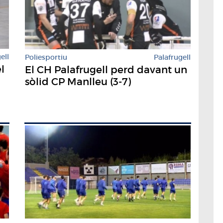
ell
Poliesportiu
Palafrugell
l
El CH Palafrugell perd davant un
sòlid CP Manlleu (3-7)