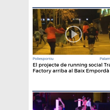
Poliesportiu
Pala
El projecte de running social Tra
Factory arriba al Baix Empordà