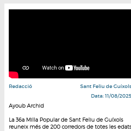
Redacció
Sant Feliu de Guíxol
Data: 11/08/202
Ayoub Archid
La 36a Milla Popular de Sant Feliu de Guíxols
reuneix més de 200 corredors de totes les edat