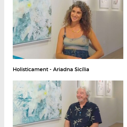
Holisticament - Ariadna Sicília