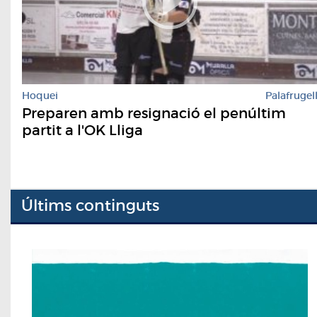
Hoquei
Palafrugel
Preparen amb resignació el penúltim
partit a l'OK Lliga
Últims continguts