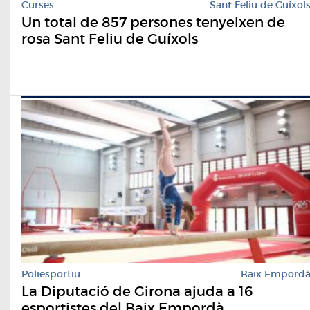
Curses
Sant Feliu de Guíxol
Un total de 857 persones tenyeixen de
rosa Sant Feliu de Guíxols
Poliesportiu
Baix Empord
La Diputació de Girona ajuda a 16
esportistes del Baix Empordà