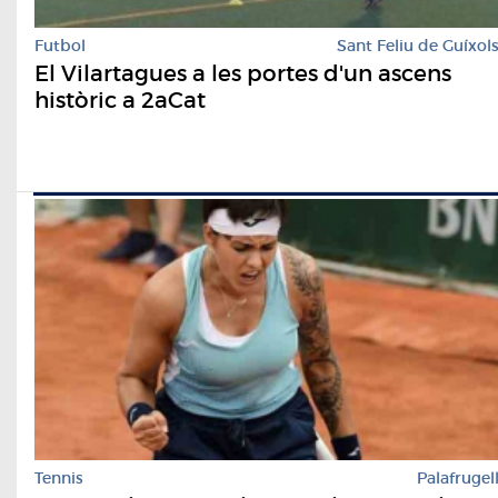
Futbol
Sant Feliu de Guíxol
El Vilartagues a les portes d'un ascens
històric a 2aCat
Tennis
Palafrugel