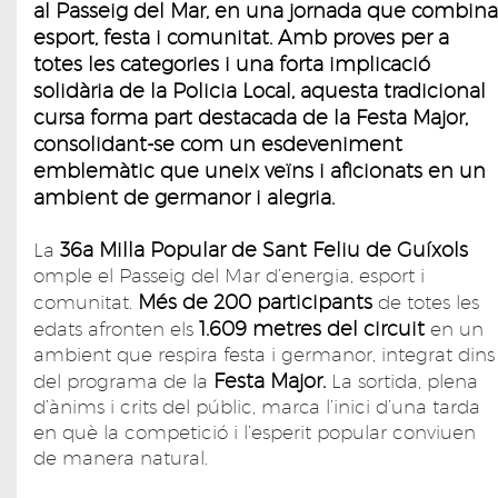
al Passeig del Mar, en una jornada que combina
esport, festa i comunitat. Amb proves per a
totes les categories i una forta implicació
solidària de la Policia Local, aquesta tradicional
cursa forma part destacada de la Festa Major,
consolidant-se com un esdeveniment
emblemàtic que uneix veïns i aficionats en un
ambient de germanor i alegria.
36a Milla Popular de Sant Feliu de Guíxols
La
omple el Passeig del Mar d’energia, esport i
Més de 200 participants
comunitat.
de totes les
1.609 metres del circuit
edats afronten els
en un
ambient que respira festa i germanor, integrat dins
Festa Major.
del programa de la
La sortida, plena
d’ànims i crits del públic, marca l’inici d’una tarda
en què la competició i l’esperit popular conviuen
de manera natural.