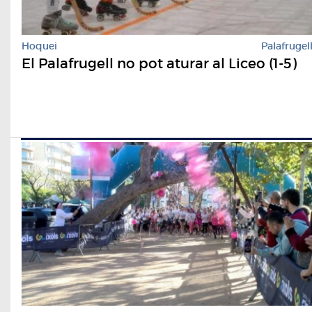
Hoquei
Palafrugel
El Palafrugell no pot aturar al Liceo (1-5)