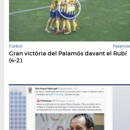
Futbol
Palamó
Gran victòria del Palamós davant el Rubí
(4-2)