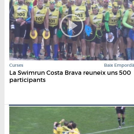
Curses
Baix Empord
La Swimrun Costa Brava reuneix uns 500
participants