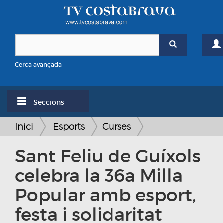
Cerca avançada
Seccions
Inici
Esports
Curses
Sant Feliu de Guíxols
celebra la 36a Milla
Popular amb esport,
festa i solidaritat