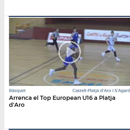
Bàsquet
Castell-Platja d'Aro i S'Agar
Arrenca el Top European U16 a Platja
d'Aro