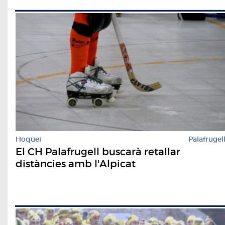
Hoquei
Palafrugel
El CH Palafrugell buscarà retallar
distàncies amb l'Alpicat