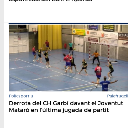
Poliesportiu
Palafrugel
Derrota del CH Garbí davant el Joventut
Mataró en l’última jugada de partit