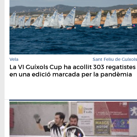
Vela
Sant Feliu de Guíxol
La VI Guíxols Cup ha acollit 303 regatistes
en una edició marcada per la pandèmia