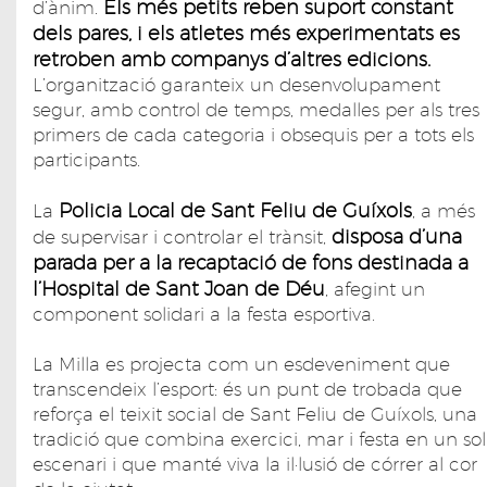
Els més petits reben suport constant
d’ànim.
dels pares, i els atletes més experimentats es
retroben amb companys d’altres edicions.
L’organització garanteix un desenvolupament
segur, amb control de temps, medalles per als tres
primers de cada categoria i obsequis per a tots els
participants.
Policia Local de Sant Feliu de Guíxols
La
, a més
disposa d’una
de supervisar i controlar el trànsit,
parada per a la recaptació de fons destinada a
l’Hospital de Sant Joan de Déu
, afegint un
component solidari a la festa esportiva.
La Milla es projecta com un esdeveniment que
transcendeix l’esport: és un punt de trobada que
reforça el teixit social de Sant Feliu de Guíxols, una
tradició que combina exercici, mar i festa en un sol
escenari i que manté viva la il·lusió de córrer al cor