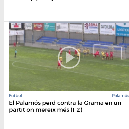
Futbol
Palamó
El Palamós perd contra la Grama en un
partit on mereix més (1-2)