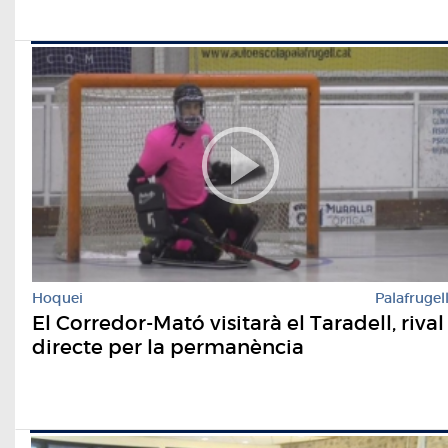
Hoquei
Palafrugel
El Corredor-Mató visitarà el Taradell, rival
directe per la permanència