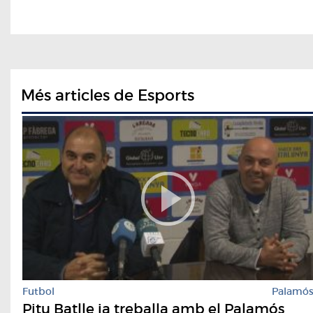
Més articles de Esports
Futbol
Palamó
Pitu Batlle ja treballa amb el Palamós