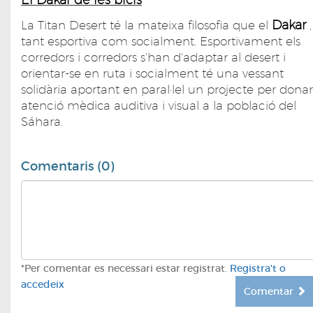
Dakar
La Titan Desert té la mateixa filosofia que el
,
tant esportiva com socialment. Esportivament els
corredors i corredors s'han d'adaptar al desert i
orientar-se en ruta i socialment té una vessant
solidària aportant en paral·lel un projecte per donar
atenció mèdica auditiva i visual a la població del
Sáhara.
Comentaris (0)
*Per comentar es necessari estar registrat.
Registra't o
accedeix
Comentar