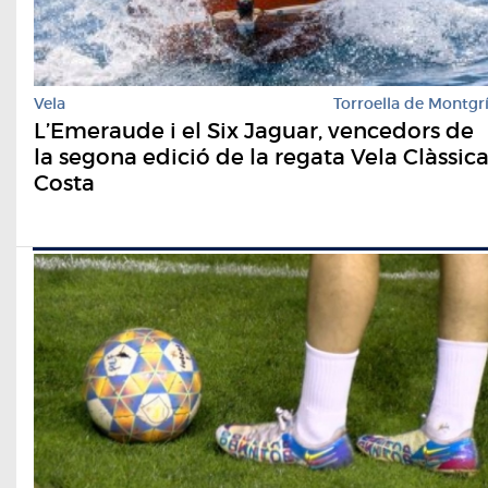
Vela
Torroella de Montgr
L’Emeraude i el Six Jaguar, vencedors de
la segona edició de la regata Vela Clàssic
Costa