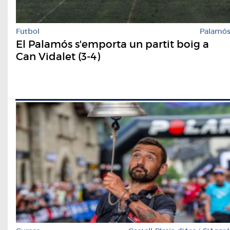
Futbol
Palamó
El Palamós s'emporta un partit boig a
Can Vidalet (3-4)