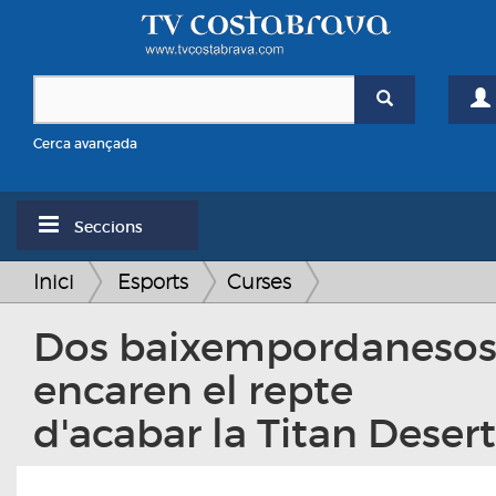
Cerca avançada
Seccions
Inici
Esports
Curses
Dos baixempordaneso
encaren el repte
d'acabar la Titan Desert