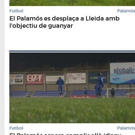
Futbol
Palamó
El Palamós es desplaça a Lleida amb
l'objectiu de guanyar
Futbol
Palamó