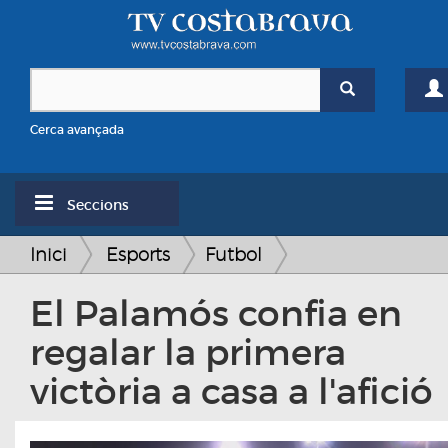
Cerca avançada
Seccions
Inici
Esports
Futbol
El Palamós confia en
regalar la primera
victòria a casa a l'afició