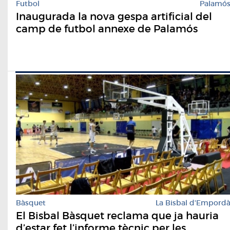
Futbol
Palamó
Inaugurada la nova gespa artificial del
camp de futbol annexe de Palamós
Bàsquet
La Bisbal d'Empord
El Bisbal Bàsquet reclama que ja hauria
d’estar fet l’informe tècnic per les