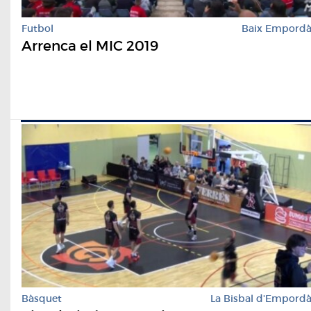
Futbol
Baix Empord
Arrenca el MIC 2019
Bàsquet
La Bisbal d'Empord