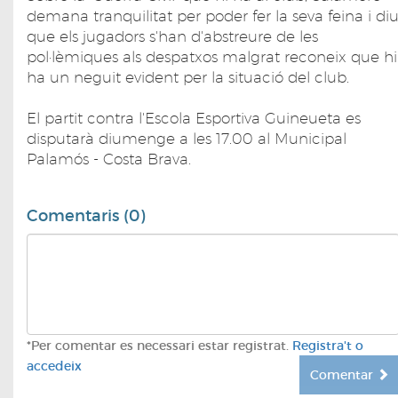
demana tranquilitat per poder fer la seva feina i di
que els jugadors s'han d'abstreure de les
pol·lèmiques als despatxos malgrat reconeix que hi
ha un neguit evident per la situació del club.
El partit contra l'Escola Esportiva Guineueta es
disputarà diumenge a les 17.00 al Municipal
Palamós - Costa Brava.
Comentaris (0)
*Per comentar es necessari estar registrat.
Registra't o
accedeix
Comentar