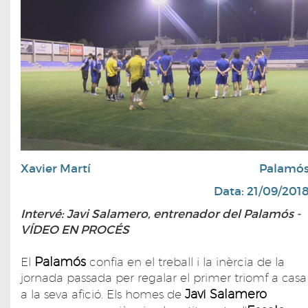
Xavier Martí
Palamó
Data: 21/09/201
Intervé: Javi Salamero, entrenador del Palamós -
VÍDEO EN PROCÉS
Palamós
El
confia en el treball i la inèrcia de la
jornada passada per regalar el primer triomf a casa
Javi Salamero
a la seva afició. Els homes de