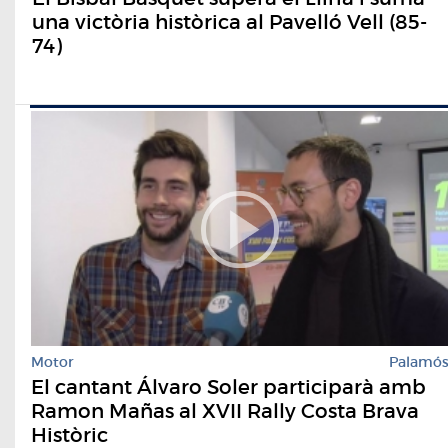
una victòria històrica al Pavelló Vell (85-
74)
Motor
Palamó
El cantant Álvaro Soler participarà amb
Ramon Mañas al XVII Rally Costa Brava
Històric