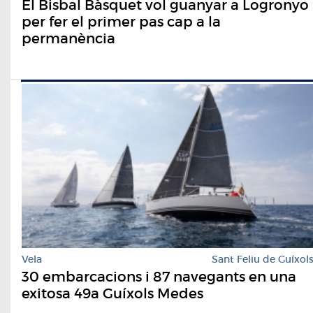
El Bisbal Bàsquet vol guanyar a Logronyo
per fer el primer pas cap a la
permanència
Vela
Sant Feliu de Guíxol
30 embarcacions i 87 navegants en una
exitosa 49a Guíxols Medes