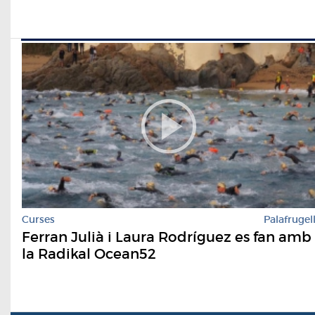
Curses
Palafrugel
Ferran Julià i Laura Rodríguez es fan amb
la Radikal Ocean52