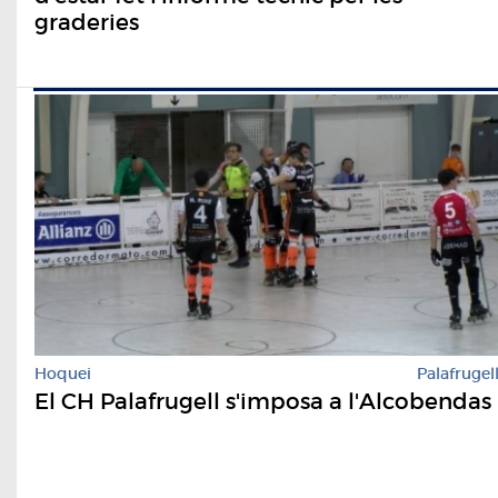
graderies
Hoquei
Palafrugel
El CH Palafrugell s'imposa a l'Alcobendas