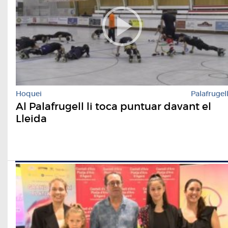
Hoquei
Palafrugel
Al Palafrugell li toca puntuar davant el
Lleida