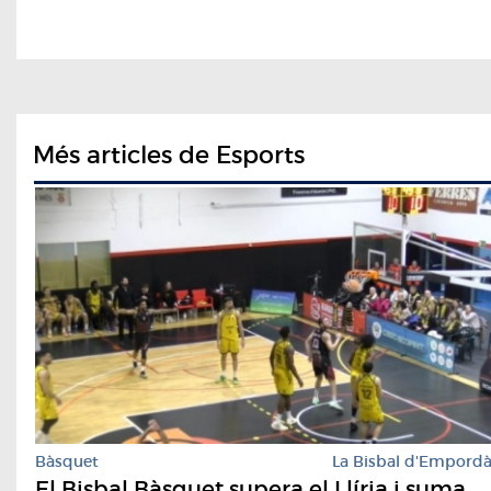
Més articles de Esports
Bàsquet
La Bisbal d'Empord
El Bisbal Bàsquet supera el Llíria i suma