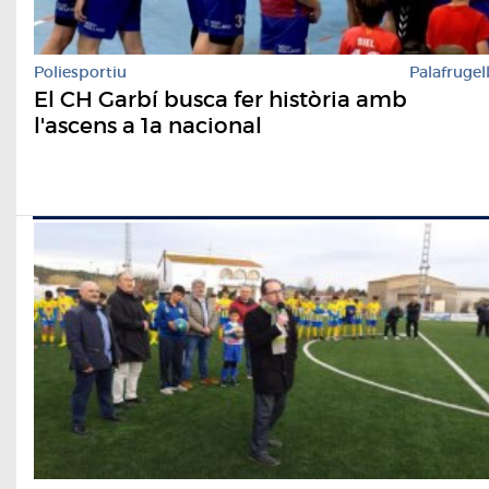
Poliesportiu
Palafrugel
El CH Garbí busca fer història amb
l'ascens a 1a nacional