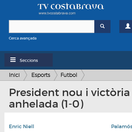
Cerca avançada
Seccions
Inici
Esports
Futbol
President nou i victòria
anhelada (1-0)
Enric Niell
Palamó