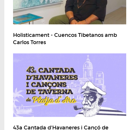
Holisticament - Cuencos Tibetanos amb
Carlos Torres
43a Cantada d'Havaneres i Cançó de