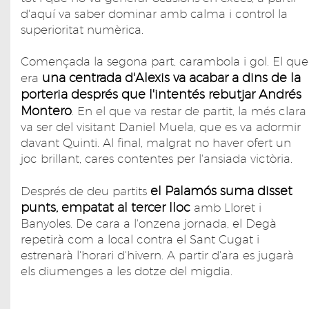
d'aquí va saber dominar amb calma i control la
superioritat numèrica.
Començada la segona part, carambola i gol. El que
una centrada d'Alexis va acabar a dins de la
era
porteria després que l'intentés rebutjar Andrés
Montero
. En el que va restar de partit, la més clara
va ser del visitant Daniel Muela, que es va adormir
davant Quinti. Al final, malgrat no haver ofert un
joc brillant, cares contentes per l'ansiada victòria.
el Palamós suma disset
Després de deu partits
punts, empatat al tercer lloc
amb Lloret i
Banyoles. De cara a l'onzena jornada, el Degà
repetirà com a local contra el Sant Cugat i
estrenarà l'horari d'hivern. A partir d'ara es jugarà
els diumenges a les dotze del migdia.