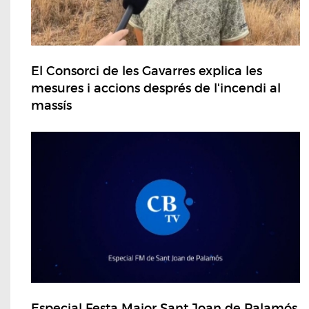
El Consorci de les Gavarres explica les
mesures i accions després de l'incendi al
massís
Especial Festa Major Sant Joan de Palamós