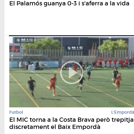
El Palamós guanya 0-3 i s'aferra a la vida
Futbol
L'Empord
El MIC torna a la Costa Brava però trepitja
discretament el Baix Empordà