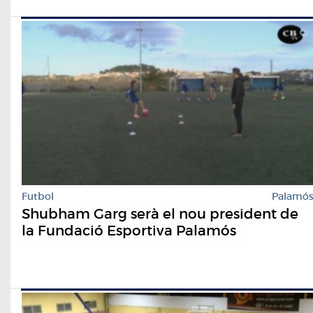
Futbol
Palamó
Shubham Garg serà el nou president de
la Fundació Esportiva Palamós