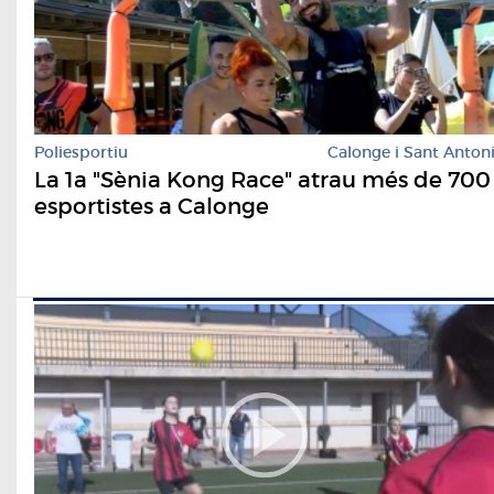
Poliesportiu
Calonge i Sant Anton
La 1a "Sènia Kong Race" atrau més de 700
esportistes a Calonge