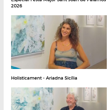
2026
Holisticament - Ariadna Sicília