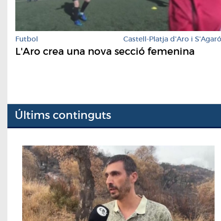
Futbol
Castell-Platja d'Aro i S'Agar
L'Aro crea una nova secció femenina
Últims continguts