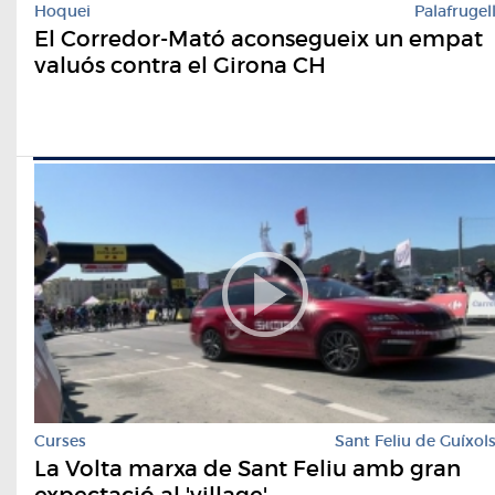
Hoquei
Palafrugel
El Corredor-Mató aconsegueix un empat
valuós contra el Girona CH
Curses
Sant Feliu de Guíxol
La Volta marxa de Sant Feliu amb gran