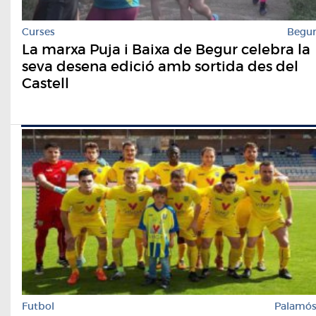
Curses
Begu
La marxa Puja i Baixa de Begur celebra la
seva desena edició amb sortida des del
Castell
Futbol
Palamó