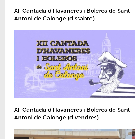
XII Cantada d'Havaneres i Boleros de Sant
Antoni de Calonge (dissabte)
XII Cantada d'Havaneres i Boleros de Sant
Antoni de Calonge (divendres)