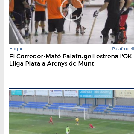
Hoquei
Palafrugel
El Corredor-Mató Palafrugell estrena l'OK
Lliga Plata a Arenys de Munt