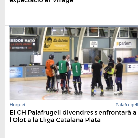
expectació al 'village'
Hoquei
Palafrugel
El CH Palafrugell divendres s'enfrontarà a
l'Olot a la Lliga Catalana Plata