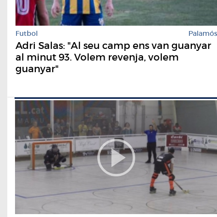
Futbol
Palamó
Adri Salas: "Al seu camp ens van guanyar
al minut 93. Volem revenja, volem
guanyar"