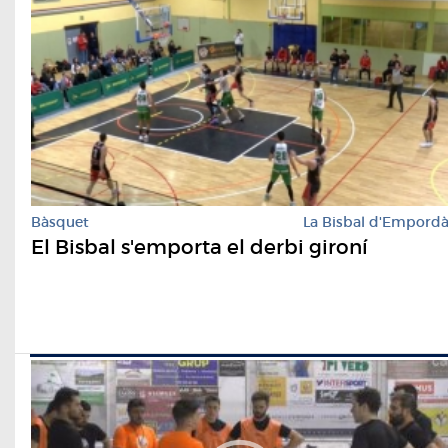
Bàsquet
La Bisbal d'Empord
El Bisbal s'emporta el derbi gironí