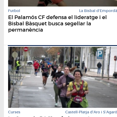
Futbol
La Bisbal d'Empord
El Palamós CF defensa el lideratge i el
Bisbal Bàsquet busca segellar la
permanència
Curses
Castell-Platja d'Aro i S'Agar