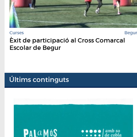
Curses
Begu
Èxit de participació al Cross Comarcal
Escolar de Begur
Últims continguts