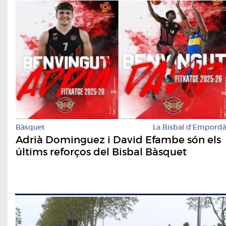
Bàsquet
La Bisbal d'Empord
Adrià Dominguez i David Efambe són els
últims reforços del Bisbal Bàsquet