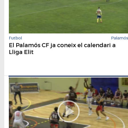
Futbol
Palamó
El Palamós CF ja coneix el calendari a
Lliga Elit