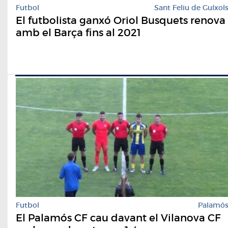
Futbol
Sant Feliu de Guíxol
El futbolista ganxó Oriol Busquets renova
amb el Barça fins al 2021
Futbol
Palamó
El Palamós CF cau davant el Vilanova CF