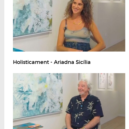
Holisticament - Ariadna Sicília