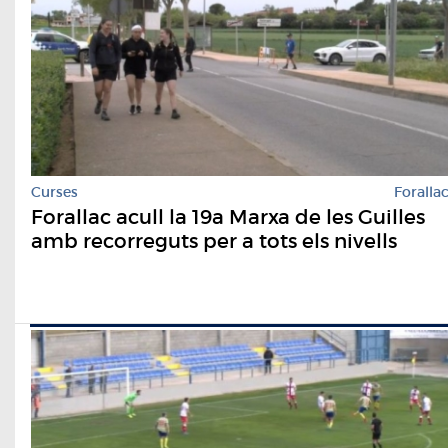
Curses
Foralla
Forallac acull la 19a Marxa de les Guilles
amb recorreguts per a tots els nivells