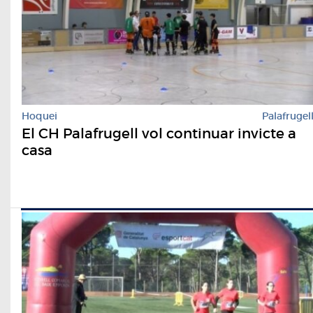
Hoquei
Palafrugel
El CH Palafrugell vol continuar invicte a
casa