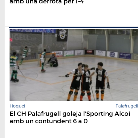
amb una derrota per 1-4
Hoquei
Palafrugel
El CH Palafrugell goleja l’Sporting Alcoi
amb un contundent 6 a 0