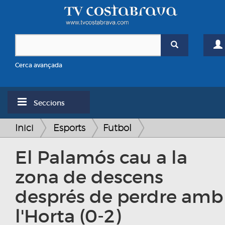
Cerca avançada
Seccions
Inici
Esports
Futbol
El Palamós cau a la
zona de descens
després de perdre amb
l'Horta (0-2)