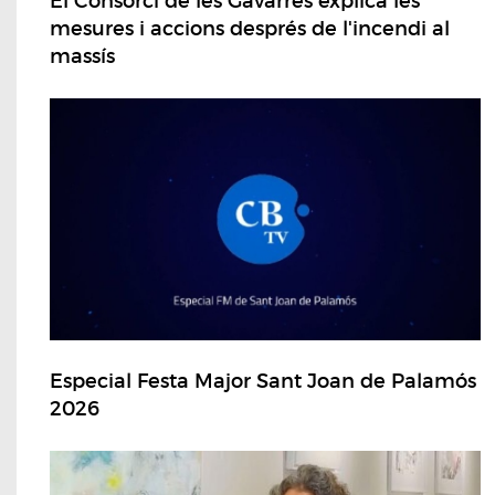
El Consorci de les Gavarres explica les
mesures i accions després de l'incendi al
massís
Especial Festa Major Sant Joan de Palamós
2026