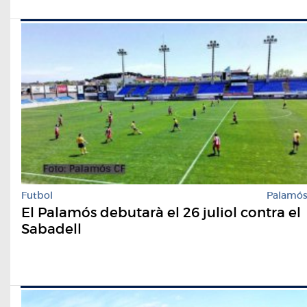
Futbol
Palamó
El Palamós debutarà el 26 juliol contra el
Sabadell