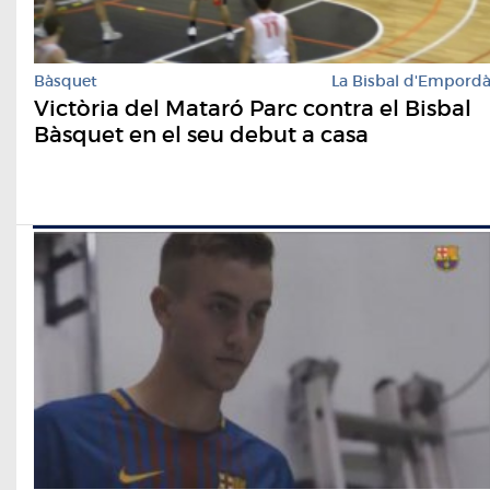
Bàsquet
La Bisbal d'Empord
Victòria del Mataró Parc contra el Bisbal
Bàsquet en el seu debut a casa