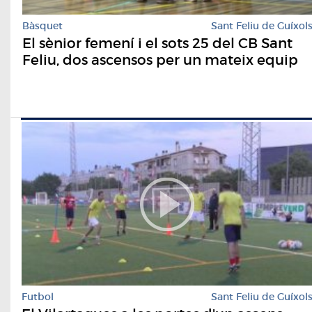
Bàsquet
Sant Feliu de Guíxol
El sènior femení i el sots 25 del CB Sant
Feliu, dos ascensos per un mateix equip
Futbol
Sant Feliu de Guíxol