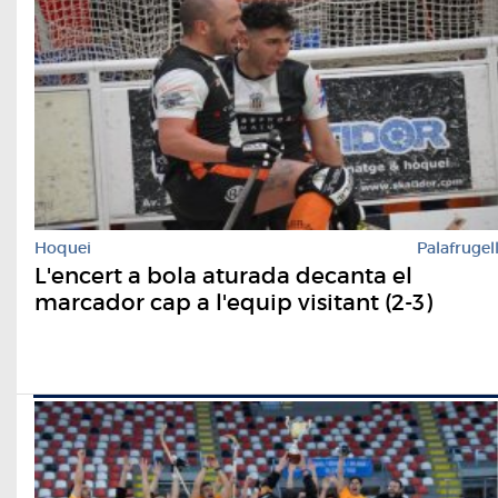
Hoquei
Palafrugel
L'encert a bola aturada decanta el
marcador cap a l'equip visitant (2-3)