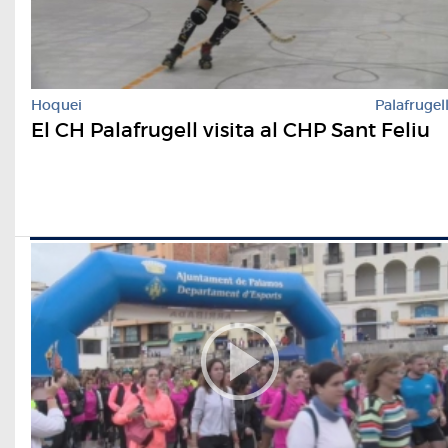
Hoquei
Palafrugel
El CH Palafrugell visita al CHP Sant Feliu