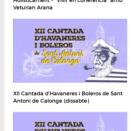
Holisticament - "Vivir en coherencia" amb
Veturian Arana
XII Cantada d'Havaneres i Boleros de Sant
Antoni de Calonge (dissabte)