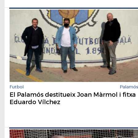
Futbol
Palamó
El Palamós destitueix Joan Màrmol i fitxa
Eduardo Vílchez