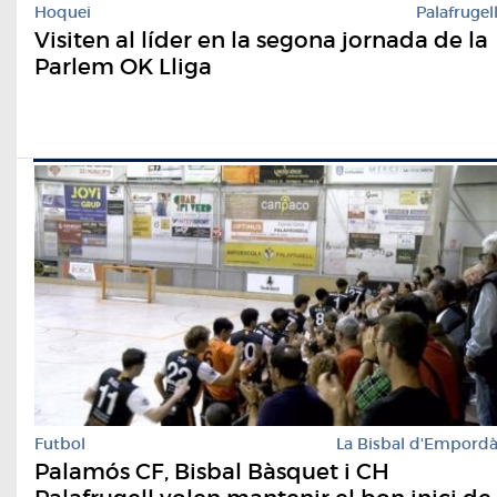
Hoquei
Palafrugel
Visiten al líder en la segona jornada de la
Parlem OK Lliga
Futbol
La Bisbal d'Empord
Palamós CF, Bisbal Bàsquet i CH