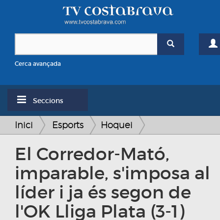
Cerca avançada
Seccions
Inici
Esports
Hoquei
El Corredor-Mató,
imparable, s'imposa al
líder i ja és segon de
l'OK Lliga Plata (3-1)