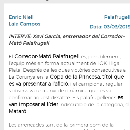
Enric Niell
Palafrugel
Laia Campos
Data: 03/03/201
INTERVÉ: Xevi Garcia, entrenador del Corredor-
Mató Palafrugell
Corredor-Mató Palafrugell
El
és, possiblement,
l'equip més en forma actualment de l'OK Lliga
Plata. Després de les dues victòries consecutives a
Copa de la Princesa, títol que
La Corunya en la
es va presentar a l'afició
, i el campionat regular
s'observava un canvi de dinàmica que es va
es
confirmar aquest dissabte. Els palafrugellencs
van imposar al líder
indiscutible de la categoria, el
Mataró
.
Les arrencades tant de la primera com de la