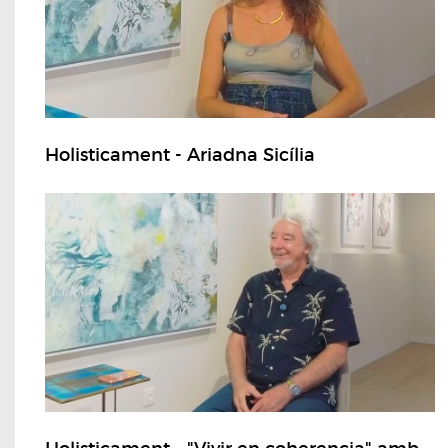
Holisticament - Ariadna Sicília