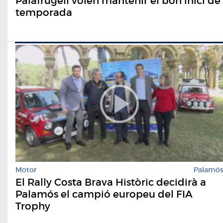
Palafrugell volen mantenir el bon inici de
temporada
Motor
Palamó
El Rally Costa Brava Històric decidirà a
Palamós el campió europeu del FIA
Trophy