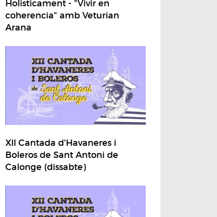
Holisticament - "Vivir en
coherencia" amb Veturian
Arana
XII Cantada d'Havaneres i
Boleros de Sant Antoni de
Calonge (dissabte)