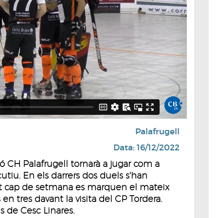
Palafrugell
Data: 16/12/2022
CH Palafrugell tornarà a jugar com a
cutiu. En els darrers dos duels s'han
uest cap de setmana es marquen el mateix
en tres davant la visita del CP Tordera.
ls de Cesc Linares.