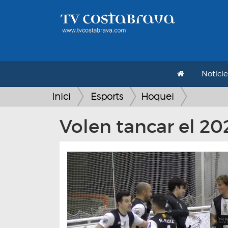
Notície
Inici
Esports
Hoquei
Volen tancar el 20