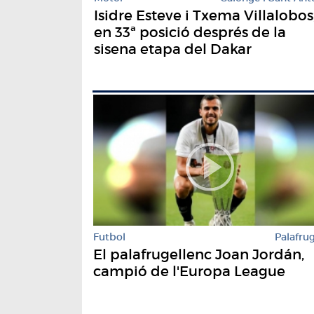
Isidre Esteve i Txema Villalobos
en 33ª posició després de la
sisena etapa del Dakar
Futbol
Palafrug
El palafrugellenc Joan Jordán,
campió de l'Europa League