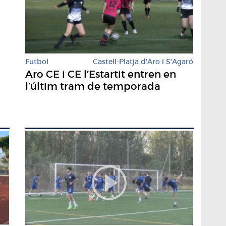
Futbol
Castell-Platja d'Aro i S'Agaró
Aro CE i CE l’Estartit entren en
l’últim tram de temporada