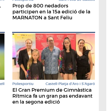
,
Prop de 800 nedadors
participen en la 15a edició de la
MARNATON a Sant Feliu
ell
Poliesportiu
Castell-Platja d'Aro i S'Agaró
El Gran Premium de Gimnàstica
Rítmica fa un gran pas endavant
en la segona edició