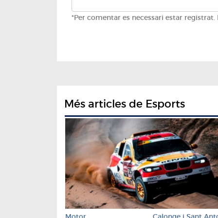
*Per comentar es necessari estar registrat.
Més articles de Esports
Motor
Calonge i Sant Ant