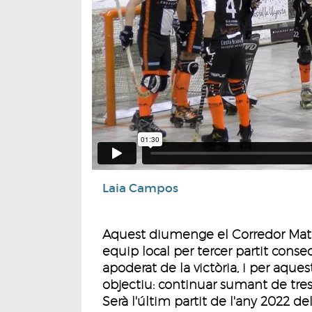
Laia Campos
Aquest diumenge el Corredor Mató 
equip local per tercer partit conse
apoderat de la victòria, i per aq
objectiu: continuar sumant de tres 
Serà l'últim partit de l'any 2022 de