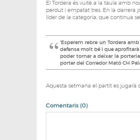
El Tordera és vuitè a la taula amb no
perdut i empatat tres. En la darrera j
líder de la categoria, que continua s
'Esperem rebre un Tordera amb u
defensa molt bé i que aprofitarà l
poder tornar a deixar la porteria
porter del Corredor Mató CH Pala
Aquesta setmana el partit es jugarà 
Comentaris (0)