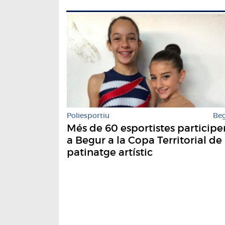
Poliesportiu
Be
Més de 60 esportistes participe
a Begur a la Copa Territorial de
patinatge artístic