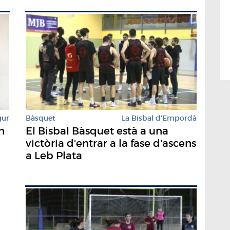
Bàsquet
La Bisbal d'Empordà
gur
El Bisbal Bàsquet està a una
n
victòria d'entrar a la fase d'ascens
a Leb Plata