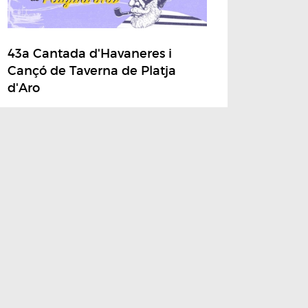
43a Cantada d'Havaneres i
Cançó de Taverna de Platja
d'Aro