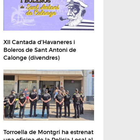
XII Cantada d'Havaneres i
Boleros de Sant Antoni de
Calonge (divendres)
Torroella de Montgrí ha estrenat
una oficina de la Policia Local al