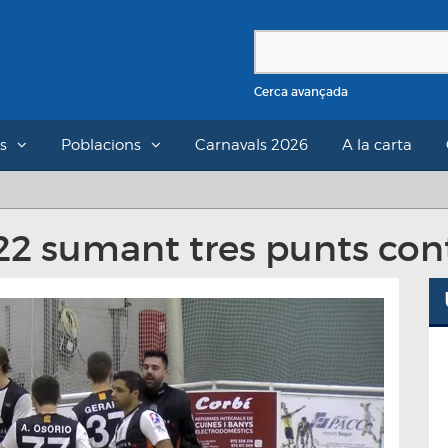
Cerca avançada
s
Poblacions
Carnavals 2026
A la carta
22 sumant tres punts cont