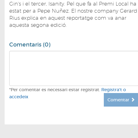
Gin's i el tercer, Isanity. Pel que fa al Premi Local ha
estat per a Pepe Nuñez. El nostre company Gerard
Rius explica en aquest reportatge com va anar
aquesta segona edició.
Comentaris (0)
*Per comentar es necessari estar registrat.
Registra't o
accedeix
Comentar