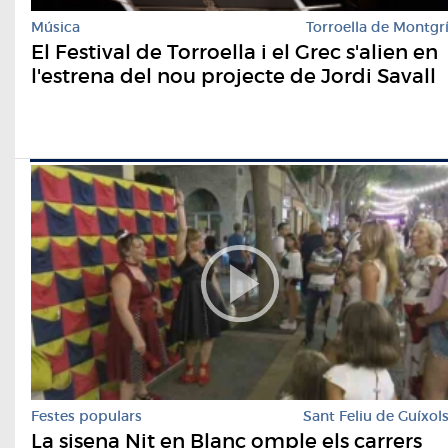
Música
Torroella de Montgr
El Festival de Torroella i el Grec s'alien en
l'estrena del nou projecte de Jordi Savall
Festes populars
Sant Feliu de Guíxol
La sisena Nit en Blanc omple els carrers