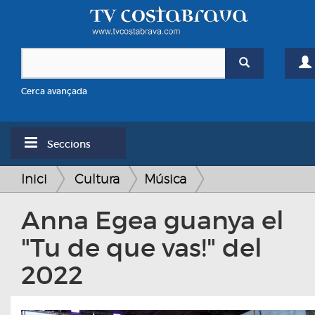
Cerca avançada
Seccions
Inici
Cultura
Música
Anna Egea guanya el
"Tu de que vas!" del
2022