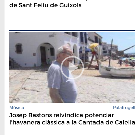
de Sant Feliu de Guíxols
Música
Palafrugel
Josep Bastons reivindica potenciar
l'havanera clàssica a la Cantada de Calell