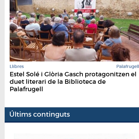
Llibres
Palafrugel
Estel Solé i Glòria Gasch protagonitzen el
duet literari de la Biblioteca de
Palafrugell
Últims continguts