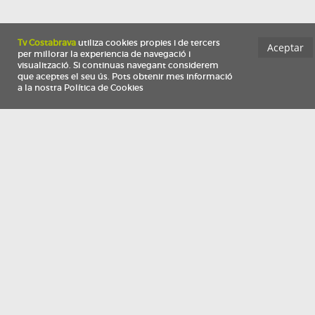
Información
Qui som
TV Costa Brava participa del programa de contractació de persones de 30 a