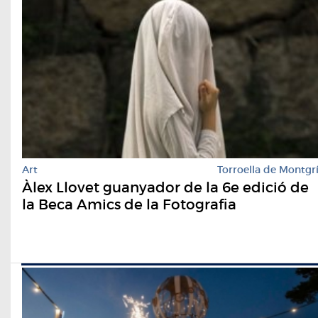
Art
Torroella de Montgr
Àlex Llovet guanyador de la 6e edició de
la Beca Amics de la Fotografia