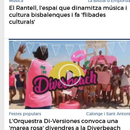
Música
La Bisbal d'Empord
El Rantell, l'espai que dinamitza música i
cultura bisbalenques i fa 'flibades
culturals'
Festes populars
Calonge i Sant Anton
L'Orquestra Di-Versiones convoca una
'marea rosa' divendres a la Diverbeach