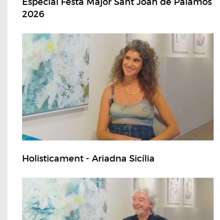
Especial Festa Major Sant Joan de Palamós
2026
Holisticament - Ariadna Sicília