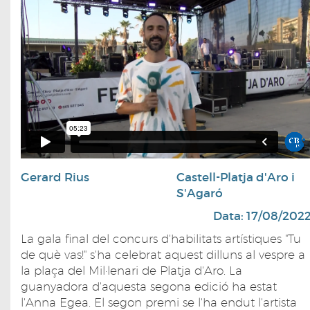
Gerard Rius
Castell-Platja d'Aro i
S'Agaró
Data: 17/08/202
La gala final del concurs d'habilitats artístiques "Tu
de què vas!" s'ha celebrat aquest dilluns al vespre a
la plaça del Mil·lenari de Platja d'Aro. La
guanyadora d'aquesta segona edició ha estat
l'Anna Egea. El segon premi se l'ha endut l'artista