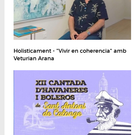
Holisticament - "Vivir en coherencia" amb
Veturian Arana