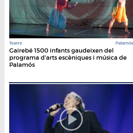
Teatre
Palamó
Gairebé 1500 infants gaudeixen del
programa d’arts escèniques i música de
Palamós