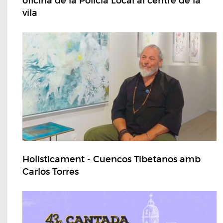
oficina de la Policia Local al centre de la
vila
Holisticament - Cuencos Tibetanos amb
Carlos Torres