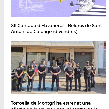
XII Cantada d'Havaneres i Boleros de Sant
Antoni de Calonge (divendres)
Torroella de Montgrí ha estrenat una