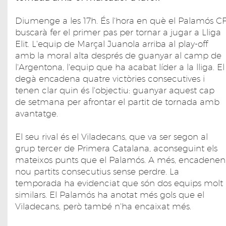
Diumenge a les 17h. És l'hora en què el Palamós C
buscarà fer el primer pas per tornar a jugar a Lliga
Elit. L'equip de Marçal Juanola arriba al play-off
amb la moral alta després de guanyar al camp de
l'Argentona, l'equip que ha acabat líder a la lliga. El
degà encadena quatre victòries consecutives i
tenen clar quin és l'objectiu: guanyar aquest cap
de setmana per afrontar el partit de tornada amb
avantatge.
El seu rival és el Viladecans, que va ser segon al
grup tercer de Primera Catalana, aconseguint els
mateixos punts que el Palamós. A més, encadenen
nou partits consecutius sense perdre. La
temporada ha evidenciat que són dos equips molt
similars. El Palamós ha anotat més gols que el
Viladecans, però també n'ha encaixat més.