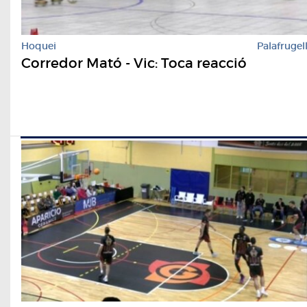
Hoquei
Palafrugel
Corredor Mató - Vic: Toca reacció