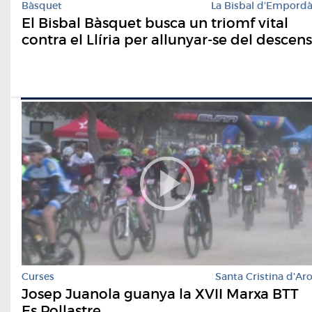
Bàsquet
La Bisbal d'Empord
El Bisbal Bàsquet busca un triomf vital
contra el Llíria per allunyar-se del descens
Curses
Santa Cristina d'Ar
Josep Juanola guanya la XVII Marxa BTT
Es Pollastre