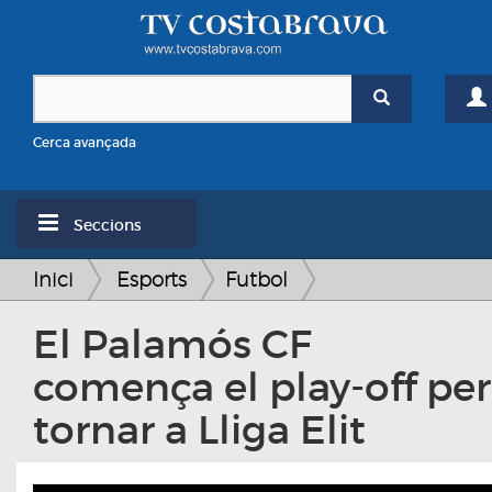
Cerca avançada
Seccions
Inici
Esports
Futbol
El Palamós CF
comença el play-off per
tornar a Lliga Elit