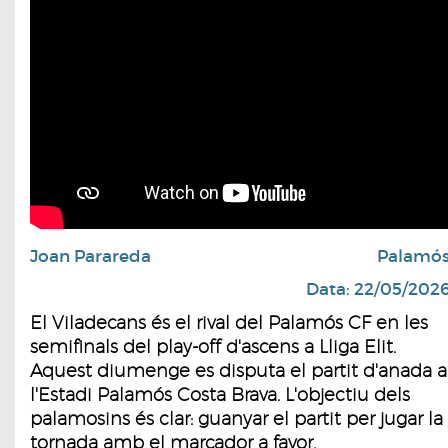
Joan Parareda
Palamó
Data: 22/05/202
El Viladecans és el rival del Palamós CF en les
semifinals del play-off d'ascens a Lliga Elit.
Aquest diumenge es disputa el partit d'anada a
l'Estadi Palamós Costa Brava. L'objectiu dels
palamosins és clar: guanyar el partit per jugar la
tornada amb el marcador a favor.