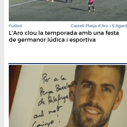
Futbol
Castell-Platja d'Aro i S'Agar
L'Aro clou la temporada amb una festa
de germanor lúdica i esportiva