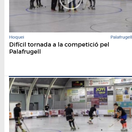
Hoquei
Palafrugel
Difícil tornada a la competició pel
Palafrugell