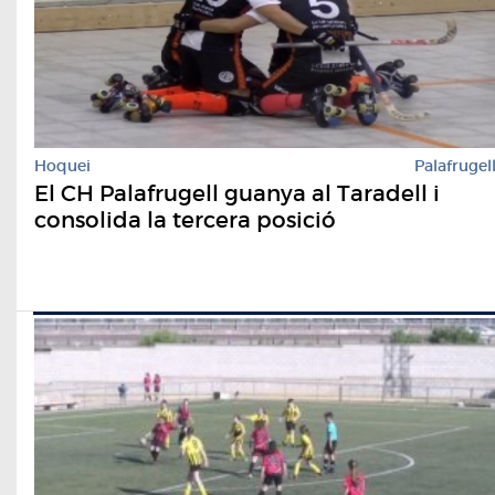
Hoquei
Palafrugel
El CH Palafrugell guanya al Taradell i
consolida la tercera posició