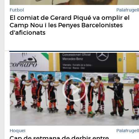
Futbol
Palafrugel
El comiat de Gerard Piqué va omplir el
Camp Nou i les Penyes Barcelonistes
d'aficionats
Hoquei
Palafrugel
Cap de setmana de derbis entre