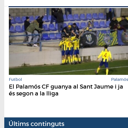
Futbol
Palamó
El Palamós CF guanya al Sant Jaume i ja
és segon a la lliga
Últims continguts