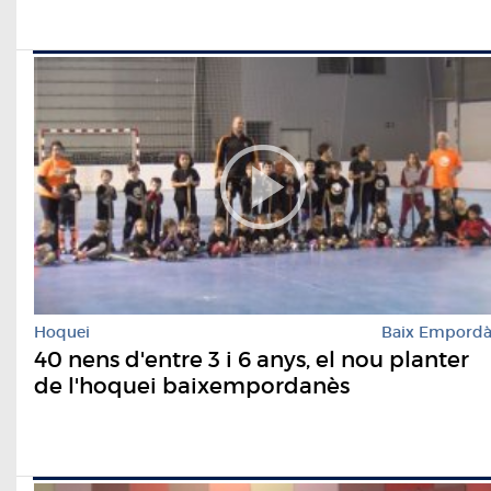
Hoquei
Baix Empord
40 nens d'entre 3 i 6 anys, el nou planter
de l'hoquei baixempordanès