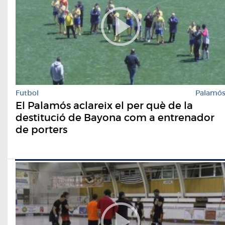
Futbol
Palamó
El Palamós aclareix el per què de la
destitució de Bayona com a entrenador
de porters