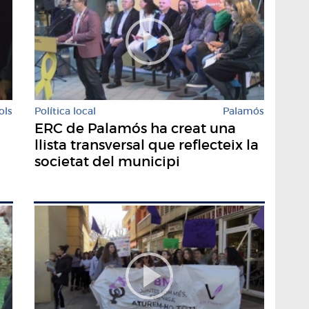
ols
Política local
Palamós
ERC de Palamós ha creat una
llista transversal que reflecteix la
societat del municipi