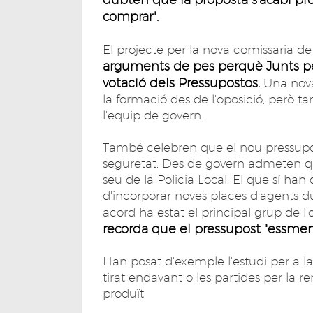
comprar".
El projecte per la nova comissaria d
arguments de pes perquè Junts per
votació dels Pressupostos.
Una nova
la formació des de l'oposició, però 
l'equip de govern.
També celebren que el nou pressupost
seguretat. Des de govern admeten q
seu de la Policia Local. El que sí han d
d'incorporar noves places d'agents d
acord ha estat el principal grup de l'
recorda que el pressupost "essment
Han posat d'exemple l'estudi per a la
tirat endavant o les partides per la
produït.