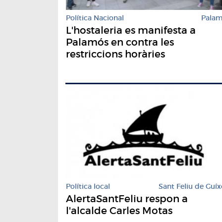
Política Nacional
Pala
L'hostaleria es manifesta a
Palamós en contra les
restriccions horàries
Política local
Sant Feliu de Guíx
AlertaSantFeliu respon a
l'alcalde Carles Motas