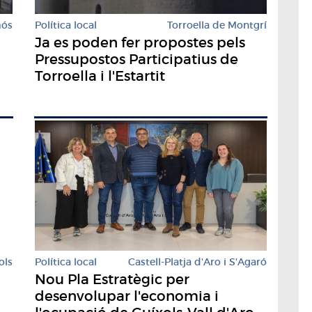
mós
Política local
Torroella de Montgrí
Ja es poden fer propostes pels
Pressupostos Participatius de
Torroella i l'Estartit
Política local
Castell-Platja d'Aro i S'Agaró
ols
Nou Pla Estratègic per
desenvolupar l'economia i