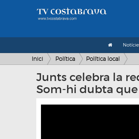
Notície
Inici
Política
Política local
Junts celebra la r
Som-hi dubta que 