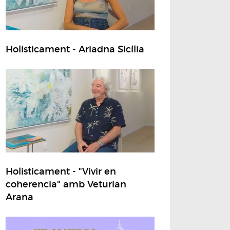
Holisticament - Ariadna Sicília
Holisticament - "Vivir en
coherencia" amb Veturian
Arana