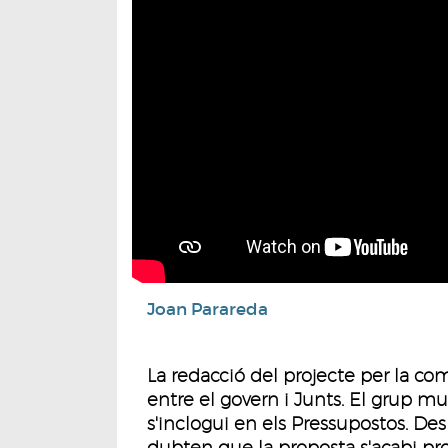
Joan Parareda
La redacció del projecte per la co
entre el govern i Junts. El grup m
s'inclogui en els Pressupostos. De
dubten que la proposta s'acabi pro