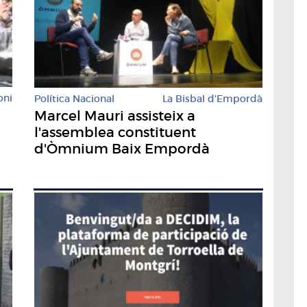
oni
Política Nacional
La Bisbal d'Empordà
Marcel Mauri assisteix a
l'assemblea constituent
d'Òmnium Baix Empordà