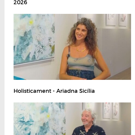
2026
Holisticament - Ariadna Sicília