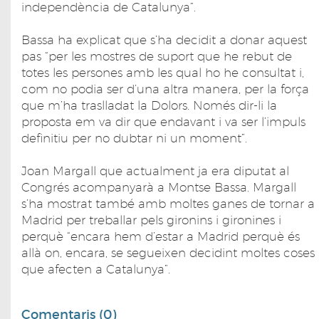
independència de Catalunya”.
Bassa ha explicat que s’ha decidit a donar aquest
pas “per les mostres de suport que he rebut de
totes les persones amb les qual ho he consultat i,
com no podia ser d’una altra manera, per la força
que m’ha traslladat la Dolors. Només dir-li la
proposta em va dir que endavant i va ser l’impuls
definitiu per no dubtar ni un moment”.
Joan Margall que actualment ja era diputat al
Congrés acompanyarà a Montse Bassa. Margall
s’ha mostrat també amb moltes ganes de tornar a
Madrid per treballar pels gironins i gironines i
perquè “encara hem d’estar a Madrid perquè és
allà on, encara, se segueixen decidint moltes coses
que afecten a Catalunya”.
Comentaris (0)