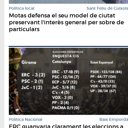
Política local
Sant Feliu de Guíxol
Motas defensa el seu model de ciutat
preservant l'interès general per sobre de
particulars
Política Nacional
Baix Empord
ERC guanyaria clarament les eleccions a