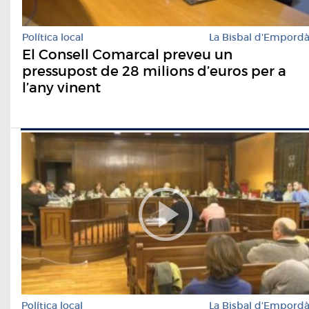
Política local
La Bisbal d'Empord
El Consell Comarcal preveu un
pressupost de 28 milions d’euros per a
l’any vinent
Política local
La Bisbal d'Empord