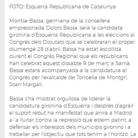
FOTO: Esquerra Republicana de Catalunya
Montse Bassa, germana de la consellera
empresonada Dolors Bassa, serà la candidata
gironina d’Esquerra Republicana a les eleccions al
Congrés dels Diputats que se celebraran el proper
diumenge 28 d’abril. Bassa ha estat escollida
durant el Congrés Regional que els republicans
han celebrat aquest dissabte 9 de març a Sarrià.
Bassa estarà acompanyada a la candidatura al
Congrés per l'exalcalde de Torroella de Montgrí,
Joan Margall.
Bassa s’ha mostrat orgullosa de liderar la
candidatura gironina d’Esquerra i després d’agrair
el suport rebut ha manifestat que anirà a Madrid
a “a lluitar contra la repressió que estem patint, a
defensar els interessos dels municipis gironins i a
treballar per l’objectiu que tots tenim a l’horitzó. La