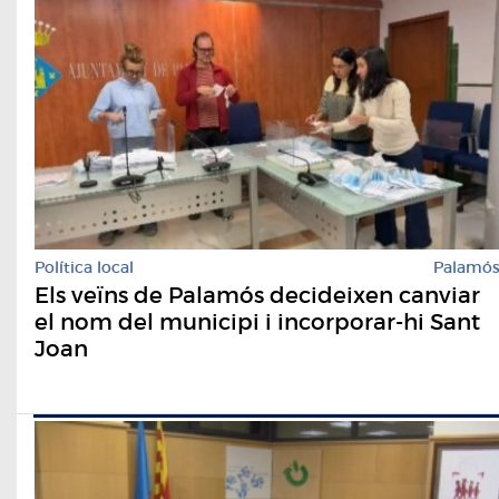
Política local
Palamó
Els veïns de Palamós decideixen canviar
el nom del municipi i incorporar-hi Sant
Joan