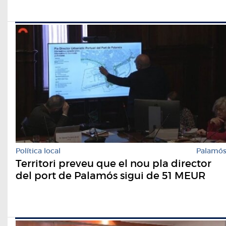
Política local
Palamó
Territori preveu que el nou pla director
del port de Palamós sigui de 51 MEUR