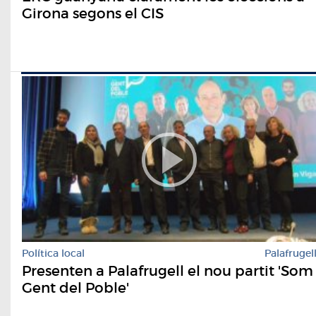
Girona segons el CIS
Política local
Palafrugel
Presenten a Palafrugell el nou partit 'Som
Gent del Poble'