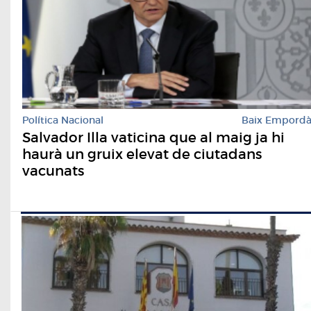
Política Nacional
Baix Empord
Salvador Illa vaticina que al maig ja hi
haurà un gruix elevat de ciutadans
vacunats