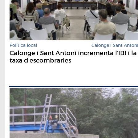
Política local
Calonge i Sant Anton
Calonge i Sant Antoni incrementa l'IBI i la
taxa d'escombraries