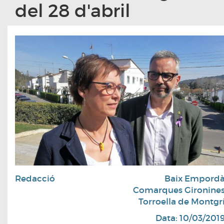
del 28 d'abril
Redacció
Baix Empord
Comarques Gironine
Torroella de Montgr
Data: 10/03/201