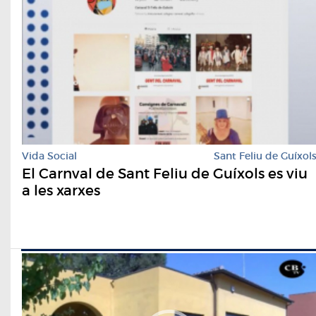
Vida Social
Sant Feliu de Guíxol
El Carnval de Sant Feliu de Guíxols es viu
a les xarxes