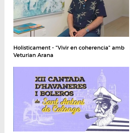
Holisticament - "Vivir en coherencia" amb
Veturian Arana