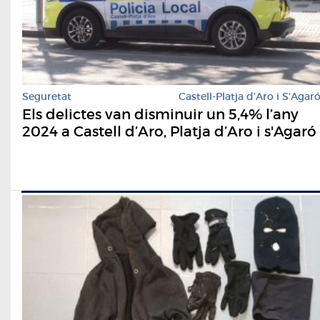
Seguretat
Castell-Platja d'Aro i S'Agar
Els delictes van disminuir un 5,4% l’any
2024 a Castell d’Aro, Platja d’Aro i s'Agaró