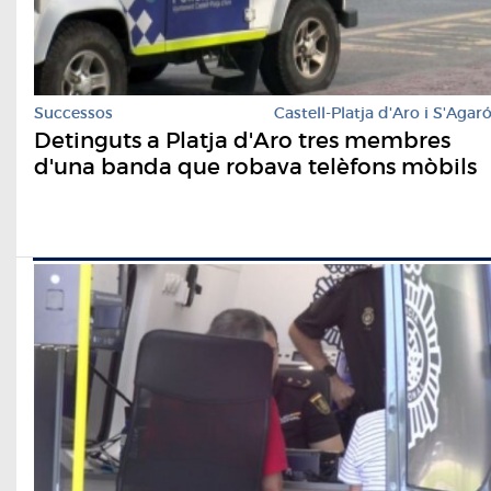
Successos
Castell-Platja d'Aro i S'Agar
Detinguts a Platja d'Aro tres membres
d'una banda que robava telèfons mòbils