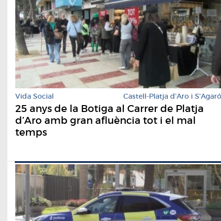
Vida Social
Castell-Platja d'Aro i S'Agar
25 anys de la Botiga al Carrer de Platja
d’Aro amb gran afluència tot i el mal
temps