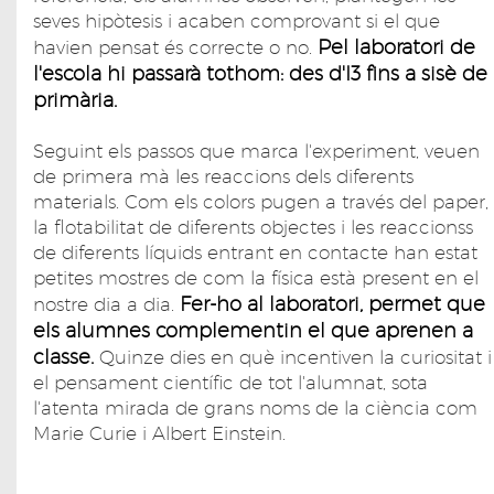
seves hipòtesis i acaben comprovant si el que
Pel laboratori de
havien pensat és correcte o no.
l'escola hi passarà tothom: des d'I3 fins a sisè de
primària.
Seguint els passos que marca l'experiment, veuen
de primera mà les reaccions dels diferents
materials. Com els colors pugen a través del paper,
la flotabilitat de diferents objectes i les reaccionss
de diferents líquids entrant en contacte han estat
petites mostres de com la física està present en el
Fer-ho al laboratori, permet que
nostre dia a dia.
els alumnes complementin el que aprenen a
classe.
Quinze dies en què incentiven la curiositat i
el pensament científic de tot l'alumnat, sota
l'atenta mirada de grans noms de la ciència com
Marie Curie i Albert Einstein.