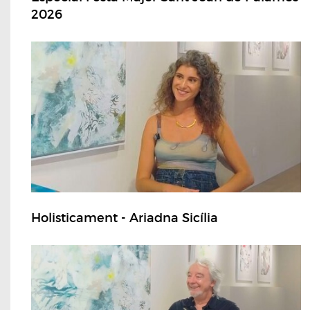
2026
Holisticament - Ariadna Sicília