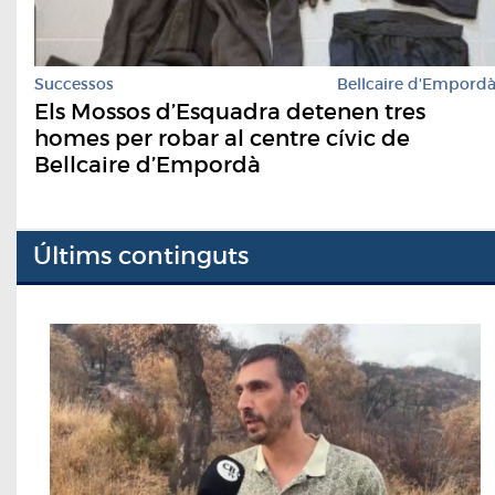
Successos
Bellcaire d'Empord
Els Mossos d’Esquadra detenen tres
homes per robar al centre cívic de
Bellcaire d’Empordà
Últims continguts