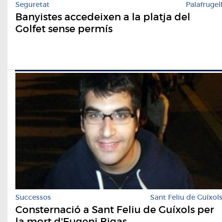
Seguretat
Palafrugel
Banyistes accedeixen a la platja del
Golfet sense permís
Successos
Sant Feliu de Guíxol
Consternació a Sant Feliu de Guíxols per
la mort d'Eugeni Bigas