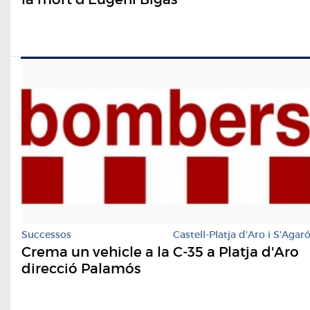
Successos
Castell-Platja d'Aro i S'Agar
Crema un vehicle a la C-35 a Platja d'Aro
direcció Palamós