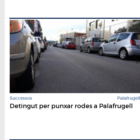
Successos
Palafrugel
Detingut per punxar rodes a Palafrugell