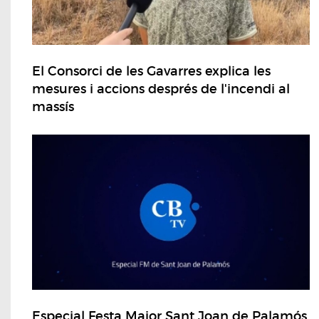
El Consorci de les Gavarres explica les
mesures i accions després de l'incendi al
massís
Especial Festa Major Sant Joan de Palamós