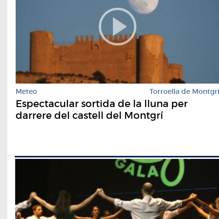
Meteo
Torroella de Montgr
Espectacular sortida de la lluna per
darrere del castell del Montgrí