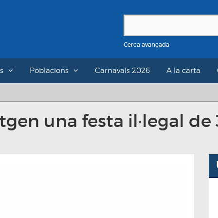
Cerca avançada
s
Poblacions
Carnavals 2026
A la carta
tgen una festa il·legal de