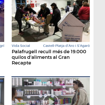
grí
Vida Social
Castell-Platja d'Aro i S'Agaró
Palafrugell recull més de 19.000
quilos d'aliments al Gran
Recapte