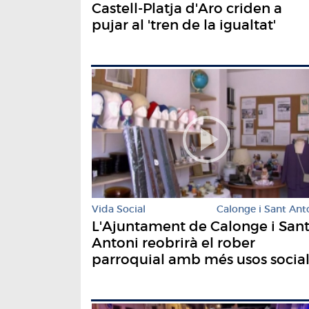
Castell-Platja d'Aro criden a
pujar al 'tren de la igualtat'
Vida Social
Calonge i Sant Ant
L'Ajuntament de Calonge i San
Antoni reobrirà el rober
parroquial amb més usos social