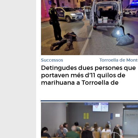
Successos
Torroella de Mont
Detingudes dues persones que
portaven més d'11 quilos de
marihuana a Torroella de
Montgrí