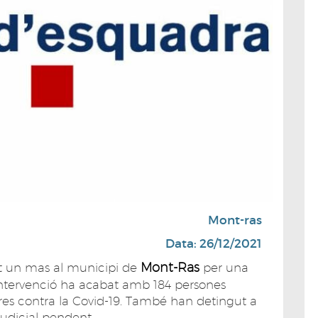
Mont-ras
Data: 26/12/2021
Mont-Ras
at un mas al municipi de
per una
ntervenció ha acabat amb 184 persones
es contra la Covid-19. També han detingut a
udicial pendent.