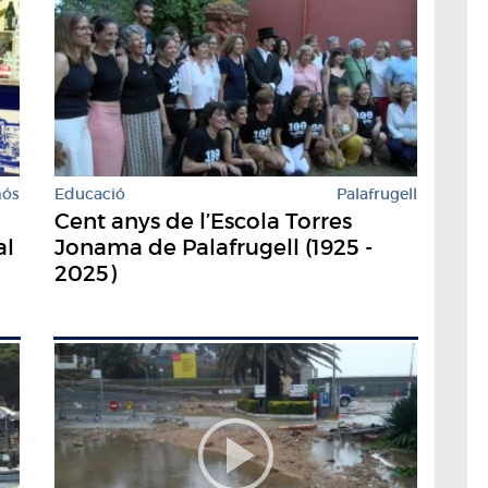
mós
Educació
Palafrugell
Cent anys de l’Escola Torres
al
Jonama de Palafrugell (1925 -
2025)