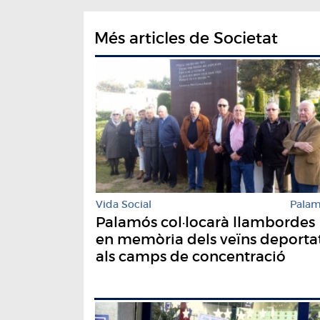
Més articles de Societat
Vida Social
Pala
Palamós col·locarà llambordes
en memòria dels veïns deporta
als camps de concentració