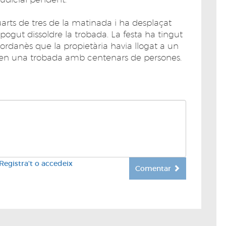
quarts de tres de la matinada i ha desplaçat
pogut dissoldre la trobada. La festa ha tingut
rdanès que la propietària havia llogat a un
 en una trobada amb centenars de persones.
Registra't o accedeix
Comentar