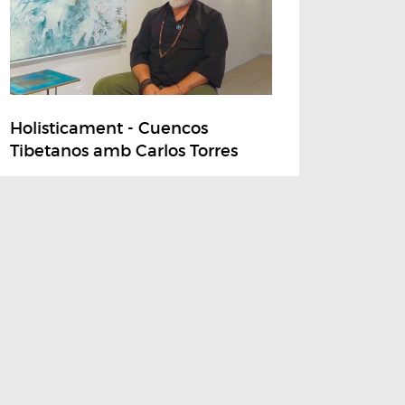
Holisticament - Cuencos
Tibetanos amb Carlos Torres