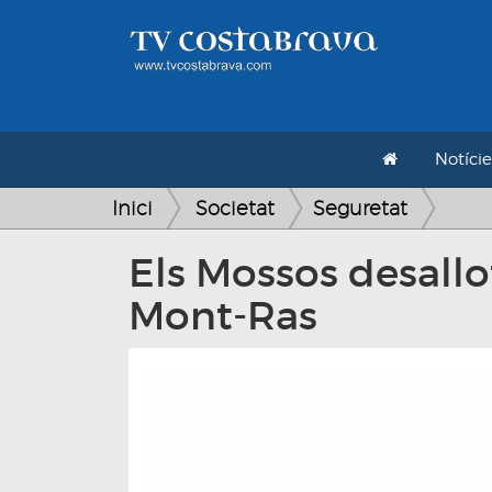
Notície
Inici
Societat
Seguretat
Els Mossos desallo
Mont-Ras