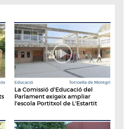
mós
Educació
Torroella de Montgrí
La Comissió d'Educació del
ts
Parlament exigeix ampliar
l'escola Portitxol de L'Estartit