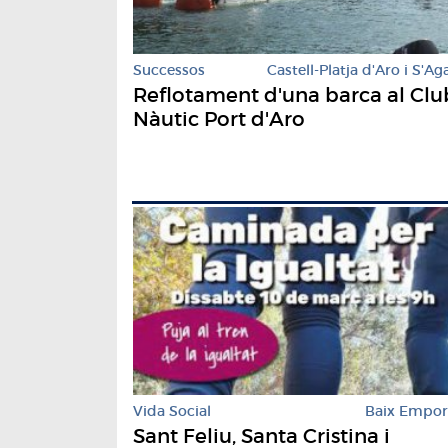
Successos
Castell-Platja d'Aro i S'Ag
Reflotament d'una barca al Clu
Nàutic Port d'Aro
Vida Social
Baix Empo
Sant Feliu, Santa Cristina i