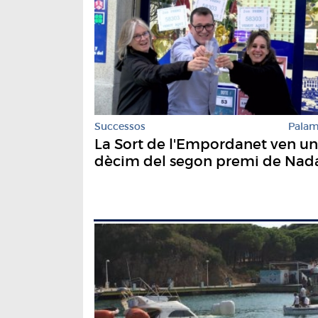
Successos
Pala
La Sort de l'Empordanet ven un
dècim del segon premi de Nad