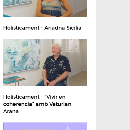
Holisticament - Ariadna Sicília
Holisticament - "Vivir en
coherencia" amb Veturian
Arana