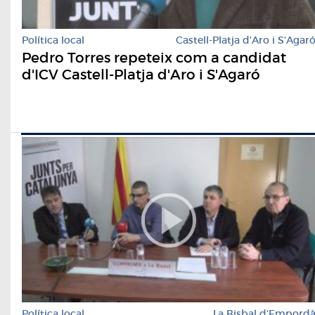
Política local
Castell-Platja d'Aro i S'Agar
Pedro Torres repeteix com a candidat
d'ICV Castell-Platja d'Aro i S'Agaró
Política local
La Bisbal d'Empord