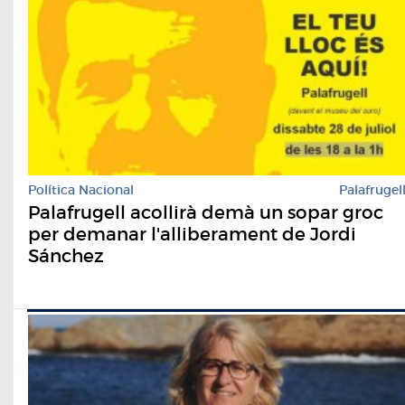
Política Nacional
Palafrugel
Palafrugell acollirà demà un sopar groc
per demanar l'alliberament de Jordi
Sánchez