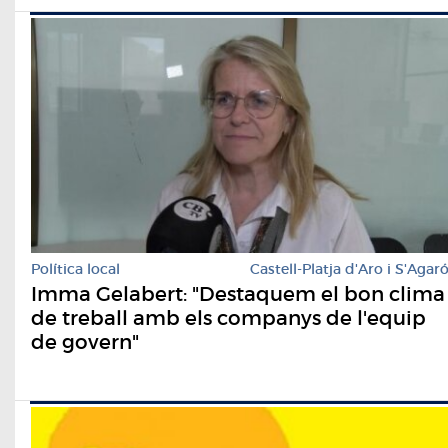
Política local
Castell-Platja d'Aro i S'Agar
Imma Gelabert: "Destaquem el bon clima
de treball amb els companys de l'equip
de govern"