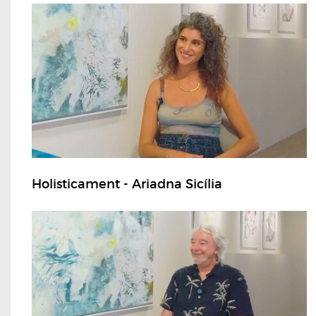
Holisticament - Ariadna Sicília