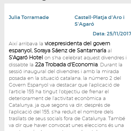
Julia Torramade
Castell-Platja d'Aro i
S'Agaró
Data: 25/11/201
vicepresidenta del govern
Així arribava la
espanyol, Soraya Sáenz de Santamaría
al
S'Agaró Hotel
on s'ha celebrat aquest divendres i
22a Trobada d'Economia
dissabte la
. Durant la
sessió inaugural del divendres i amb la mirada
posada en la situació catalana, la número 2 del
Govern Espanyol va destacar que l'aplicació de
l'article 155 ha tingut l'objectiu de frenar el
deteriorament de l'activitat econòmica a
Catalunya, ja que segons va dir, després de
l'aplicació del 155, s'ha reduït el nombre dels
trasllats de seus socials fora de Catalunya. També
va dir que haver convocat unes eleccions és una