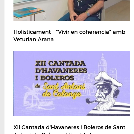
Holisticament - "Vivir en coherencia" amb
Veturian Arana
XII Cantada d'Havaneres i Boleros de Sant