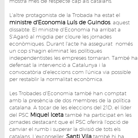
mostra més de respecte cap als catalans.
L'altre protagonista de la Trobada ha estat el
ministre d'Economia Luís de Guindos
, aquest
dissabte. El ministre d'Economia ha arribat a
S'Agaró al migdia per cloure les jornades
econòmiques. Durant l'acte ha assegurat només
un cop s'hagin eliminat les polítiques
independentistes les empreses tornaran. També ha
defensat la intervenció a Catalunya i la
convocatòria d'eleccions com l'única via possible
per restablir la normalitat econòmica.
Les Trobades d'Economia també han comptat
amb la presència de dos membres de la política
catalana. A tocar de les eleccions del 21D, el líder
Miquel Iceta
del PSC
també ha participat en les
jornades destacant que el PSC oferirà l'opció de
canviar el rumb i superar la divisió de tots els
Santi Vila
catalans. L'exconseller,
també hi ha