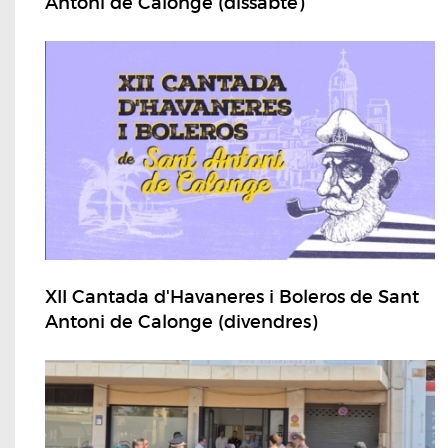
Antoni de Calonge (dissabte)
XII Cantada d'Havaneres i Boleros de Sant
Antoni de Calonge (divendres)