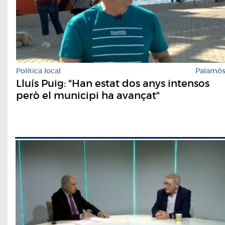
Política local
Palamó
Lluís Puig: "Han estat dos anys intensos
però el municipi ha avançat"