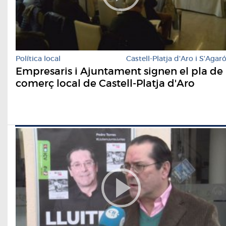
Política local
Castell-Platja d'Aro i S'Agar
Empresaris i Ajuntament signen el pla de
comerç local de Castell-Platja d'Aro