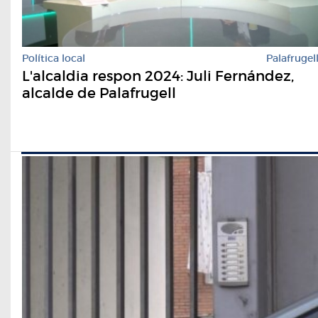
Política local
Palafrugel
L'alcaldia respon 2024: Juli Fernández,
alcalde de Palafrugell