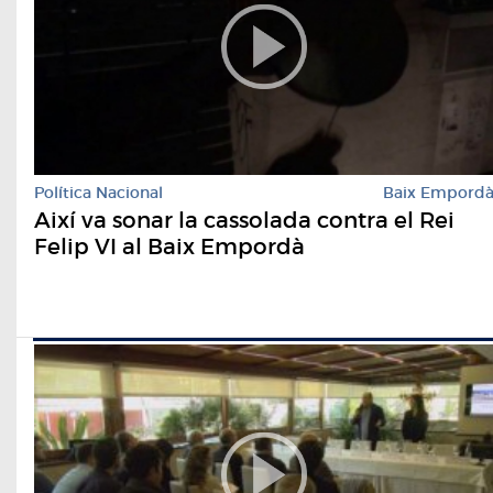
Política Nacional
Baix Empord
Així va sonar la cassolada contra el Rei
Felip VI al Baix Empordà