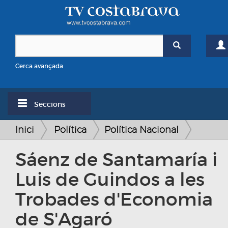
Cerca avançada
Seccions
Inici
Política
Política Nacional
Sáenz de Santamaría i
Luis de Guindos a les
Trobades d'Economia
de S'Agaró