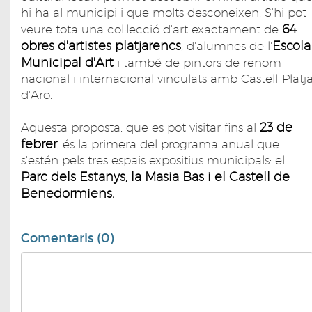
hi ha al municipi i que molts desconeixen. S'hi pot
64
veure tota una col·lecció d'art exactament de
obres d'artistes platjarencs
Escola
, d'alumnes de l'
Municipal d'Art
i també de pintors de renom
nacional i internacional vinculats amb Castell-Platj
d'Aro.
23 de
Aquesta proposta, que es pot visitar fins al
febrer
, és la primera del programa anual que
s'estén pels tres espais expositius municipals: el
Parc dels Estanys, la Masia Bas i el Castell de
Benedormiens.
Comentaris (0)