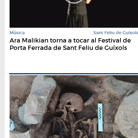
Música
Sant Feliu de Guíxol
Ara Malikian torna a tocar al Festival de
Porta Ferrada de Sant Feliu de Guíxols