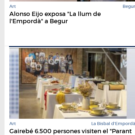
Art
Begu
Alonso Eijo exposa "La llum de
l'Empordà" a Begur
Art
La Bisbal d'Empord
Gairebé 6.500 persones visiten el "Parant