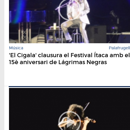
Música
Palafrugel
'El Cigala' clausura el Festival Ítaca amb el
15è aniversari de Lágrimas Negras