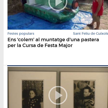
Festes populars
Sant Feliu de Guíxol
Ens 'colem' al muntatge d'una pastera
per la Cursa de Festa Major