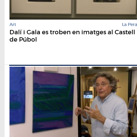
Art
La Per
Dalí i Gala es troben en imatges al Castell
de Púbol