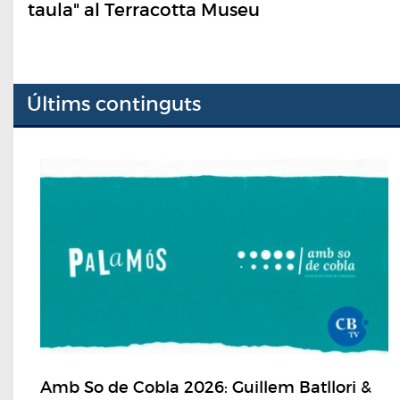
taula" al Terracotta Museu
Últims continguts
Amb So de Cobla 2026: Guillem Batllori &