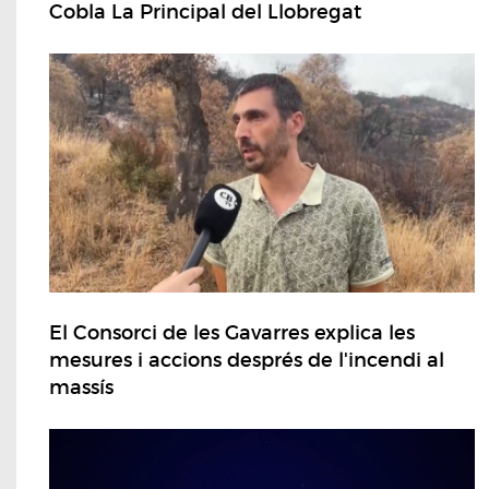
Cobla La Principal del Llobregat
El Consorci de les Gavarres explica les
mesures i accions després de l'incendi al
massís