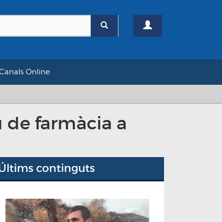
Canals Online
 de farmàcia a
Últims continguts