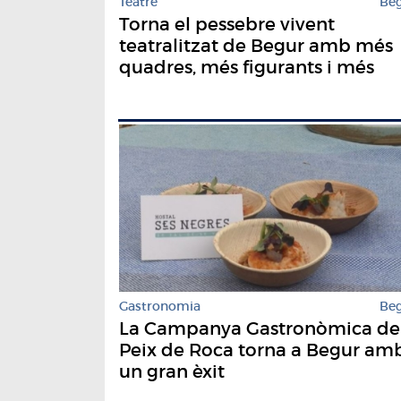
Teatre
Be
Torna el pessebre vivent
teatralitzat de Begur amb més
quadres, més figurants i més
espai
Gastronomia
Be
La Campanya Gastronòmica de
Peix de Roca torna a Begur am
un gran èxit