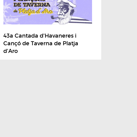
43a Cantada d'Havaneres i
Cançó de Taverna de Platja
d'Aro