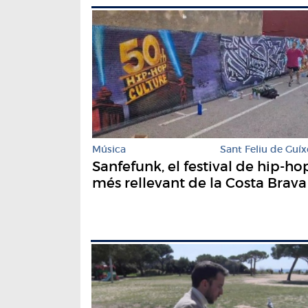
Música
Sant Feliu de Guíx
Sanfefunk, el festival de hip-ho
més rellevant de la Costa Brava