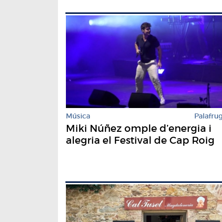
Música
Palafrug
Miki Núñez omple d’energia i
alegria el Festival de Cap Roig