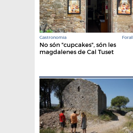
Gastronomia
Foral
No són "cupcakes", són les
magdalenes de Cal Tuset