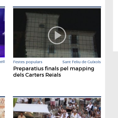
ell
Festes populars
Sant Feliu de Guíxols
Preparatius finals pel mapping
dels Carters Reials