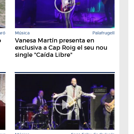
aró
Música
Palafrugell
o
Vanesa Martín presenta en
exclusiva a Cap Roig el seu nou
single "Caída Libre"