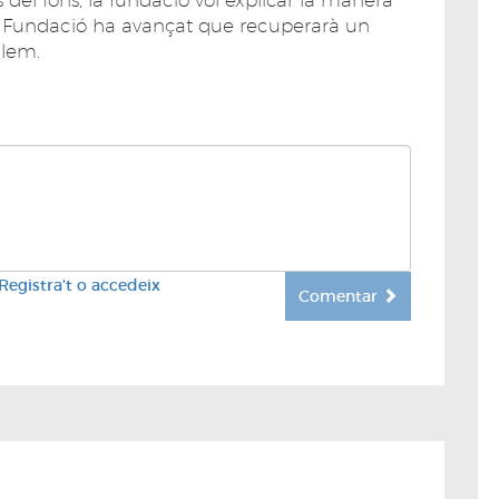
la Fundació ha avançat que recuperarà un
ilem.
Registra't o accedeix
Comentar