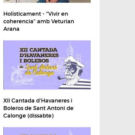
Holisticament - "Vivir en
coherencia" amb Veturian
Arana
XII Cantada d'Havaneres i
Boleros de Sant Antoni de
Calonge (dissabte)