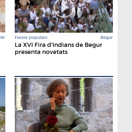
lac
Festes populars
Begur
La XVI Fira d'Indians de Begur
presenta novetats