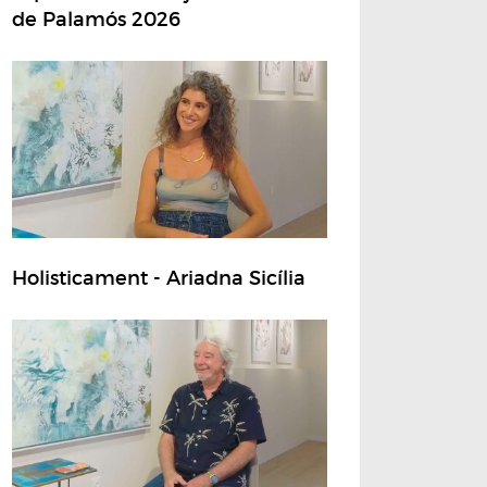
de Palamós 2026
Holisticament - Ariadna Sicília