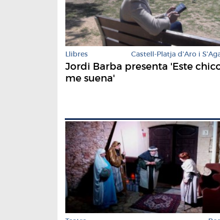
Llibres
Castell-Platja d'Aro i S'Ag
Jordi Barba presenta 'Este chic
me suena'