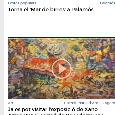
Festes populars
Palamó
Torna el 'Mar de birres' a Palamós
Art
Castell-Platja d'Aro i S'Agar
Ja es pot visitar l'exposició de Xano