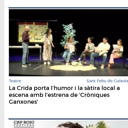
Teatre
Sant Feliu de Guíxol
La Crida porta l’humor i la sàtira local a
escena amb l’estrena de 'Cròniques
Ganxones'