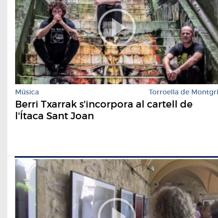
Música
Torroella de Montgr
Berri Txarrak s'incorpora al cartell de
l'Ítaca Sant Joan