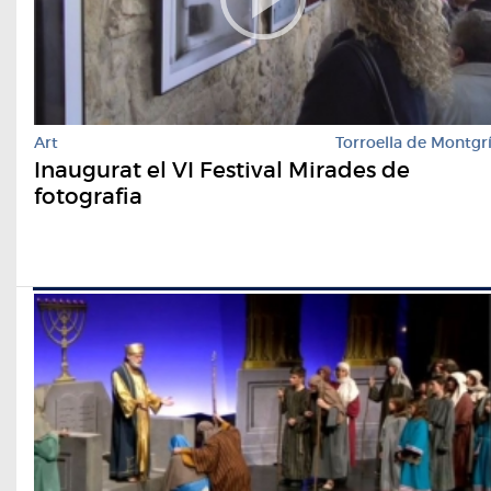
Art
Torroella de Montgr
Inaugurat el VI Festival Mirades de
fotografia