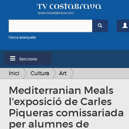
Cerca avançada
Seccions
Inici
Cultura
Art
Mediterranian Meals
l'exposició de Carles
Piqueras comissariada
per alumnes de