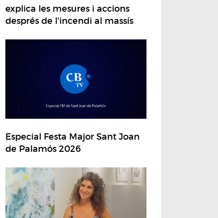
explica les mesures i accions
després de l'incendi al massís
Especial Festa Major Sant Joan
de Palamós 2026