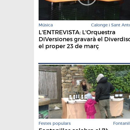
Música
Calonge i Sant Ant
L'ENTREVISTA: L'Orquestra
DiVersiones gravarà el Diverdis
el proper 23 de març
Festes populars
Fontanil