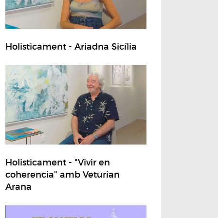
Holisticament - Ariadna Sicília
Holisticament - "Vivir en
coherencia" amb Veturian
Arana