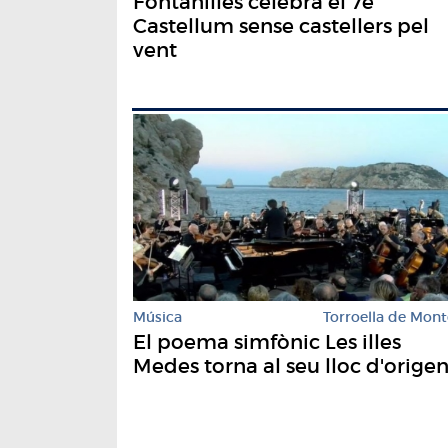
Fontanilles celebra el 7è
Castellum sense castellers pel
vent
Música
Torroella de Mont
El poema simfònic Les illes
Medes torna al seu lloc d'orige