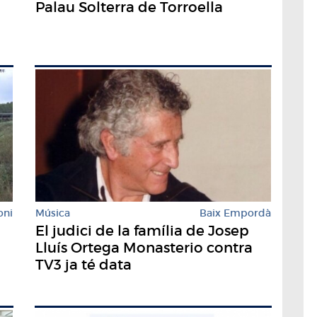
Palau Solterra de Torroella
oni
Música
Baix Empordà
El judici de la família de Josep
Lluís Ortega Monasterio contra
TV3 ja té data