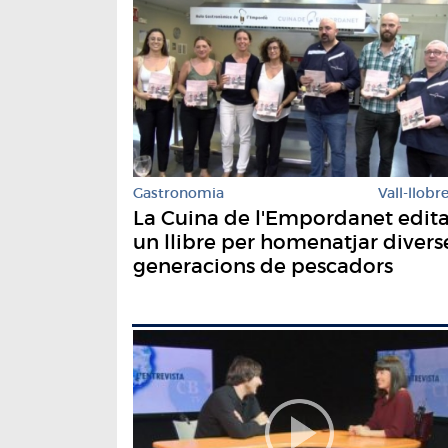
Gastronomia
Vall-llobr
La Cuina de l'Empordanet edit
un llibre per homenatjar divers
generacions de pescadors