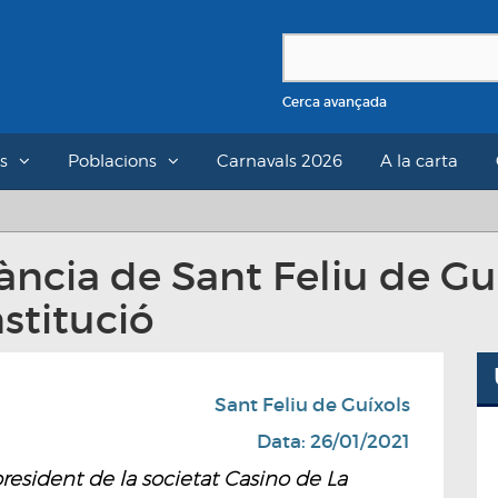
Cerca avançada
s
Poblacions
Carnavals 2026
A la carta
ància de Sant Feliu de Gu
stitució
Sant Feliu de Guíxols
Data: 26/01/2021
resident de la societat Casino de La