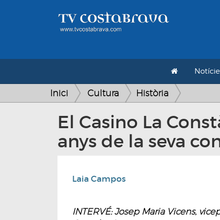
Notície
Inici
Cultura
Història
El Casino La Const
anys de la seva con
Laia Campos
INTERVÉ: Josep Maria Vicens, vicep