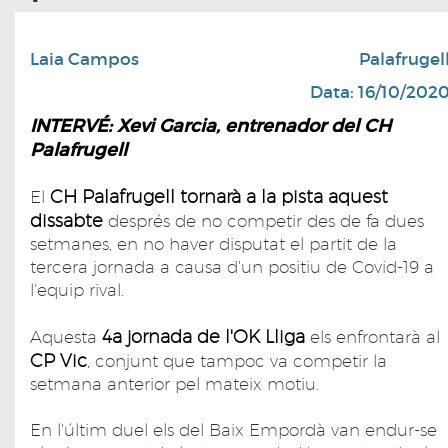
Laia Campos
Palafrugel
Data: 16/10/202
INTERVÉ: Xevi Garcia, entrenador del CH
Palafrugell
CH Palafrugell tornarà a la pista aquest
El
dissabte
després de no competir des de fa dues
setmanes, en no haver disputat el partit de la
tercera jornada a causa d'un positiu de Covid-19 a
l'equip rival.
4a jornada de l'OK Lliga
Aquesta
els enfrontarà al
CP Vic
, conjunt que tampoc va competir la
setmana anterior pel mateix motiu.
En l'últim duel els del Baix Empordà van endur-se