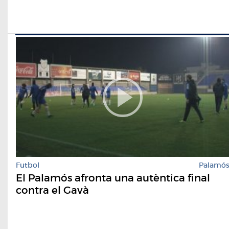
Futbol
Palamó
El Palamós afronta una autèntica final
contra el Gavà