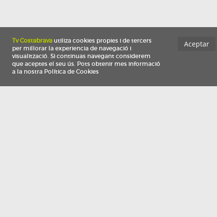
Información
Qui som