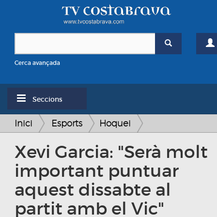
Cerca avançada
Seccions
Inici
Esports
Hoquei
Xevi Garcia: "Serà molt
important puntuar
aquest dissabte al
partit amb el Vic"