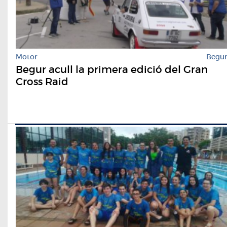
Motor
Begu
Begur acull la primera edició del Gran
Cross Raid