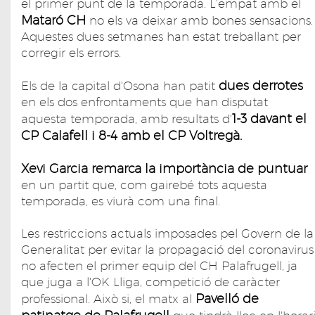
el primer punt de la temporada. L'empat amb el
Mataró CH
no els va deixar amb bones sensacions.
Aquestes dues setmanes han estat treballant per
corregir els errors.
dues derrotes
Els de la capital d'Osona han patit
en els dos enfrontaments que han disputat
1-3 davant el
aquesta temporada, amb resultats d'
CP Calafell i 8-4 amb el CP Voltregà.
Xevi Garcia remarca la importància de puntuar
en un partit que, com gairebé tots aquesta
temporada, es viurà com una final.
Les restriccions actuals imposades pel Govern de la
Generalitat per evitar la propagació del coronavirus
no afecten el primer equip del CH Palafrugell, ja
que juga a l'OK Lliga, competició de caràcter
Pavelló de
professional. Això si, el matx al