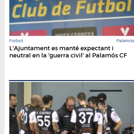
Futbol
Palamó
L'Ajuntament es manté expectant i
neutral en la 'guerra civil' al Palamós CF