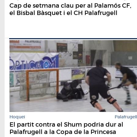
Cap de setmana clau per al Palamós CF,
el Bisbal Bàsquet i el CH Palafrugell
Hoquei
Palafrugel
El partit contra el Shum podria dur al
Palafrugell a la Copa de la Princesa