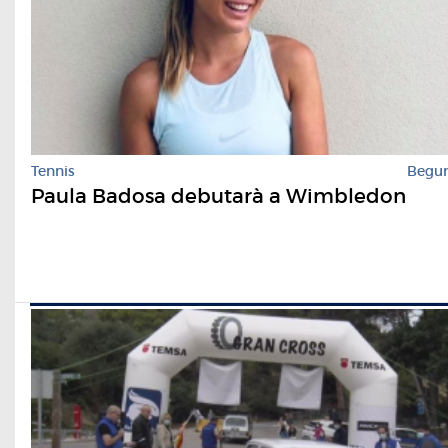
Tennis
Begu
Paula Badosa debutarà a Wimbledon