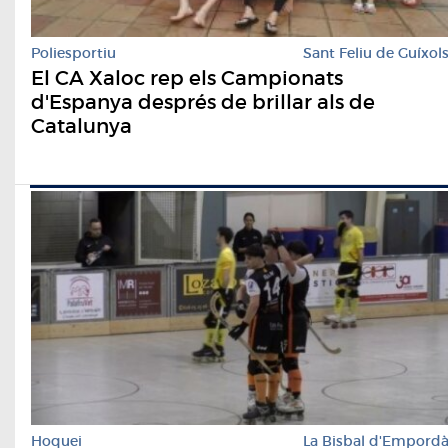
Poliesportiu
Sant Feliu de Guíxol
El CA Xaloc rep els Campionats
d'Espanya després de brillar als de
Catalunya
Hoquei
La Bisbal d'Empord