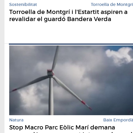
Sostenibilitat
Torroella de Montgr
Torroella de Montgrí i l'Estartit aspiren a
revalidar el guardó Bandera Verda
Natura
Baix Empord
Stop Macro Parc Eòlic Marí demana