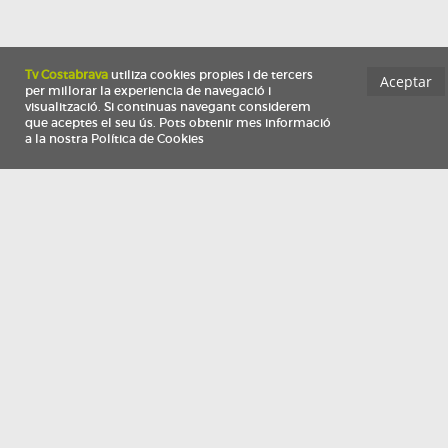
Información
Qui som