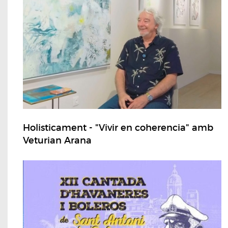
Holisticament - "Vivir en coherencia" amb
Veturian Arana