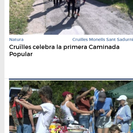
Natura
Cruïlles Monells Sant Sadurn
Cruïlles celebra la primera Caminada
Popular