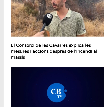
El Consorci de les Gavarres explica les
mesures i accions després de l'incendi al
massís