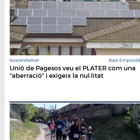
Sostenibilitat
Baix Empord
Unió de Pagesos veu el PLATER com una
"aberració" i exigeix la nul·litat