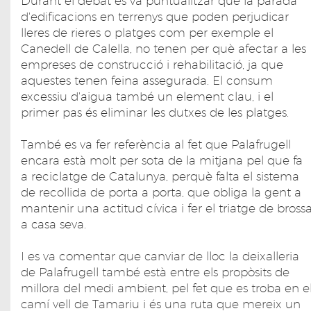
Durant el debat es va puntualitzar que la parada
d'edificacions en terrenys que poden perjudicar
lleres de rieres o platges com per exemple el
Canedell de Calella, no tenen per què afectar a les
empreses de construcció i rehabilitació, ja que
aquestes tenen feina assegurada. El consum
excessiu d'aigua també un element clau, i el
primer pas és eliminar les dutxes de les platges.
També es va fer referència al fet que Palafrugell
encara està molt per sota de la mitjana pel que fa
a reciclatge de Catalunya, perquè falta el sistema
de recollida de porta a porta, que obliga la gent a
mantenir una actitud cívica i fer el triatge de bross
a casa seva.
I es va comentar que canviar de lloc la deixalleria
de Palafrugell també està entre els propòsits de
millora del medi ambient, pel fet que es troba en e
camí vell de Tamariu i és una ruta que mereix un