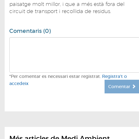
paisatge molt millor, i que a més està fora del
circuit de transport i recollida de residus.
Comentaris (0)
*Per comentar es necessari estar registrat.
Registra't o
accedeix
Comentar
Més articles de Medi Ambient