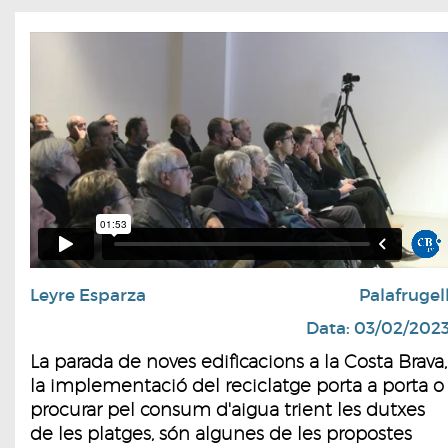
Leyre Esparza
Palafrugel
Data: 03/02/202
La parada de noves edificacions a la Costa Brava,
la implementació del reciclatge porta a porta o
procurar pel consum d'aigua trient les dutxes
de les platges, són algunes de les propostes