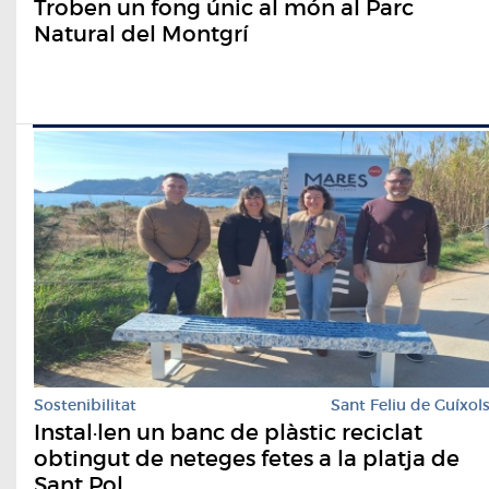
Troben un fong únic al món al Parc
Natural del Montgrí
Sostenibilitat
Sant Feliu de Guíxol
Instal·len un banc de plàstic reciclat
obtingut de neteges fetes a la platja de
Sant Pol