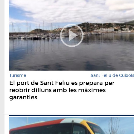
Turisme
Sant Feliu de Guíxol
El port de Sant Feliu es prepara per
reobrir dilluns amb les màximes
garanties