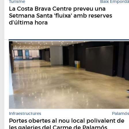
Turisme
Baix Empord
La Costa Brava Centre preveu una
Setmana Santa 'fluixa' amb reserves
d’última hora
Infraestructures
Palamó
Portes obertes al nou local polivalent de
les galeries del Carme de Palamós