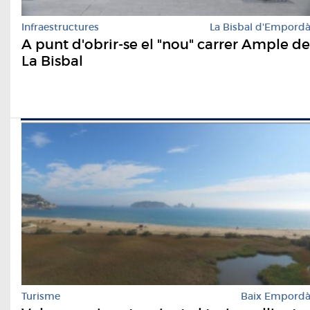
Infraestructures
La Bisbal d'Empord
A punt d'obrir-se el "nou" carrer Ample de
La Bisbal
Turisme
Baix Empord