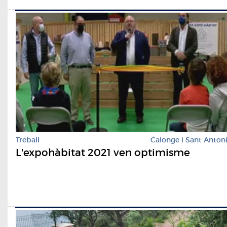
Treball
Calonge i Sant Anton
L'expohàbitat 2021 ven optimisme