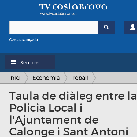
Cerca avançada
Seccions
Inici
Economia
Treball
Taula de diàleg entre la
Policia Local i
l'Ajuntament de
Calonge i Sant Antoni