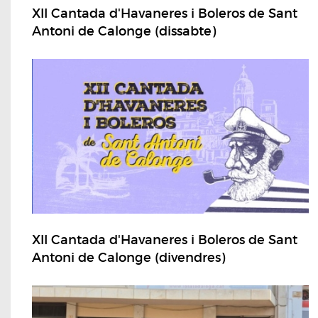
XII Cantada d'Havaneres i Boleros de Sant
Antoni de Calonge (dissabte)
XII Cantada d'Havaneres i Boleros de Sant
Antoni de Calonge (divendres)