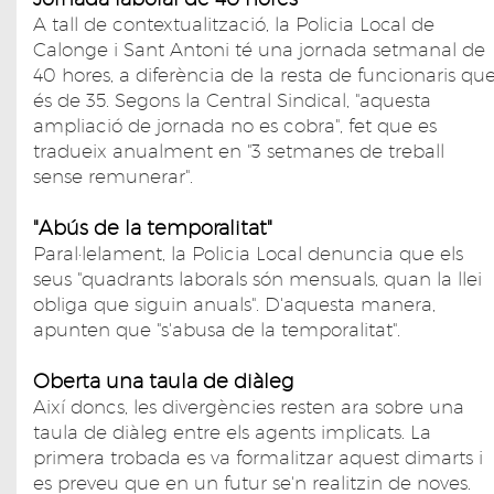
A tall de contextualització, la Policia Local de
Calonge i Sant Antoni té una jornada setmanal de
40 hores, a diferència de la resta de funcionaris qu
és de 35. Segons la Central Sindical, "aquesta
ampliació de jornada no es cobra", fet que es
tradueix anualment en "3 setmanes de treball
sense remunerar".
"Abús de la temporalitat"
Paral·lelament, la Policia Local denuncia que els
seus "quadrants laborals són mensuals, quan la llei
obliga que siguin anuals". D'aquesta manera,
apunten que "s'abusa de la temporalitat".
Oberta una taula de diàleg
Així doncs, les divergències resten ara sobre una
taula de diàleg entre els agents implicats. La
primera trobada es va formalitzar aquest dimarts i
es preveu que en un futur se'n realitzin de noves.