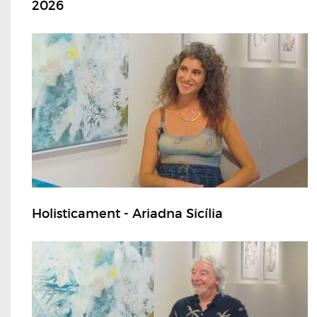
2026
Holisticament - Ariadna Sicília