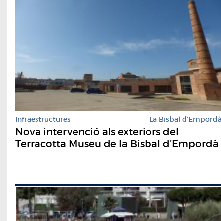
Infraestructures
La Bisbal d'Empord
Nova intervenció als exteriors del
Terracotta Museu de la Bisbal d’Empordà