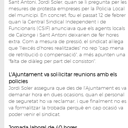
Sant Antoni, Jordi Soler, quan se li pregunta per les
mesures de protesta empreses per la Policia Local
del municipi. En concret, fou el passat 12 de febrer
quan la Central Sindical Independent i de
Funcionaris (CSIF) anunciava que els agents locals
de Calonge i Sant Antoni deixarien de fer hores
extra. Com a mesura de pressió, el sindicat al·lega
que "l'excés d'hores realitzades" no rep "cap mena
de retribució o compensació", a més apunten una
"falta de diàleg per part del consistori".
L'Ajuntament va sol·licitar reunions amb els
policies
Jordi Soler assegura que des de l'Ajuntament es va
demanar hora en dues ocasions, quan el personal
de seguretat ho va reclamar, i que finalment no es
va formalitzar la trobada perquè en cap ocasió va
poder venir el sindicat.
Jornada laboral de 40 hores