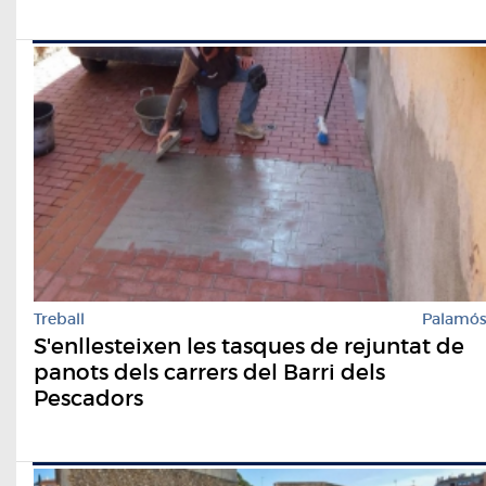
Treball
Palamó
S'enllesteixen les tasques de rejuntat de
panots dels carrers del Barri dels
Pescadors