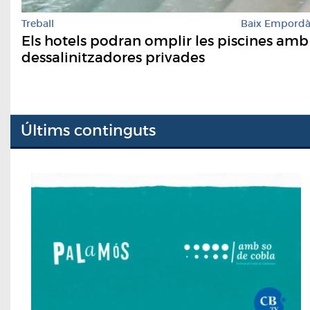
Treball
Baix Empord
Els hotels podran omplir les piscines amb
dessalinitzadores privades
Últims continguts