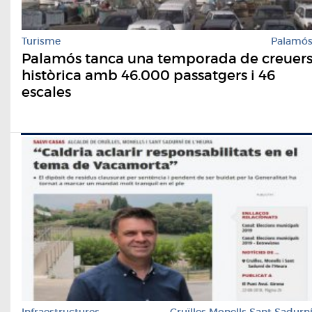
Turisme
Palamó
Palamós tanca una temporada de creuer
històrica amb 46.000 passatgers i 46
escales
Infraestructures
Cruïlles Monells Sant Sadurn