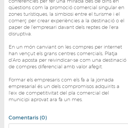
conferències per fer una mirada des de dins en
qüestions com la promoció comercial singular en
zones turístiques, la simbiosi entre el turisme i el
comerç per crear experiències a la destinació o el
paper de l'empresari davant dels reptes de l'era
disruptiva.
En un món canviant on les compres per internet
han vençut els grans centres comercials, Platja
d'Aro aposta per reivindicar-se com una destinació
de compres diferencial amb valor afegit.
Formar els empresaris com els fa a la jornada
empresarial és un dels compromisos adquirits a
l'eix de competitivitat del pla comercial del
municipi aprovat ara fa un mes.
Comentaris (0)