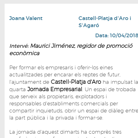
Joana Valent
Castell-Platja d'Aro i
S'Agaró
Data: 10/04/201
Maurici Jiménez, regidor de promoció
Intervé:
econòmica
Per formar els empresaris i oferir-los eines
actualitzades per encarar els reptes de futur,
Castell-Platja d'Aro
l'ajuntament de
ha impulsat l
Jornada Empresarial
quarta
. Un espai de trobada
que serveix als propietaris, explotadors i
responsables d'establiments comercials per
compartir inquietuds, obrir un espai de diàleg entr
la part pública i la privada i formar-se.
La jornada d'aquest dimarts ha comprès tres