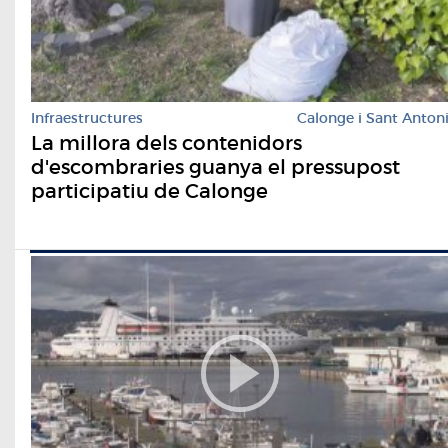
Infraestructures
Calonge i Sant Anton
La millora dels contenidors
d'escombraries guanya el pressupost
participatiu de Calonge