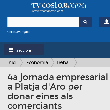
Cerca avançada
Seccions
Inici
Economia
Treball
4a jornada empresarial
a Platja d'Aro per
donar eines als
comerciants