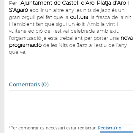
Ajuntament de Castell d’Aro, Platja d’Aro i
Per l’
S'Agaró
acollir un altre any les nits de jazz és un
cultura
gran orgull pel fet que la
, la fresca de la nit
i l’ambient fan que sigui un èxit. Amb la vint-i-
vuitena edició del festival celebrada amb èxit,
nova
l’organització ja està treballant per portar una
programació
de les Nits de Jazz a l’estiu de l’any
que ve.
Comentaris (0)
*Per comentar es necessari estar registrat.
Registra't o