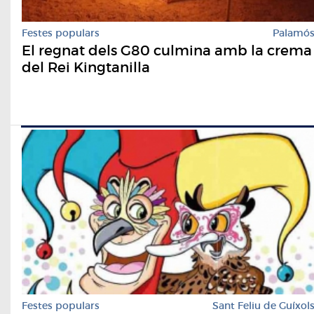
Festes populars
Palamó
El regnat dels G80 culmina amb la crema
del Rei Kingtanilla
Festes populars
Sant Feliu de Guíxol