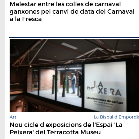
Malestar entre les colles de carnaval
ganxones pel canvi de data del Carnaval
a la Fresca
Art
La Bisbal d'Empord
Nou cicle d'exposicions de l'Espai 'La
Peixera' del Terracotta Museu