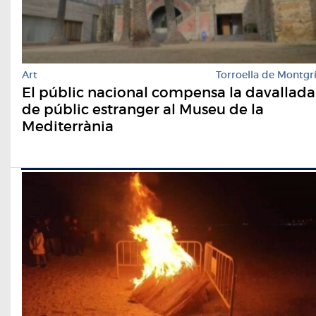
Art
Torroella de Montgr
El públic nacional compensa la davallada
de públic estranger al Museu de la
Mediterrània