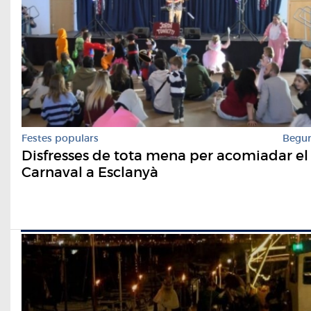
Festes populars
Begu
Disfresses de tota mena per acomiadar el
Carnaval a Esclanyà