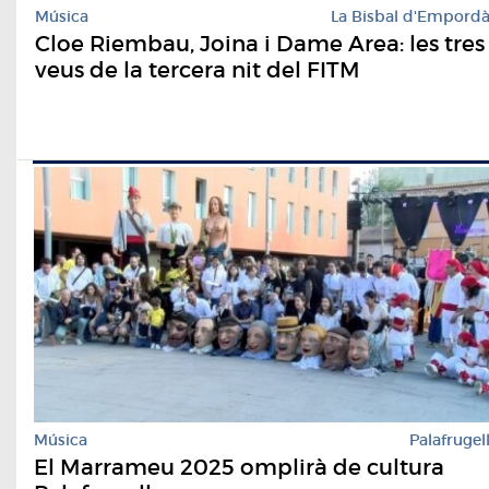
Música
La Bisbal d'Empord
Cloe Riembau, Joina i Dame Area: les tres
veus de la tercera nit del FITM
Música
Palafrugel
El Marrameu 2025 omplirà de cultura