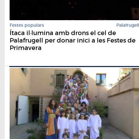
Festes populars
Palafrugel
Ítaca il·lumina amb drons el cel de
Palafrugell per donar inici a les Festes de
Primavera