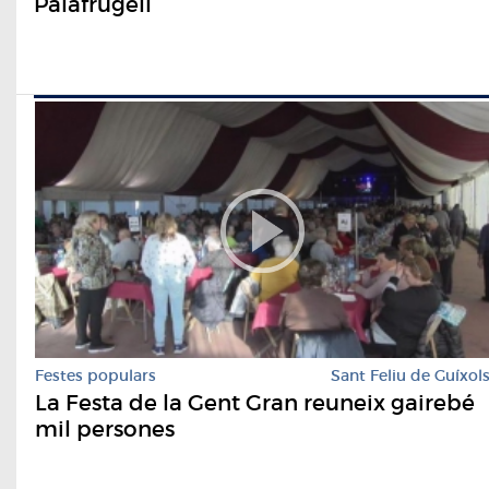
Palafrugell
Festes populars
Sant Feliu de Guíxol
La Festa de la Gent Gran reuneix gairebé
mil persones