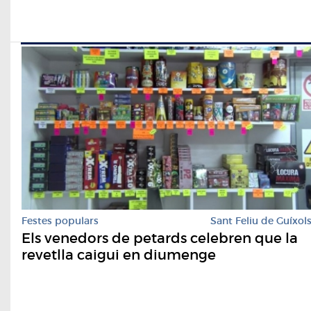
Festes populars
Sant Feliu de Guíxol
Els venedors de petards celebren que la
revetlla caigui en diumenge