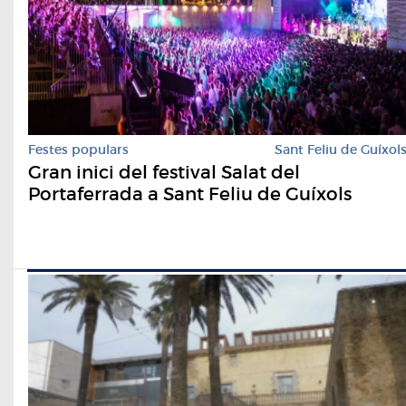
Festes populars
Sant Feliu de Guíxol
Gran inici del festival Salat del
Portaferrada a Sant Feliu de Guíxols