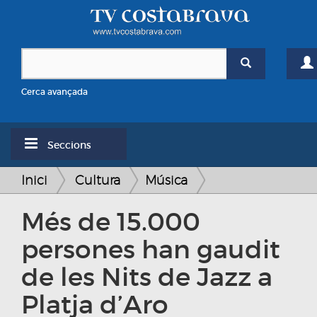
Cerca avançada
Seccions
Inici
Cultura
Música
Més de 15.000
persones han gaudit
de les Nits de Jazz a
Platja d’Aro