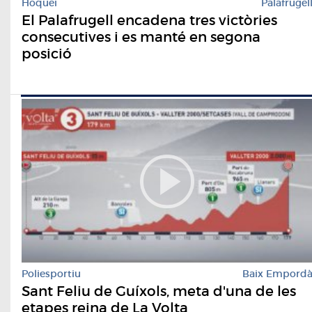
Hoquei
Palafrugel
El Palafrugell encadena tres victòries
consecutives i es manté en segona
posició
Poliesportiu
Baix Empord
Sant Feliu de Guíxols, meta d'una de les
etapes reina de La Volta