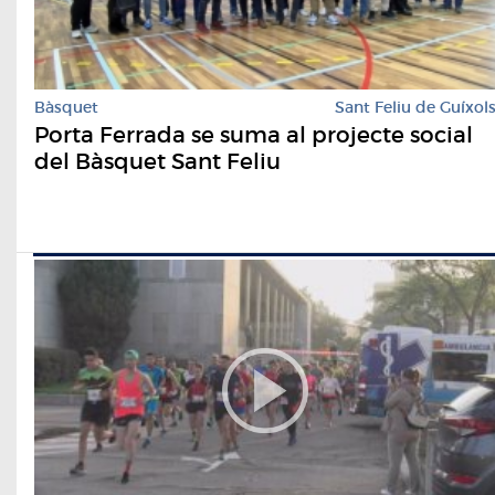
Bàsquet
Sant Feliu de Guíxol
Porta Ferrada se suma al projecte social
del Bàsquet Sant Feliu