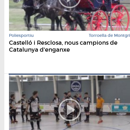
Poliesportiu
Torroella de Montgr
Castelló i Resclosa, nous campions de
Catalunya d'enganxe