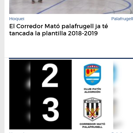
Hoquei
Palafrugel
El Corredor Mató palafrugell ja té
tancada la plantilla 2018-2019