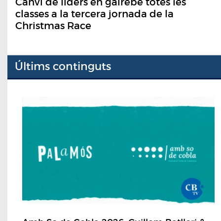
Canvi de líders en gairebé totes les
classes a la tercera jornada de la
Christmas Race
Últims continguts