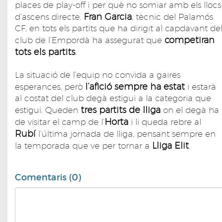
places de play-off i per què no somiar amb els llocs
Fran Garcia
d’ascens directe.
, tècnic del Palamós
CF, en tots els partits que ha dirigit al capdavant de
competiran
club de l’Empordà ha assegurat que
tots els partits
.
La situació de l’equip no convida a gaires
l’afició sempre ha estat
esperances, però
i estarà
al costat del club degà estigui a la categoria que
tres partits de lliga
estigui. Queden
on el degà ha
Horta
de visitar el camp de l’
i li queda rebre al
Rubí
l’última jornada de lliga, pensant sempre en
Lliga Elit
la temporada que ve per tornar a
.
Comentaris (0)