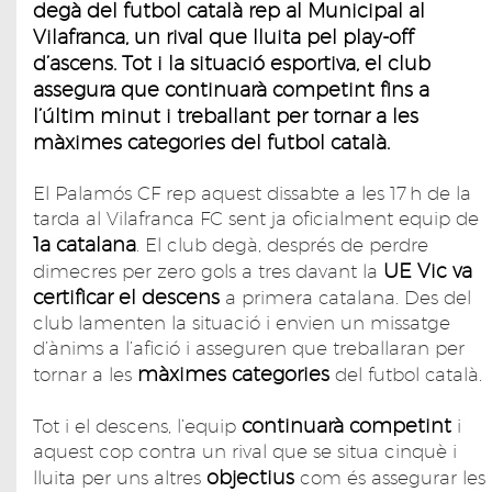
degà del futbol català rep al Municipal al
Vilafranca, un rival que lluita pel play-off
d’ascens. Tot i la situació esportiva, el club
assegura que continuarà competint fins a
l’últim minut i treballant per tornar a les
màximes categories del futbol català.
El Palamós CF rep aquest dissabte a les 17 h de la
tarda al Vilafranca FC sent ja oficialment equip de
1a catalana
. El club degà, després de perdre
UE Vic
va
dimecres per zero gols a tres davant la
certificar el descens
a primera catalana. Des del
club lamenten la situació i envien un missatge
d’ànims a l’afició i asseguren que treballaran per
màximes categories
tornar a les
del futbol català.
continuarà competint
Tot i el descens, l’equip
i
aquest cop contra un rival que se situa cinquè i
objectius
lluita per uns altres
com és assegurar les