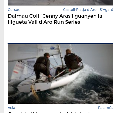
Curses
Castell-Platja d'Aro i S'Agar
Dalmau Coll i Jenny Arasil guanyen la
lligueta Vall d'Aro Run Series
Vela
Palamó