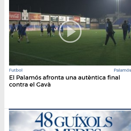
Futbol
Palamó
El Palamós afronta una autèntica final
contra el Gavà