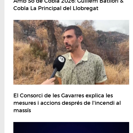
Amb So de Cobla 2026: Guillem Batllori &
Cobla La Principal del Llobregat
El Consorci de les Gavarres explica les
mesures i accions després de l'incendi al
massís