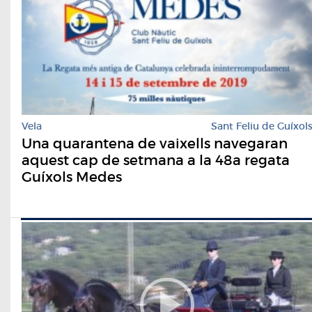
Vela
Sant Feliu de Guíxol
Una quarantena de vaixells navegaran
aquest cap de setmana a la 48a regata
Guíxols Medes