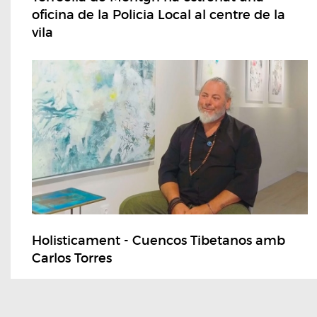
oficina de la Policia Local al centre de la
vila
Holisticament - Cuencos Tibetanos amb
Carlos Torres