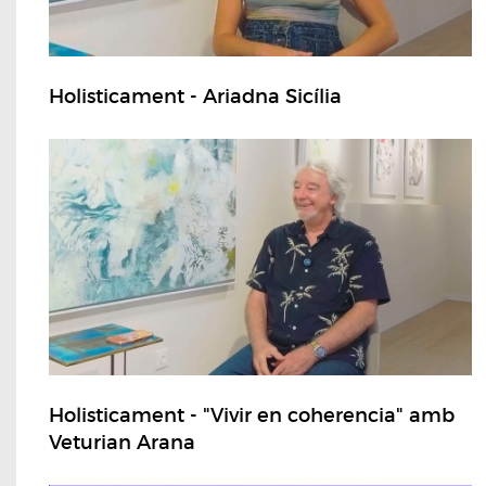
Holisticament - Ariadna Sicília
Holisticament - "Vivir en coherencia" amb
Veturian Arana