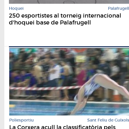
Hoquei
Palafrugel
250 esportistes al torneig internacional
d'hoquei base de Palafrugell
Poliesportiu
Sant Feliu de Guíxol
La Corxera acull la classificatòria pels