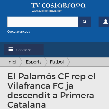
Cerca avançada
Seccions
Inici
Esports
Futbol
El Palamós CF rep el
Vilafranca FC ja
descendit a Primera
Catalana