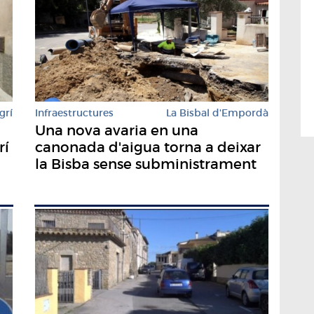
grí
Infraestructures
La Bisbal d'Empordà
Una nova avaria en una
rí
canonada d'aigua torna a deixar
la Bisba sense subministrament