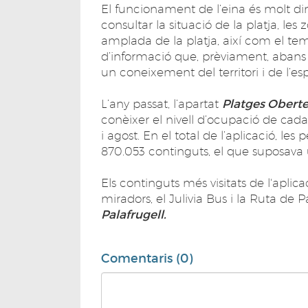
El funcionament de l’eina és molt di
consultar la situació de la platja, le
amplada de la platja, així com el temp
d’informació que, prèviament, abans de 
un coneixement del territori i de l’e
L’any passat, l’apartat
Platges Obert
conèixer el nivell d’ocupació de cada
i agost. En el total de l’aplicació, les
870.053 continguts, el que suposava 
Els continguts més visitats de l'aplica
miradors, el Julivia Bus i la Ruta de Pa
Palafrugell.
Comentaris (0)