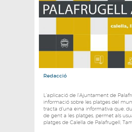
Redacció
L’aplicació de l’Ajuntament de Palaf
informació sobre les platges del muni
tracta d’una eina informativa que, 
de gent a les platges, permet als usuar
platges de Calella de Palafrugell, Tam