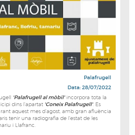
Palafrugell
Data: 28/07/2022
rugell
'Palafrugell al mòbil'
incorpora tota la
cipi dins l’apartat
'Coneix Palafrugell'
. Es
durant aquest mes d’agost, amb gran afluència
is tenir una radiografia de l’estat de les
ariu i Llafranc.