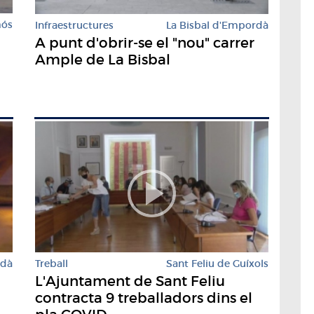
mós
Infraestructures
La Bisbal d'Empordà
A punt d'obrir-se el "nou" carrer
Ample de La Bisbal
rdà
Treball
Sant Feliu de Guíxols
L'Ajuntament de Sant Feliu
contracta 9 treballadors dins el