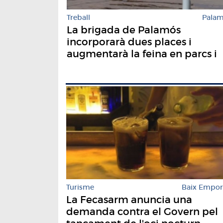
Treball
Pala
La brigada de Palamós
incorporarà dues places i
augmentarà la feina en parcs i
jardineria
Turisme
Baix Empo
La Fecasarm anuncia una
demanda contra el Govern pel