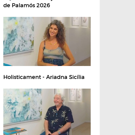
de Palamós 2026
Holisticament - Ariadna Sicília