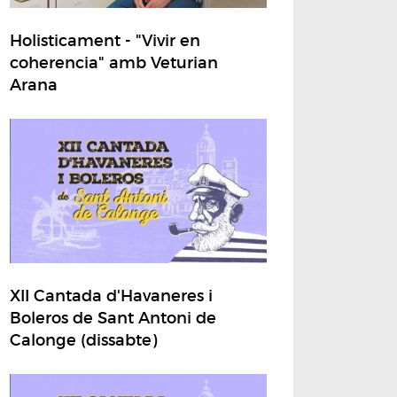
Holisticament - "Vivir en
coherencia" amb Veturian
Arana
XII Cantada d'Havaneres i
Boleros de Sant Antoni de
Calonge (dissabte)