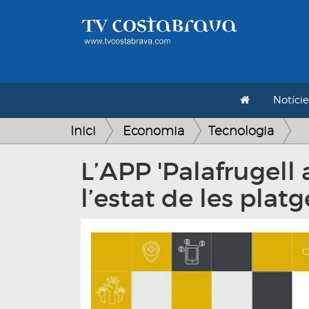
Notície
Inici
Economia
Tecnologia
L’APP 'Palafrugell 
l’estat de les platg