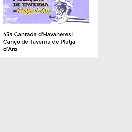
43a Cantada d'Havaneres i
Cançó de Taverna de Platja
d'Aro