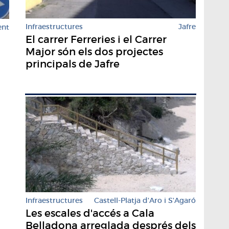
Infraestructures
Jafre
ent
El carrer Ferreries i el Carrer
Major són els dos projectes
principals de Jafre
Infraestructures
Castell-Platja d'Aro i S'Agaró
Les escales d'accés a Cala
Belladona arreglada després dels